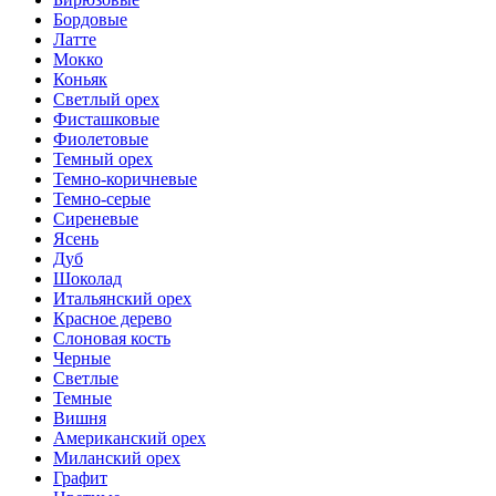
Бордовые
Латте
Мокко
Коньяк
Светлый орех
Фисташковые
Фиолетовые
Темный орех
Темно-коричневые
Темно-серые
Сиреневые
Ясень
Дуб
Шоколад
Итальянский орех
Красное дерево
Слоновая кость
Черные
Светлые
Темные
Вишня
Американский орех
Миланский орех
Графит