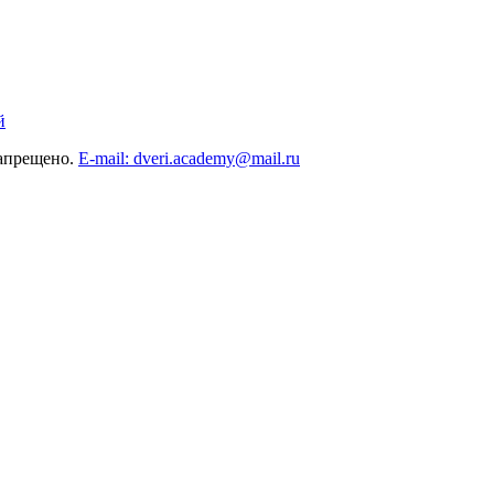
й
запрещено.
E-mail: dveri.academy@mail.ru