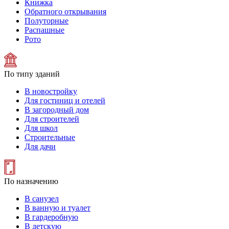
Книжка
Обратного открывания
Полуторные
Распашные
Рото
По типу зданий
В новостройку
Для гостиниц и отелей
В загородный дом
Для строителей
Для школ
Строительные
Для дачи
По назначению
В санузел
В ванную и туалет
В гардеробную
В детскую