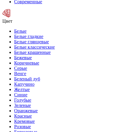
Современные
Цвет
Белые
Белые гладкие
Белые глянцевые
Белые классические
Белые крашенные
Бежевые
Коричневые
Серые
Венге
Беленый дуб
Капучино
Желтые
Синие
Голубые
Зеленые
Оранжевые
Красные
Кремовые
Розовые
Бирюзовые