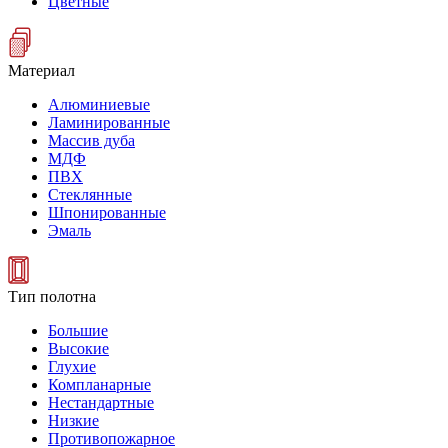
Цветные
Материал
Алюминиевые
Ламинированные
Массив дуба
МДФ
ПВХ
Стеклянные
Шпонированные
Эмаль
Тип полотна
Большие
Высокие
Глухие
Компланарные
Нестандартные
Низкие
Противопожарное