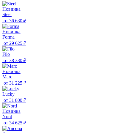
Новинка
Steel
от
36 630 ₽
Новинка
Forma
от
29 625 ₽
Filo
от
38 330 ₽
Новинка
Marc
от
31 225 ₽
Lucky
от
31 800 ₽
Новинка
Nord
от
34 625 ₽