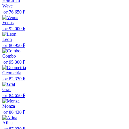
Новинка
Wave
от
76 650 ₽
Venus
от
92 000 ₽
Leon
от
80 950 ₽
Combo
от
95 300 ₽
Geometria
от
82 330 ₽
Graf
от
84 650 ₽
Monza
от
86 430 ₽
Afina
от
87 230 ₽