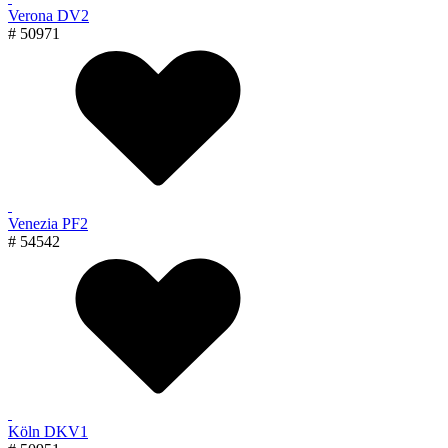
Verona DV2
# 50971
Venezia PF2
# 54542
Köln DKV1