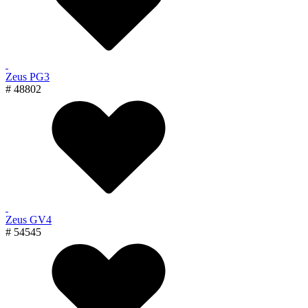
Zeus PG3
# 48802
Zeus GV4
# 54545