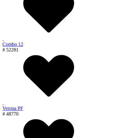
Combo 12
# 52281
Verona PF
# 48770