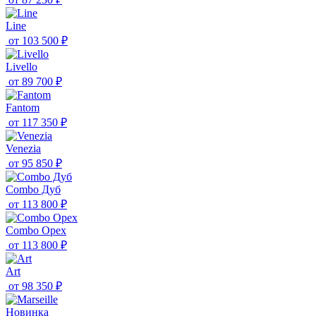
Line
от
103 500 ₽
Livello
от
89 700 ₽
Fantom
от
117 350 ₽
Venezia
от
95 850 ₽
Combo Дуб
от
113 800 ₽
Combo Орех
от
113 800 ₽
Art
от
98 350 ₽
Новинка