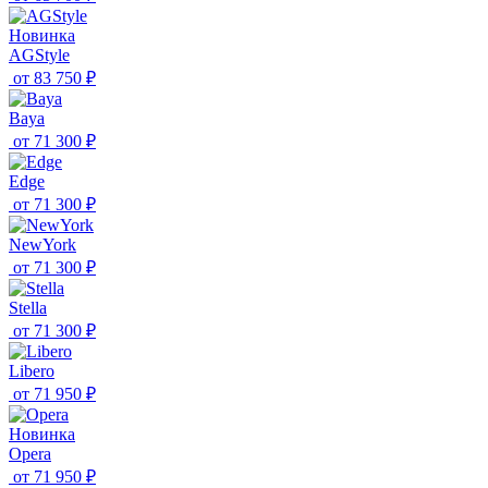
Новинка
AGStyle
от
83 750 ₽
Baya
от
71 300 ₽
Edge
от
71 300 ₽
NewYork
от
71 300 ₽
Stella
от
71 300 ₽
Libero
от
71 950 ₽
Новинка
Opera
от
71 950 ₽