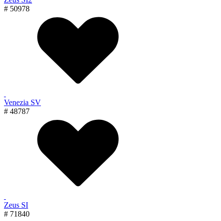
# 50978
Venezia SV
# 48787
Zeus SI
# 71840