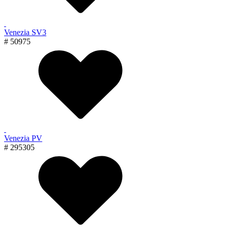
Venezia SV3
# 50975
Venezia PV
# 295305