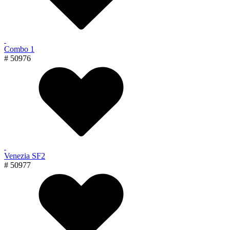
Combo 1
# 50976
Venezia SF2
# 50977