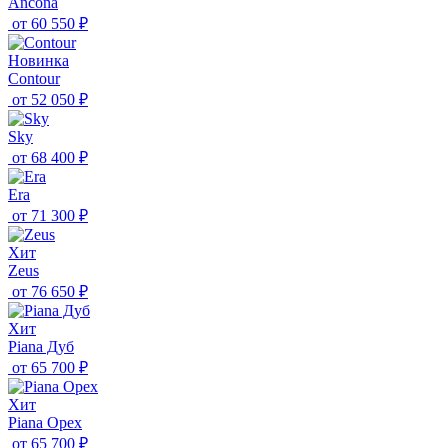
Ancona
от
60 550 ₽
Новинка
Contour
от
52 050 ₽
Sky
от
68 400 ₽
Era
от
71 300 ₽
Хит
Zeus
от
76 650 ₽
Хит
Piana Дуб
от
65 700 ₽
Хит
Piana Орех
от
65 700 ₽