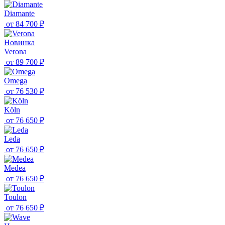
Diamante
от
84 700 ₽
Новинка
Verona
от
89 700 ₽
Omega
от
76 530 ₽
Köln
от
76 650 ₽
Leda
от
76 650 ₽
Medea
от
76 650 ₽
Toulon
от
76 650 ₽