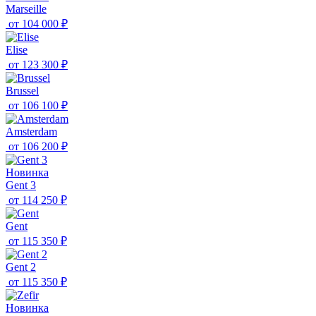
Marseille
от
104 000 ₽
Elise
от
123 300 ₽
Brussel
от
106 100 ₽
Amsterdam
от
106 200 ₽
Новинка
Gent 3
от
114 250 ₽
Gent
от
115 350 ₽
Gent 2
от
115 350 ₽
Новинка