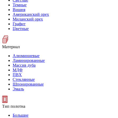
Светлые
Темные
Вишня
Американский орех
Миланский орех
Графит
Цветные
Материал
Алюминиевые
Ламинированные
Массив дуба
МДФ
ПВХ
Стеклянные
Шпонированные
Эмаль
Тип полотна
Большие