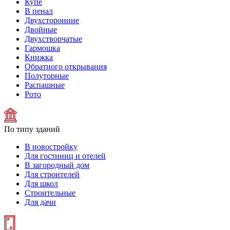
Купе
В пенал
Двухсторонние
Двойные
Двухстворчатые
Гармошка
Книжка
Обратного открывания
Полуторные
Распашные
Рото
По типу зданий
В новостройку
Для гостиниц и отелей
В загородный дом
Для строителей
Для школ
Строительные
Для дачи