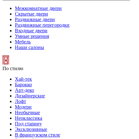
Межкомнатные двери
Скрытые двери
Раздвижные двери
Раздвижные перегородки
Входные двери
Умные решения
Мебель
Наши салоны
По стилю
Хай-тек
Барокко
Арт-деко
Дизайнерские
Лофт
Модерн
Необычные
Неоклассика
Под старину
Эксклюзивные
В французском стиле