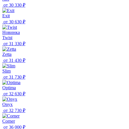
от
30 330 ₽
Exit
от
30 630 ₽
Новинка
Twist
от
31 330 ₽
Zetta
от
31 430 ₽
Slim
от
31 730 ₽
Optima
от
32 630 ₽
Onyx
от
32 730 ₽
Corner
от
36 000 ₽