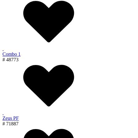
Combo 1
# 48773
Zeus PF
# 71887