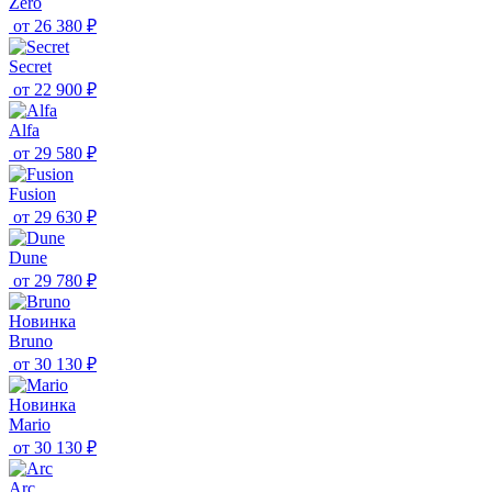
Zero
от
26 380 ₽
Secret
от
22 900 ₽
Alfa
от
29 580 ₽
Fusion
от
29 630 ₽
Dune
от
29 780 ₽
Новинка
Bruno
от
30 130 ₽
Новинка
Mario
от
30 130 ₽
Arc