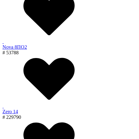
Nova 8ПО2
# 53788
Zero 14
# 229790