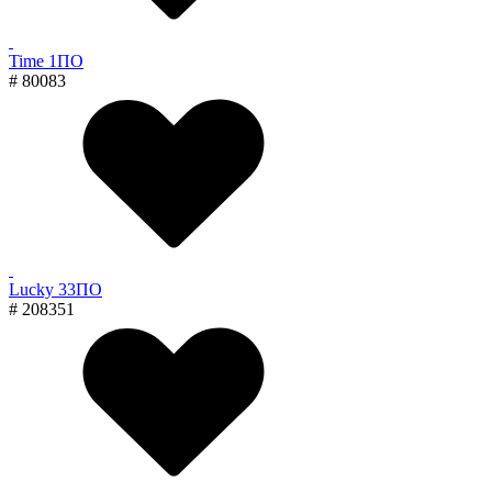
Time 1ПО
# 80083
Lucky 33ПО
# 208351