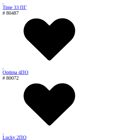
Time 33 ПГ
# 80487
Optima 4ПО
# 80072
Lucky 2ПО