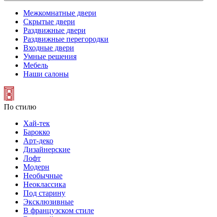
Межкомнатные двери
Скрытые двери
Раздвижные двери
Раздвижные перегородки
Входные двери
Умные решения
Мебель
Наши салоны
По стилю
Хай-тек
Барокко
Арт-деко
Дизайнерские
Лофт
Модерн
Необычные
Неоклассика
Под старину
Эксклюзивные
В французском стиле