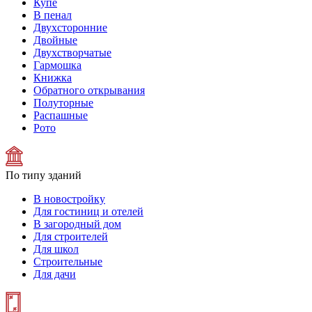
Купе
В пенал
Двухсторонние
Двойные
Двухстворчатые
Гармошка
Книжка
Обратного открывания
Полуторные
Распашные
Рото
По типу зданий
В новостройку
Для гостиниц и отелей
В загородный дом
Для строителей
Для школ
Строительные
Для дачи