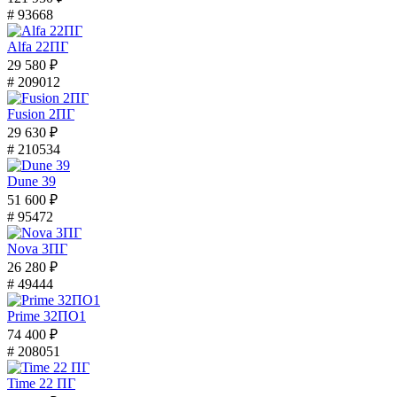
# 93668
Alfa 22ПГ
29 580 ₽
# 209012
Fusion 2ПГ
29 630 ₽
# 210534
Dune 39
51 600 ₽
# 95472
Nova 3ПГ
26 280 ₽
# 49444
Prime 32ПО1
74 400 ₽
# 208051
Time 22 ПГ