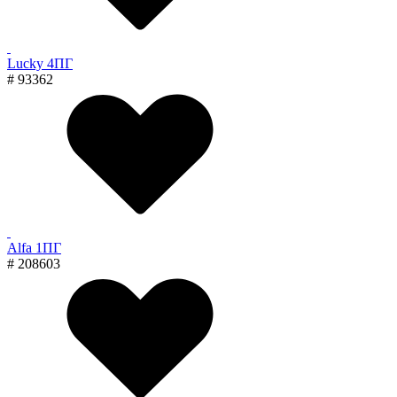
Lucky 4ПГ
# 93362
Alfa 1ПГ
# 208603