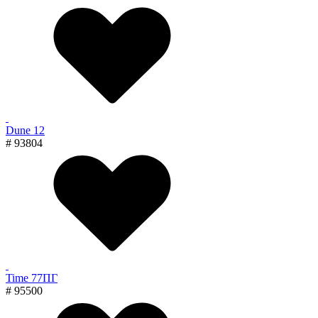
Dune 12
# 93804
Time 77ПГ
# 95500