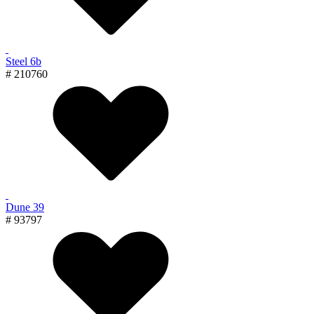
Steel 6b
# 210760
Dune 39
# 93797