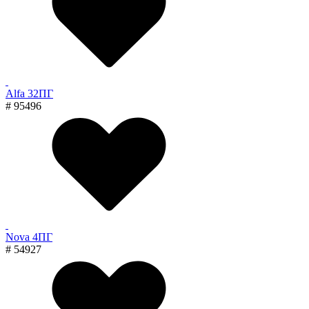
Alfa 32ПГ
# 95496
Nova 4ПГ
# 54927