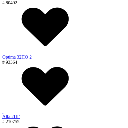
# 80492
Optima 32ПО 2
# 93364
Alfa 2ПГ
# 210755