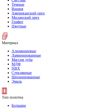
Светлые
Темные
Вишня
Американский орех
Миланский орех
Графит
Цветные
Материал
Алюминиевые
Ламинированные
Массив дуба
МДФ
ПВХ
Стеклянные
Шпонированные
Эмаль
Тип полотна
Большие