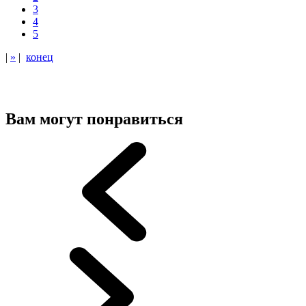
3
4
5
|
»
|
конец
Вам могут понравиться