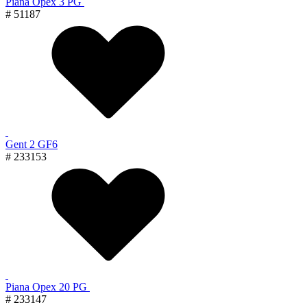
Piana Орех 3 PG
# 51187
Gent 2 GF6
# 233153
Piana Орех 20 PG
# 233147