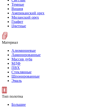
Светлые
Темные
Вишня
Американский орех
Миланский орех
Графит
Цветные
Материал
Алюминиевые
Ламинированные
Массив дуба
МДФ
ПВХ
Стеклянные
Шпонированные
Эмаль
Тип полотна
Большие