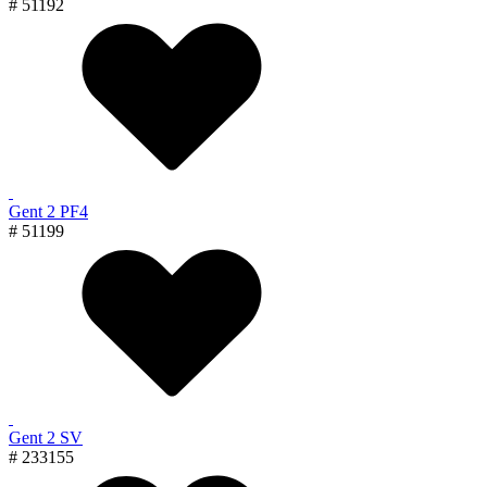
# 51192
Gent 2 PF4
# 51199
Gent 2 SV
# 233155