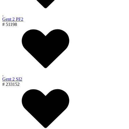
Gent 2 PF2
# 51198
Gent 2 SI2
# 233152