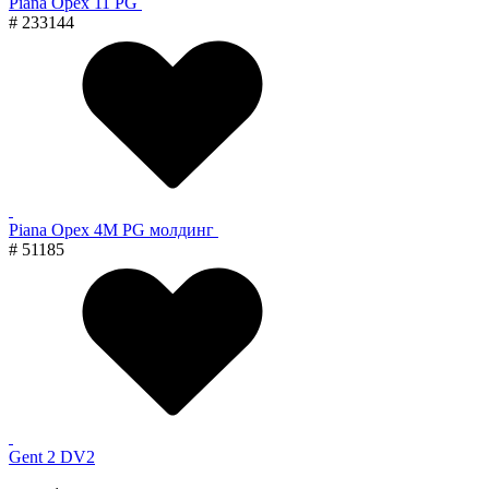
Piana Орех 11 PG
# 233144
Piana Орех 4M PG молдинг
# 51185
Gent 2 DV2