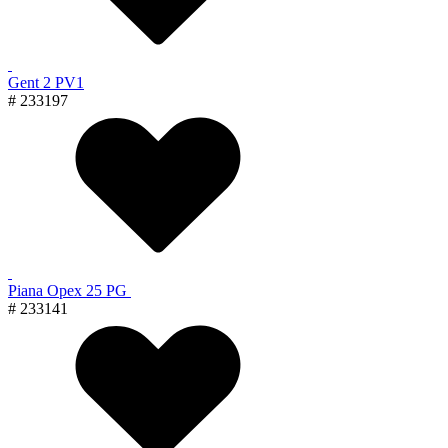
Gent 2 PV1
# 233197
Piana Орех 25 PG
# 233141