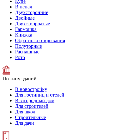
Купе
В пенал
Двухсторонние
Двойные
Двухстворчатые
Гармошка
Книжка
Обратного открывания
Полуторные
Распашные
Рото
По типу зданий
В новостройку
Для гостиниц и отелей
В загородный дом
Для строителей
Для школ
Строительные
Для дачи