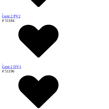
Gent 2 PV2
# 51184
Gent 2 DV1
# 51196