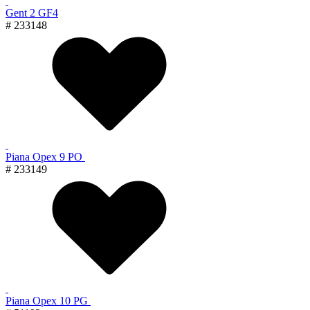
Gent 2 GF4
# 233148
Piana Орех 9 PO
# 233149
Piana Орех 10 PG