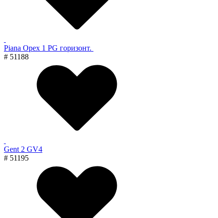
Piana Орех 1 PG горизонт.
# 51188
Gent 2 GV4
# 51195