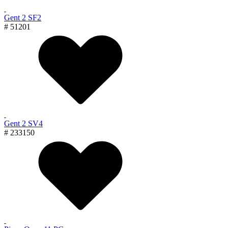
Gent 2 SF2
# 51201
Gent 2 SV4
# 233150