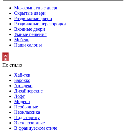
Межкомнатные двери
Скрытые двери
Раздвижные двери
Раздвижные перегородки
Входные двери
Умные решения
Мебель
Наши салоны
По стилю
Хай-тек
Барокко
Арт-деко
Дизайнерские
Лофт
Модерн
Необычные
Неоклассика
Под старину
Эксклюзивные
В французском стиле