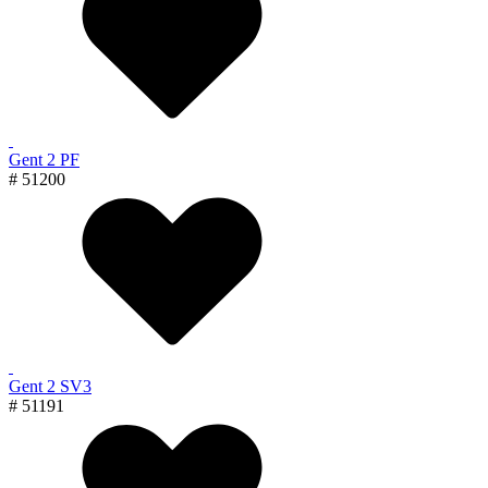
Gent 2 PF
# 51200
Gent 2 SV3
# 51191