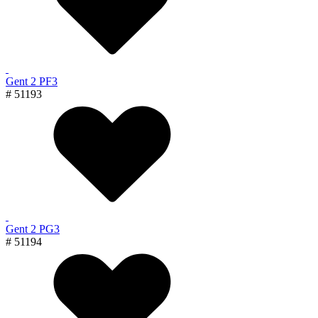
Gent 2 PF3
# 51193
Gent 2 PG3
# 51194