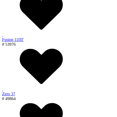
Fusion 11ПГ
# 53976
Zero 37
# 49864