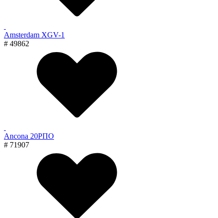
Amsterdam XGV-1
# 49862
Ancona 20РПО
# 71907