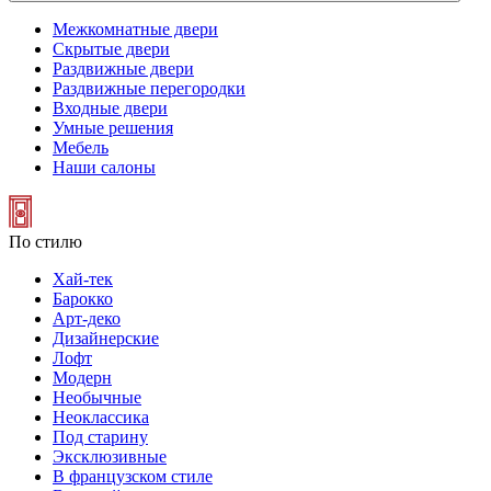
Межкомнатные двери
Скрытые двери
Раздвижные двери
Раздвижные перегородки
Входные двери
Умные решения
Мебель
Наши салоны
По стилю
Хай-тек
Барокко
Арт-деко
Дизайнерские
Лофт
Модерн
Необычные
Неоклассика
Под старину
Эксклюзивные
В французском стиле