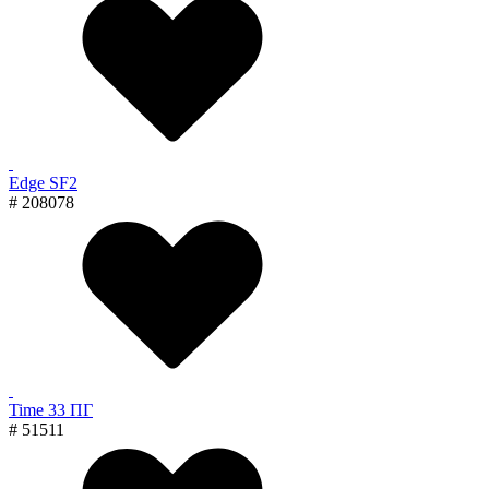
Edge SF2
# 208078
Time 33 ПГ
# 51511