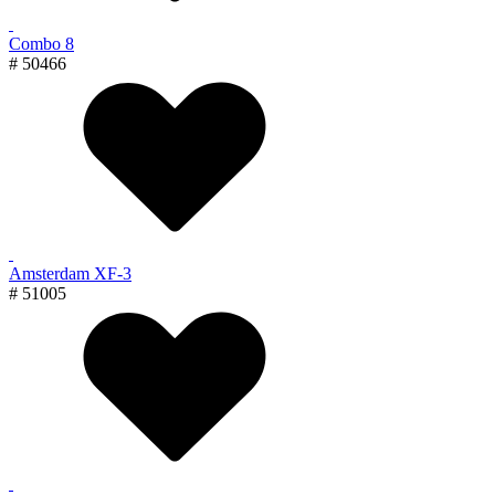
Combo 8
# 50466
Amsterdam XF-3
# 51005