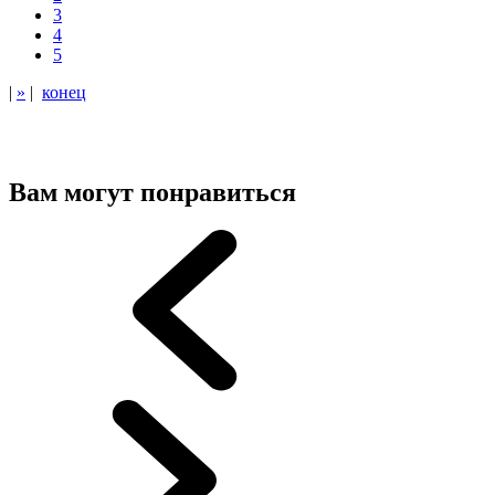
3
4
5
|
»
|
конец
Вам могут понравиться