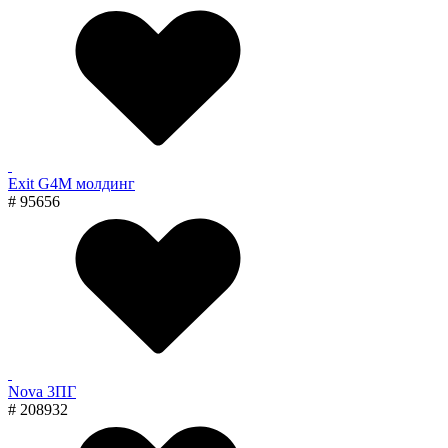
Exit G4M молдинг
# 95656
Nova 3ПГ
# 208932