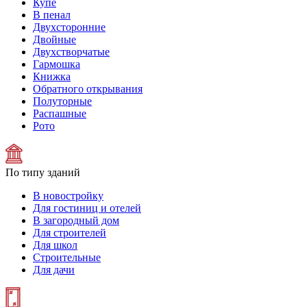
Купе
В пенал
Двухсторонние
Двойные
Двухстворчатые
Гармошка
Книжка
Обратного открывания
Полуторные
Распашные
Рото
По типу зданий
В новостройку
Для гостиниц и отелей
В загородный дом
Для строителей
Для школ
Строительные
Для дачи