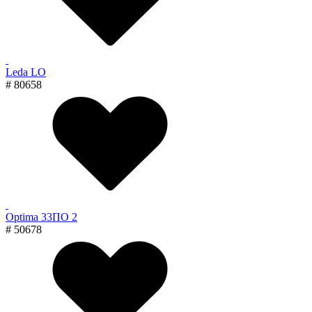
Leda LO
# 80658
Optima 33ПО 2
# 50678