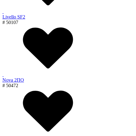
Livello SF2
# 50107
Nova 2ПО
# 50472