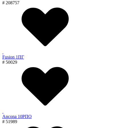
# 208757
Fusion 1ПГ
# 50029
Ancona 10РПО
# 51989