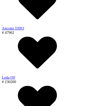
Ancona 33ПО
# 47962
Leda OF
# 230200