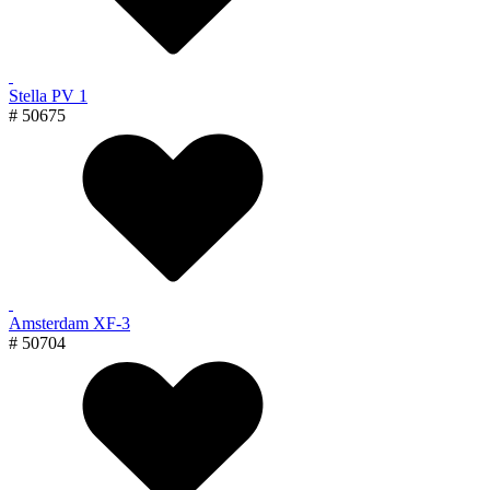
Stella PV 1
# 50675
Amsterdam XF-3
# 50704