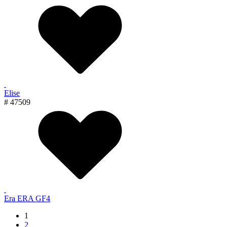
Elise
# 47509
Era ERA GF4
1
2