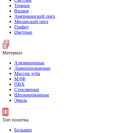
Светлые
Темные
Вишня
Американский орех
Миланский орех
Графит
Цветные
Материал
Алюминиевые
Ламинированные
Массив дуба
МДФ
ПВХ
Стеклянные
Шпонированные
Эмаль
Тип полотна
Большие