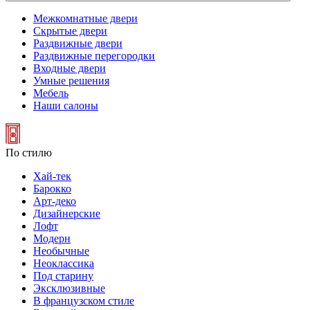
Межкомнатные двери
Скрытые двери
Раздвижные двери
Раздвижные перегородки
Входные двери
Умные решения
Мебель
Наши салоны
По стилю
Хай-тек
Барокко
Арт-деко
Дизайнерские
Лофт
Модерн
Необычные
Неоклассика
Под старину
Эксклюзивные
В французском стиле