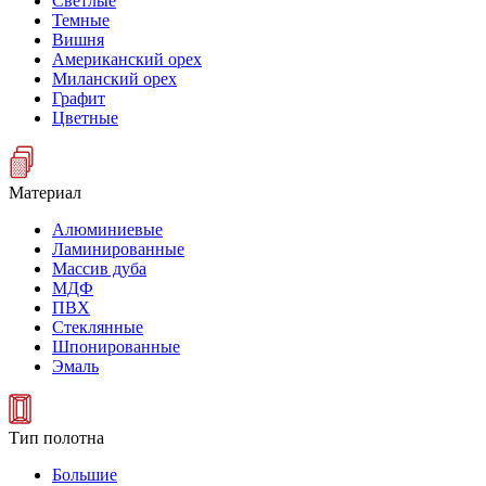
Светлые
Темные
Вишня
Американский орех
Миланский орех
Графит
Цветные
Материал
Алюминиевые
Ламинированные
Массив дуба
МДФ
ПВХ
Стеклянные
Шпонированные
Эмаль
Тип полотна
Большие