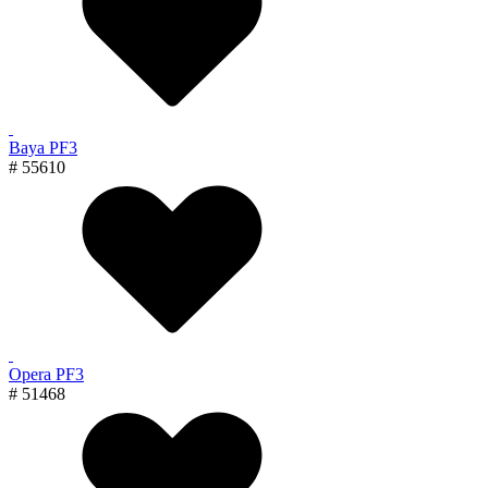
Baya PF3
# 55610
Opera PF3
# 51468