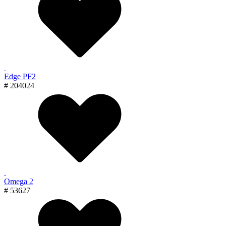
Edge PF2
# 204024
Omega 2
# 53627