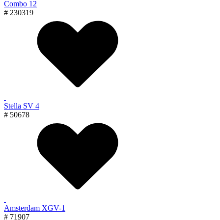
Combo 12
# 230319
Stella SV 4
# 50678
Amsterdam XGV-1
# 71907