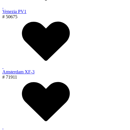
Venezia PV1
# 50675
Amsterdam XF-3
# 71911