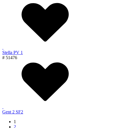
Stella PV 1
# 51476
Gent 2 SF2
1
2