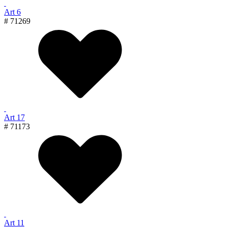
Art 6
# 71269
Art 17
# 71173
Art 11