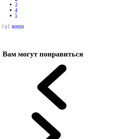
3
4
5
|
»
|
конец
Вам могут понравиться