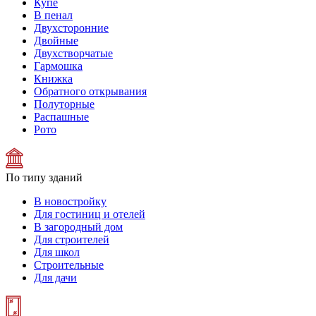
Купе
В пенал
Двухсторонние
Двойные
Двухстворчатые
Гармошка
Книжка
Обратного открывания
Полуторные
Распашные
Рото
По типу зданий
В новостройку
Для гостиниц и отелей
В загородный дом
Для строителей
Для школ
Строительные
Для дачи