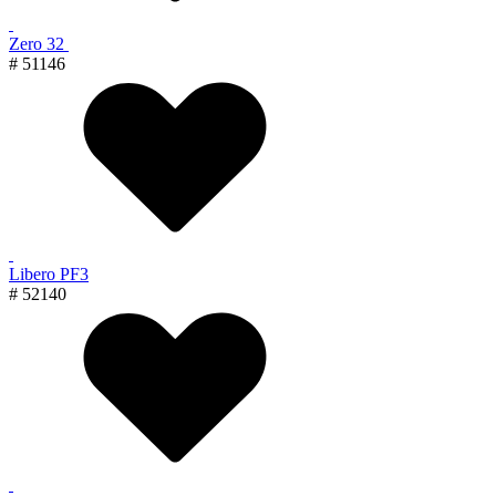
Zero 32
# 51146
Libero PF3
# 52140