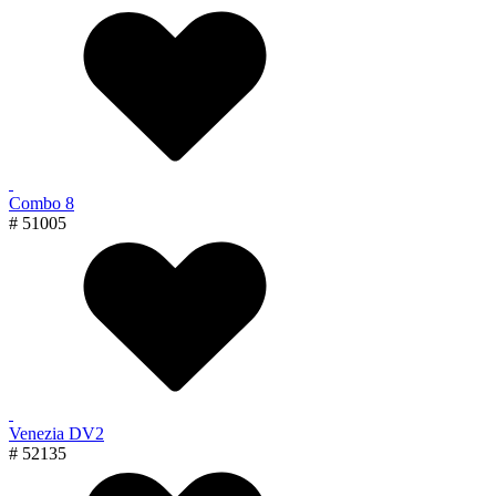
Combo 8
# 51005
Venezia DV2
# 52135