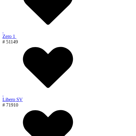
Zero 1
# 51149
Libero SV
# 71910