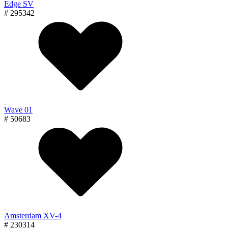
Edge SV
# 295342
Wave 01
# 50683
Amsterdam XV-4
# 230314