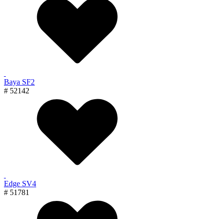
Baya SF2
# 52142
Edge SV4
# 51781