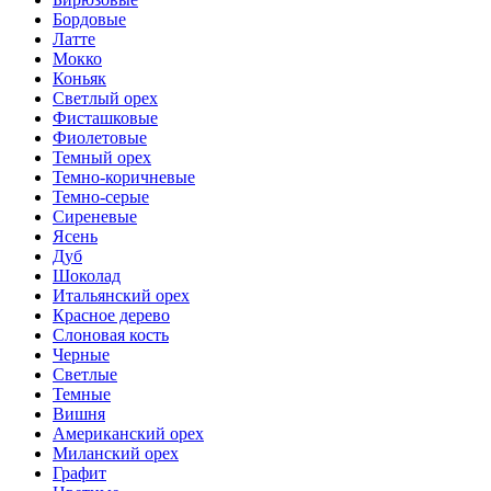
Бордовые
Латте
Мокко
Коньяк
Светлый орех
Фисташковые
Фиолетовые
Темный орех
Темно-коричневые
Темно-серые
Сиреневые
Ясень
Дуб
Шоколад
Итальянский орех
Красное дерево
Слоновая кость
Черные
Светлые
Темные
Вишня
Американский орех
Миланский орех
Графит