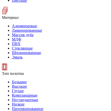
Цветные
Материал
Алюминиевые
Ламинированные
Массив дуба
МДФ
ПВХ
Стеклянные
Шпонированные
Эмаль
Тип полотна
Большие
Высокие
Глухие
Компланарные
Нестандартные
Низкие
Противопожарное