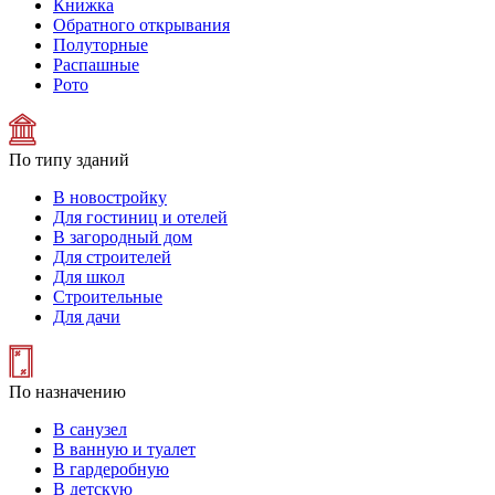
Книжка
Обратного открывания
Полуторные
Распашные
Рото
По типу зданий
В новостройку
Для гостиниц и отелей
В загородный дом
Для строителей
Для школ
Строительные
Для дачи
По назначению
В санузел
В ванную и туалет
В гардеробную
В детскую