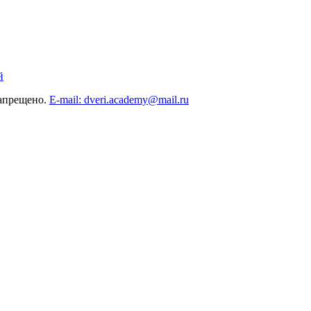
й
запрещено.
E-mail: dveri.academy@mail.ru