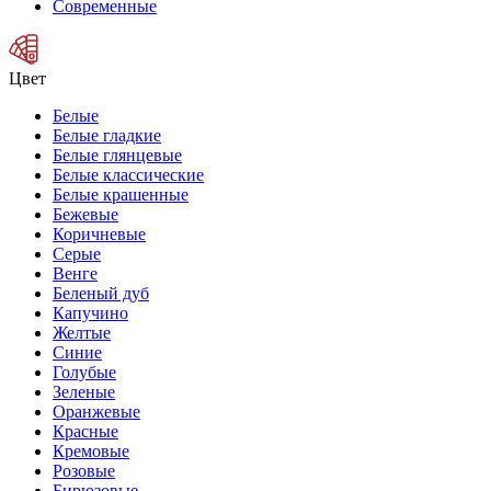
Современные
Цвет
Белые
Белые гладкие
Белые глянцевые
Белые классические
Белые крашенные
Бежевые
Коричневые
Серые
Венге
Беленый дуб
Капучино
Желтые
Синие
Голубые
Зеленые
Оранжевые
Красные
Кремовые
Розовые
Бирюзовые