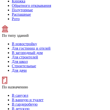
Книжка
Обратного открывания
Полуторные
Распашные
Рото
По типу зданий
В новостройку
Для гостиниц и отелей
В загородный дом
Для строителей
Для школ
Строительные
Для дачи
По назначению
В санузел
В ванную и туалет
В гардеробную
В детскую