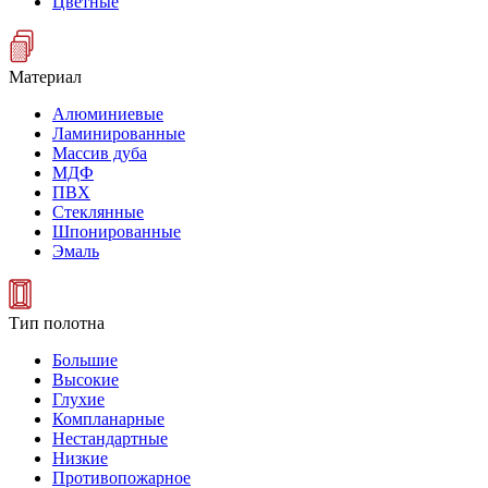
Цветные
Материал
Алюминиевые
Ламинированные
Массив дуба
МДФ
ПВХ
Стеклянные
Шпонированные
Эмаль
Тип полотна
Большие
Высокие
Глухие
Компланарные
Нестандартные
Низкие
Противопожарное