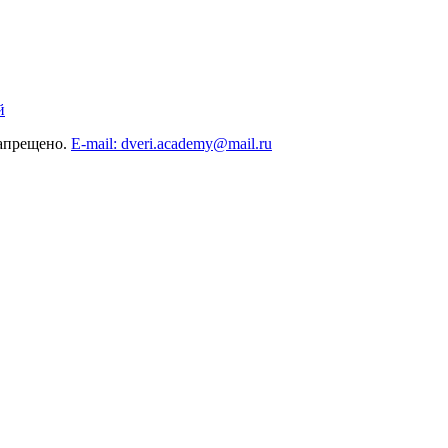
й
запрещено.
E-mail: dveri.academy@mail.ru