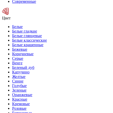
Современные
Цвет
Белые
Белые гладкие
Белые глянцевые
Белые классические
Белые крашенные
Бежевые
Коричневые
Серые
Венге
Беленый дуб
Капучино
Желтые
Синие
Голубые
Зеленые
Оранжевые
Красные
Кремовые
Розовые
Бирюзовые