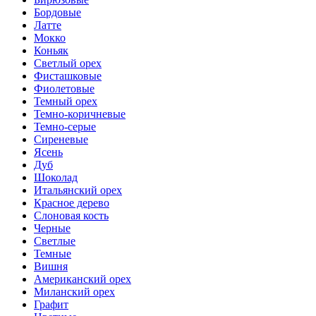
Бордовые
Латте
Мокко
Коньяк
Светлый орех
Фисташковые
Фиолетовые
Темный орех
Темно-коричневые
Темно-серые
Сиреневые
Ясень
Дуб
Шоколад
Итальянский орех
Красное дерево
Слоновая кость
Черные
Светлые
Темные
Вишня
Американский орех
Миланский орех
Графит