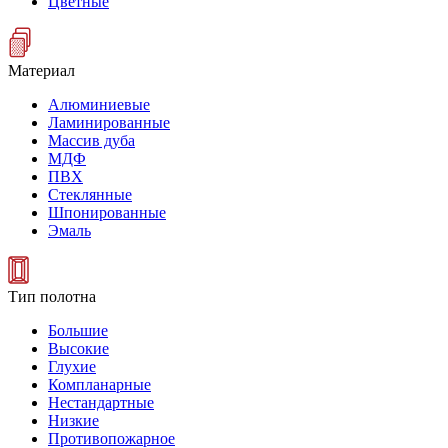
Цветные
Материал
Алюминиевые
Ламинированные
Массив дуба
МДФ
ПВХ
Стеклянные
Шпонированные
Эмаль
Тип полотна
Большие
Высокие
Глухие
Компланарные
Нестандартные
Низкие
Противопожарное