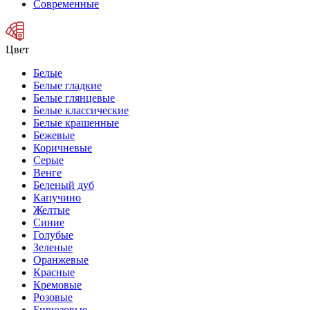
Современные
Цвет
Белые
Белые гладкие
Белые глянцевые
Белые классические
Белые крашенные
Бежевые
Коричневые
Серые
Венге
Беленый дуб
Капучино
Желтые
Синие
Голубые
Зеленые
Оранжевые
Красные
Кремовые
Розовые
Бирюзовые