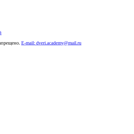
й
запрещено.
E-mail: dveri.academy@mail.ru