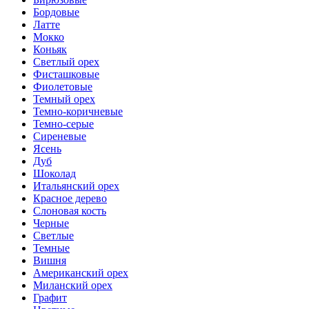
Бордовые
Латте
Мокко
Коньяк
Светлый орех
Фисташковые
Фиолетовые
Темный орех
Темно-коричневые
Темно-серые
Сиреневые
Ясень
Дуб
Шоколад
Итальянский орех
Красное дерево
Слоновая кость
Черные
Светлые
Темные
Вишня
Американский орех
Миланский орех
Графит