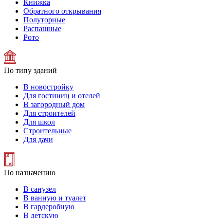
Книжка
Обратного открывания
Полуторные
Распашные
Рото
По типу зданий
В новостройку
Для гостиниц и отелей
В загородный дом
Для строителей
Для школ
Строительные
Для дачи
По назначению
В санузел
В ванную и туалет
В гардеробную
В детскую