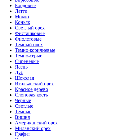
Бордовые
Латте
Мокко
Коньяк
Светлый орех
Фисташковые
Фиолетовые
Темный орех
Темно-коричневые
Темно-серые
Сиреневые
Ясень
Дуб
Шоколад
Итальянский орех
Красное дерево
Слоновая кость
Черные
Светлые
Темные
Вишня
Американский орех
Миланский орех
Графит