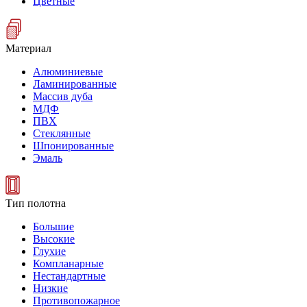
Цветные
Материал
Алюминиевые
Ламинированные
Массив дуба
МДФ
ПВХ
Стеклянные
Шпонированные
Эмаль
Тип полотна
Большие
Высокие
Глухие
Компланарные
Нестандартные
Низкие
Противопожарное