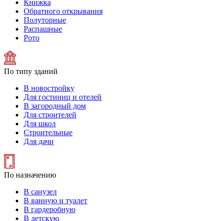
Книжка
Обратного открывания
Полуторные
Распашные
Рото
По типу зданий
В новостройку
Для гостиниц и отелей
В загородный дом
Для строителей
Для школ
Строительные
Для дачи
По назначению
В санузел
В ванную и туалет
В гардеробную
В детскую