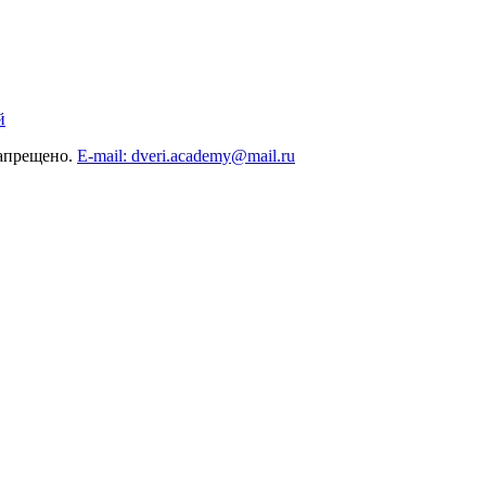
й
запрещено.
E-mail: dveri.academy@mail.ru