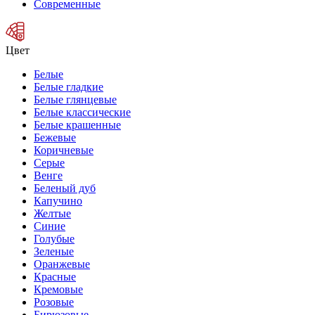
Современные
Цвет
Белые
Белые гладкие
Белые глянцевые
Белые классические
Белые крашенные
Бежевые
Коричневые
Серые
Венге
Беленый дуб
Капучино
Желтые
Синие
Голубые
Зеленые
Оранжевые
Красные
Кремовые
Розовые
Бирюзовые