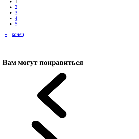
1
2
3
4
5
|
»
|
конец
Вам могут понравиться