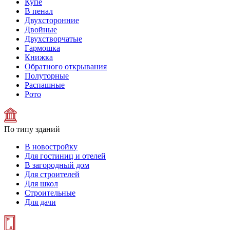
Купе
В пенал
Двухсторонние
Двойные
Двухстворчатые
Гармошка
Книжка
Обратного открывания
Полуторные
Распашные
Рото
По типу зданий
В новостройку
Для гостиниц и отелей
В загородный дом
Для строителей
Для школ
Строительные
Для дачи