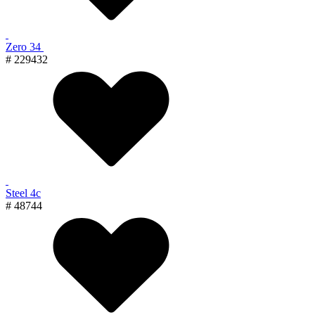
Zero 34
# 229432
Steel 4с
# 48744