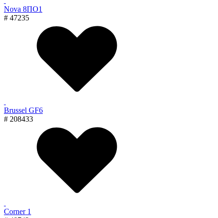
Nova 8ПО1
# 47235
Brussel GF6
# 208433
Corner 1