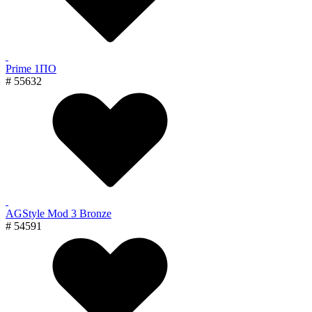
Prime 1ПО
# 55632
AGStyle Mod 3 Bronze
# 54591