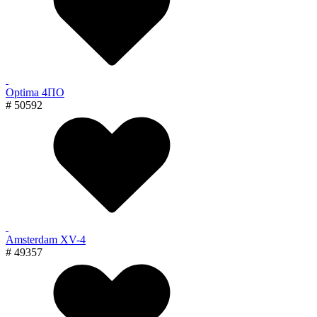
Optima 4ПО
# 50592
Amsterdam XV-4
# 49357