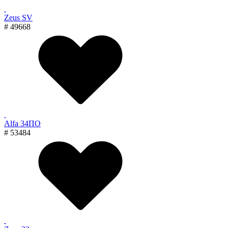
Zeus SV
# 49668
Alfa 34ПО
# 53484