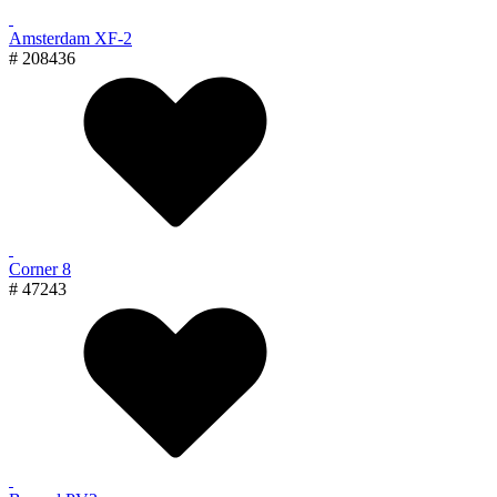
Amsterdam XF-2
# 208436
Corner 8
# 47243