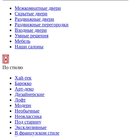
Межкомнатные двери
Скрытые двери
Раздвижные двери
Раздвижные перегородки
Входные двери
Умные решения
Мебель
Наши салоны
По стилю
Хай-тек
Барокко
Арт-деко
Дизайнерские
Лофт
Модерн
Необычные
Неоклассика
Под старину
Эксклюзивные
В французском стиле