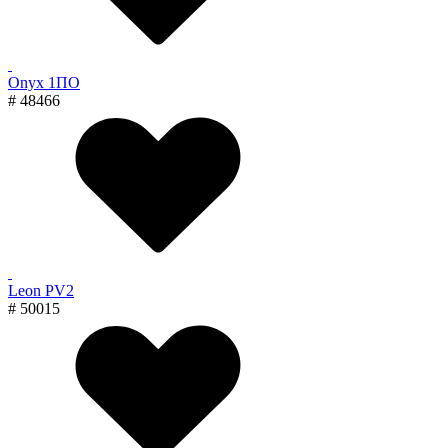
Onyx 1ПО
# 48466
Leon PV2
# 50015