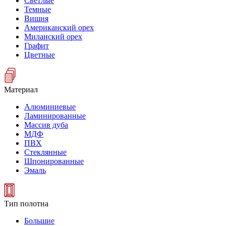
Светлые
Темные
Вишня
Американский орех
Миланский орех
Графит
Цветные
Материал
Алюминиевые
Ламинированные
Массив дуба
МДФ
ПВХ
Стеклянные
Шпонированные
Эмаль
Тип полотна
Большие