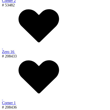
Corner 2
# 53482
Zero 16
# 208433
Corner 1
# 208436