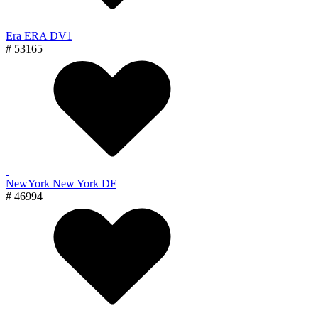
Era ERA DV1
# 53165
NewYork New York DF
# 46994