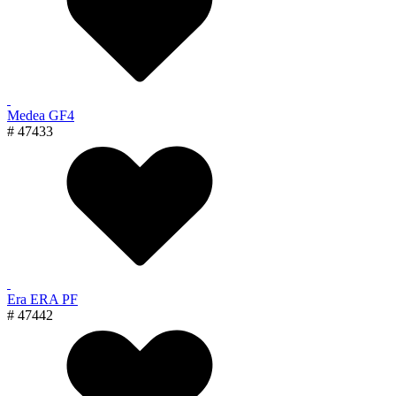
Medea GF4
# 47433
Era ERA PF
# 47442