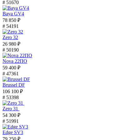
# 51670
Baya GV4
78 850 ₽
# 54191
Zero 32
26 980 ₽
# 50190
Nova 22ПО
59 400 ₽
# 47361
Brussel DF
106 100 ₽
# 53398
Zero 31
54 300 ₽
# 51991
Edge SV3
79 250 ₽