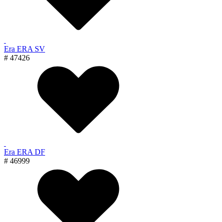
Era ERA SV
# 47426
Era ERA DF
# 46999