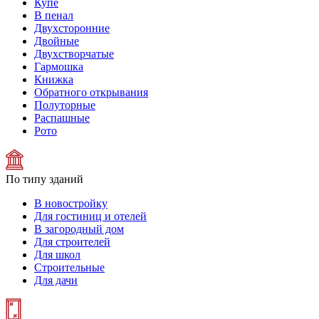
Купе
В пенал
Двухсторонние
Двойные
Двухстворчатые
Гармошка
Книжка
Обратного открывания
Полуторные
Распашные
Рото
По типу зданий
В новостройку
Для гостиниц и отелей
В загородный дом
Для строителей
Для школ
Строительные
Для дачи