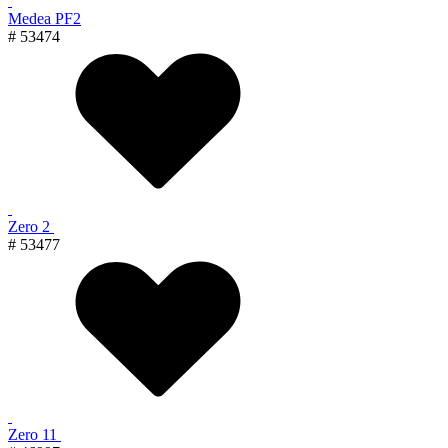
Medea PF2
# 53474
Zero 2
# 53477
Zero 11