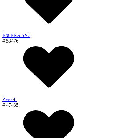
Era ERA SV3
# 53476
Zero 4
# 47435