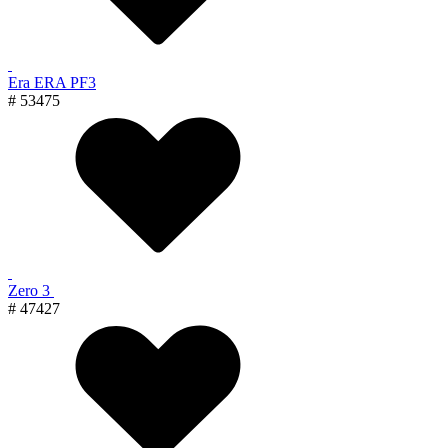
Era ERA PF3
# 53475
Zero 3
# 47427