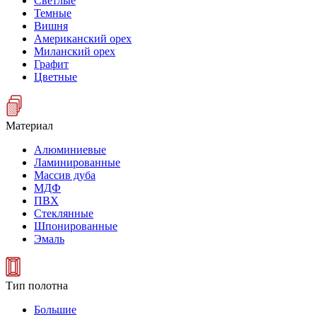
Светлые
Темные
Вишня
Американский орех
Миланский орех
Графит
Цветные
Материал
Алюминиевые
Ламинированные
Массив дуба
МДФ
ПВХ
Стеклянные
Шпонированные
Эмаль
Тип полотна
Большие