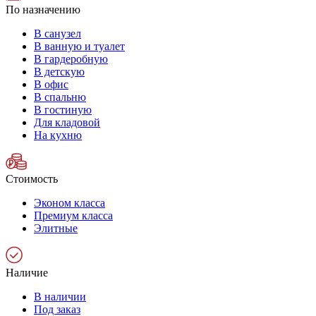
По назначению
В санузел
В ванную и туалет
В гардеробную
В детскую
В офис
В спальню
В гостиную
Для кладовой
На кухню
Стоимость
Эконом класса
Премиум класса
Элитные
Наличие
В наличии
Под заказ