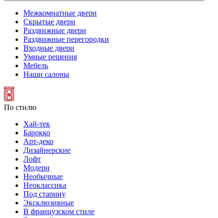
Межкомнатные двери
Скрытые двери
Раздвижные двери
Раздвижные перегородки
Входные двери
Умные решения
Мебель
Наши салоны
По стилю
Хай-тек
Барокко
Арт-деко
Дизайнерские
Лофт
Модерн
Необычные
Неоклассика
Под старину
Эксклюзивные
В французском стиле