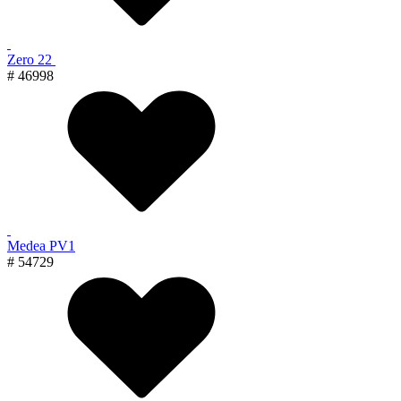
Zero 22
# 46998
Medea PV1
# 54729