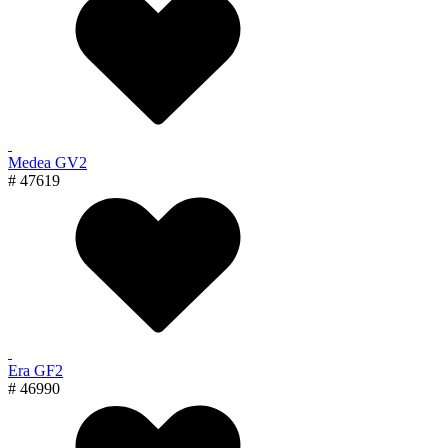
Medea GV2
# 47619
Era GF2
# 46990