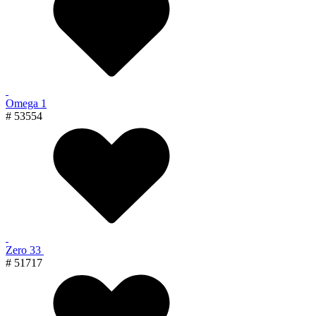
Omega 1
# 53554
Zero 33
# 51717