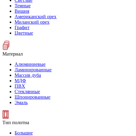
Светлые
Темные
Вишня
Американский орех
Миланский орех
Графит
Цветные
Материал
Алюминиевые
Ламинированные
Массив дуба
МДФ
ПВХ
Стеклянные
Шпонированные
Эмаль
Тип полотна
Большие