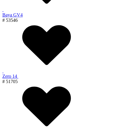
Baya GV4
# 53546
Zero 14
# 51705