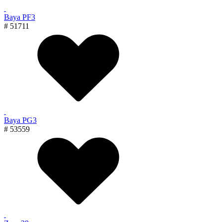
Baya PF3
# 51711
Baya PG3
# 53559