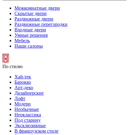
Межкомнатные двери
Скрытые двери
Раздвижные двери
Раздвижные перегородки
Входные двери
Умные решения
Мебель
Наши салоны
По стилю
Хай-тек
Барокко
Арт-деко
Дизайнерские
Лофт
Модерн
Необычные
Неоклассика
Под старину
Эксклюзивные
В французском стиле