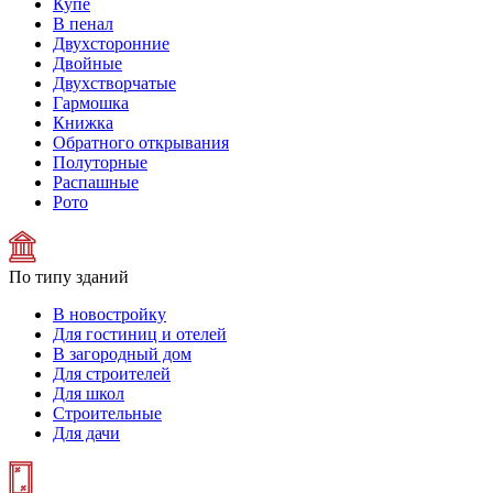
Купе
В пенал
Двухсторонние
Двойные
Двухстворчатые
Гармошка
Книжка
Обратного открывания
Полуторные
Распашные
Рото
По типу зданий
В новостройку
Для гостиниц и отелей
В загородный дом
Для строителей
Для школ
Строительные
Для дачи