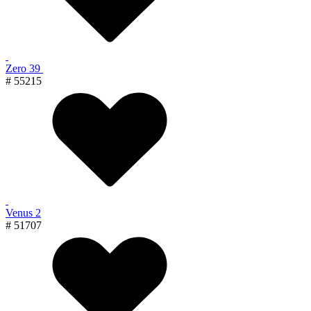
Zero 39
# 55215
Venus 2
# 51707