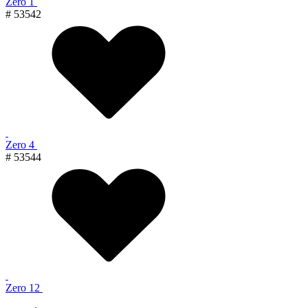
Zero 1
# 53542
Zero 4
# 53544
Zero 12