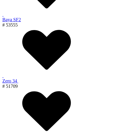
Baya SF2
# 53555
Zero 34
# 51709