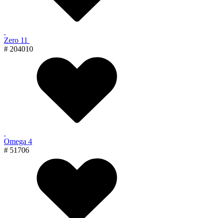
Zero 11
# 204010
Omega 4
# 51706