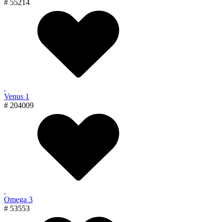
# 55214
Venus 1
# 204009
Omega 3
# 53553