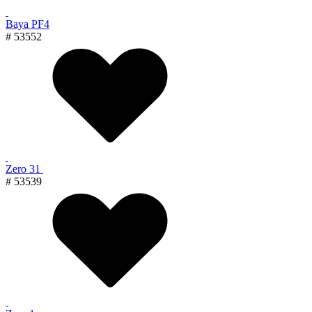
Baya PF4
# 53552
Zero 31
# 53539