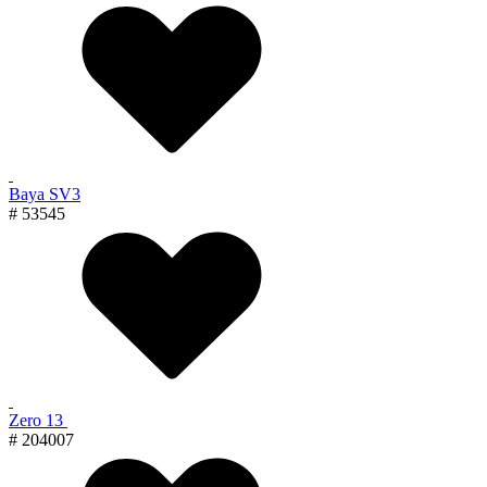
Baya SV3
# 53545
Zero 13
# 204007