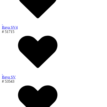
Baya SV4
# 51715
Baya SV
# 53543