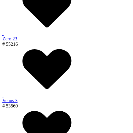
Zero 23
# 55216
Venus 3
# 53560