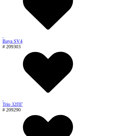
Baya SV4
# 209303
Trio 32ПГ
# 209290