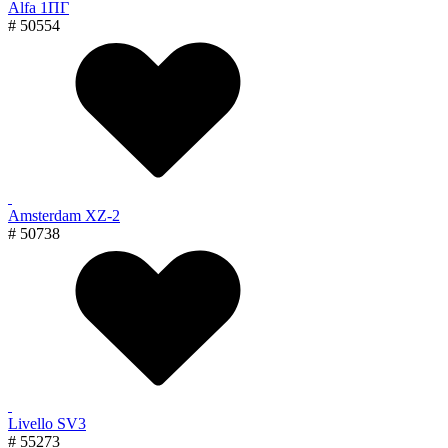
Alfa 1ПГ
# 50554
Amsterdam XZ-2
# 50738
Livello SV3
# 55273