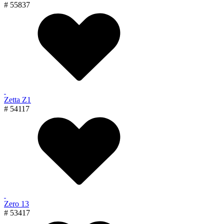
# 55837
Zetta Z1
# 54117
Zero 13
# 53417