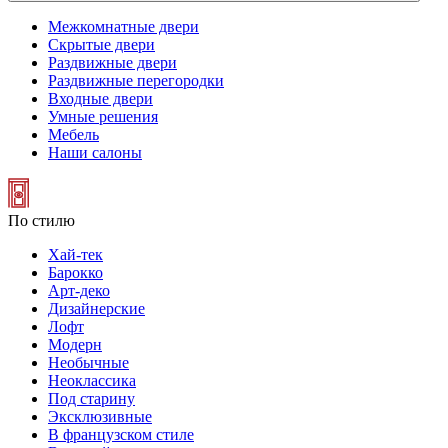
Межкомнатные двери
Скрытые двери
Раздвижные двери
Раздвижные перегородки
Входные двери
Умные решения
Мебель
Наши салоны
По стилю
Хай-тек
Барокко
Арт-деко
Дизайнерские
Лофт
Модерн
Необычные
Неоклассика
Под старину
Эксклюзивные
В французском стиле