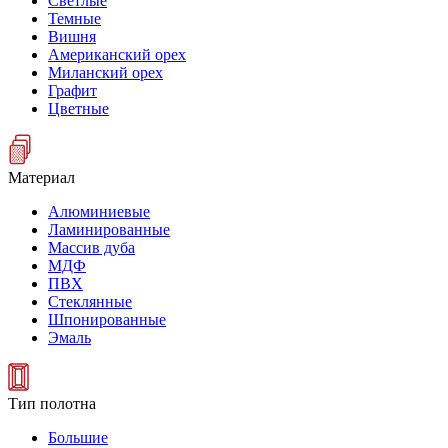
Светлые
Темные
Вишня
Американский орех
Миланский орех
Графит
Цветные
Материал
Алюминиевые
Ламинированные
Массив дуба
МДФ
ПВХ
Стеклянные
Шпонированные
Эмаль
Тип полотна
Большие