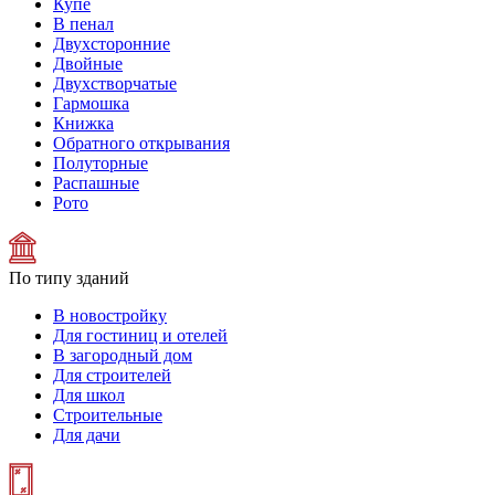
Купе
В пенал
Двухсторонние
Двойные
Двухстворчатые
Гармошка
Книжка
Обратного открывания
Полуторные
Распашные
Рото
По типу зданий
В новостройку
Для гостиниц и отелей
В загородный дом
Для строителей
Для школ
Строительные
Для дачи