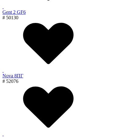
Gent 2 GF6
# 50130
Nova 8ПГ
# 52076