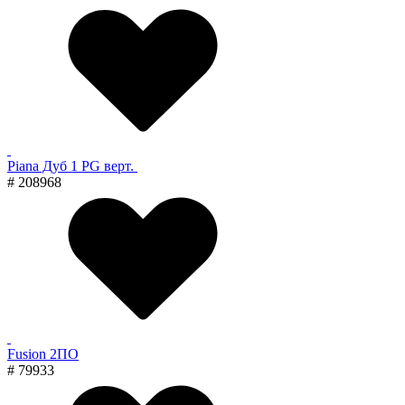
Piana Дуб 1 PG верт.
# 208968
Fusion 2ПО
# 79933