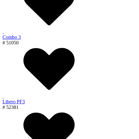
Combo 3
# 51050
Libero PF3
# 52381