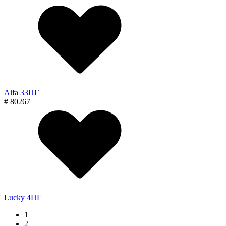
Alfa 33ПГ
# 80267
Lucky 4ПГ
1
2