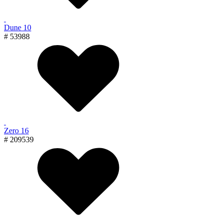
Dune 10
# 53988
Zero 16
# 209539