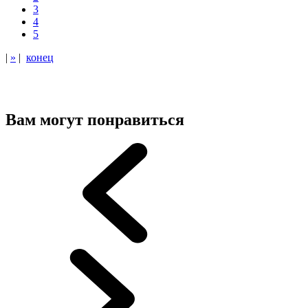
3
4
5
|
»
|
конец
Вам могут понравиться