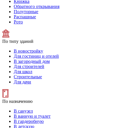
Книжка
Обратного открывания
Полуторные
Распашные
Рото
По типу зданий
В новостройку
Для гостиниц и отелей
В загородный дом
Для строителей
Для школ
Строительные
Для дачи
По назначению
В санузел
В ванную и туалет
В гардеробную
В детскую