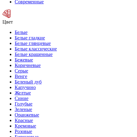
Современные
Цвет
Белые
Белые гладкие
Белые глянцевые
Белые классические
Белые крашенные
Бежевые
Коричневые
Серые
Венге
Беленый дуб
Капучино
Желтые
Синие
Голубые
Зеленые
Оранжевые
Красные
Кремовые
Розовые
Бирюзовые