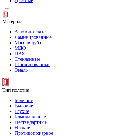
Цветные
Материал
Алюминиевые
Ламинированные
Массив дуба
МДФ
ПВХ
Стеклянные
Шпонированные
Эмаль
Тип полотна
Большие
Высокие
Глухие
Компланарные
Нестандартные
Низкие
Противопожарное