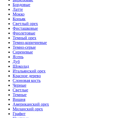
Бордовые
Латте
Мокко
Коньяк
Светлый орех
Фисташковые
Фиолетовые
Темный орех
Темно-коричневые
Темно-серые
Сиреневые
Ясень
Дуб
Шоколад
Итальянский орех
Красное дерево
Слоновая кость
Черные
Светлые
Темные
Вишня
Американский орех
Миланский орех
Графит