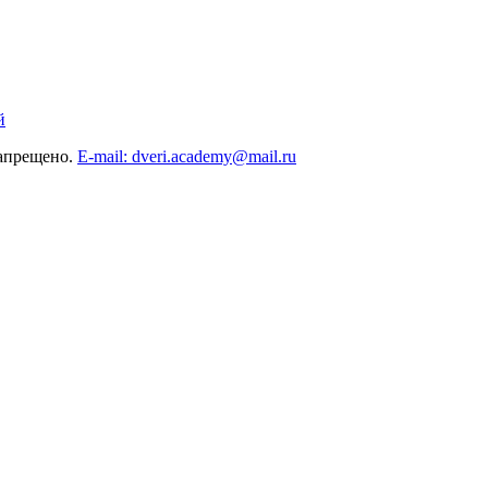
й
запрещено.
E-mail: dveri.academy@mail.ru