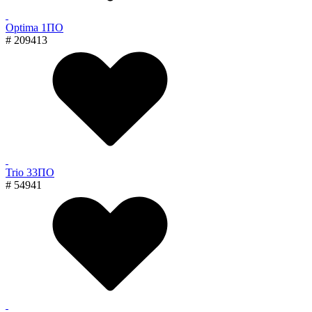
Optima 1ПО
# 209413
Trio 33ПО
# 54941