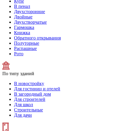
Купе
В пенал
Двухсторонние
Двойные
Двухстворчатые
Гармошка
Книжка
Обратного открывания
Полуторные
Распашные
Рото
По типу зданий
В новостройку
Для гостиниц и отелей
В загородный дом
Для строителей
Для школ
Строительные
Для дачи