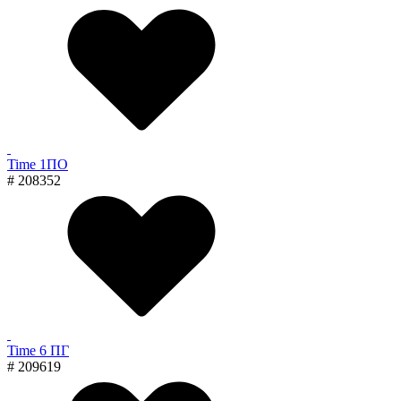
Time 1ПО
# 208352
Time 6 ПГ
# 209619