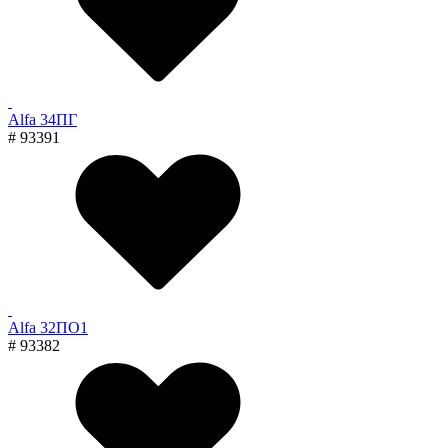
Alfa 34ПГ
# 93391
Alfa 32ПО1
# 93382