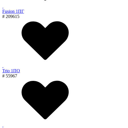
Fusion 1ПГ
# 209615
Trio 1ПО
# 55967