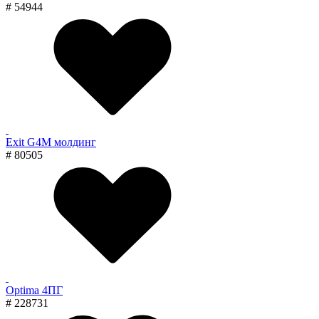
# 54944
Exit G4M молдинг
# 80505
Optima 4ПГ
# 228731