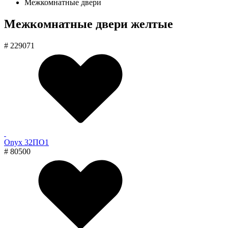
Межкомнатные двери
Межкомнатные двери желтые
# 229071
Onyx 32ПО1
# 80500