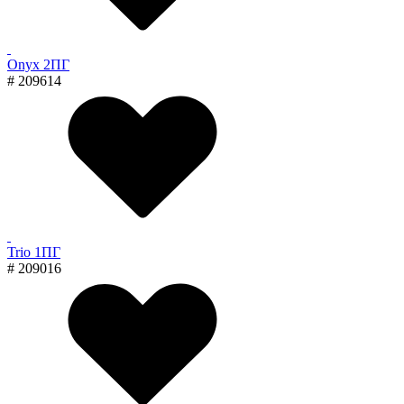
Onyx 2ПГ
# 209614
Trio 1ПГ
# 209016