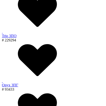
Trio 3ПО
# 229294
Onyx 3ПГ
# 93433