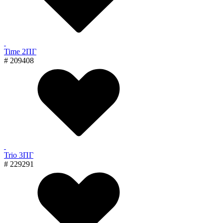
Time 2ПГ
# 209408
Trio 3ПГ
# 229291