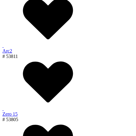
Arc2
# 53811
Zero 15
# 53805