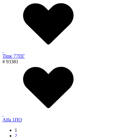
Time 77ПГ
# 93381
Alfa 1ПО
1
2