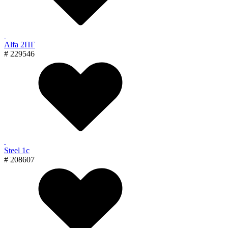
Alfa 2ПГ
# 229546
Steel 1с
# 208607