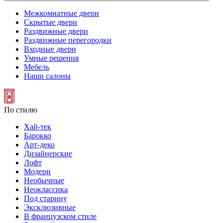
Межкомнатные двери
Скрытые двери
Раздвижные двери
Раздвижные перегородки
Входные двери
Умные решения
Мебель
Наши салоны
По стилю
Хай-тек
Барокко
Арт-деко
Дизайнерские
Лофт
Модерн
Необычные
Неоклассика
Под старину
Эксклюзивные
В французском стиле