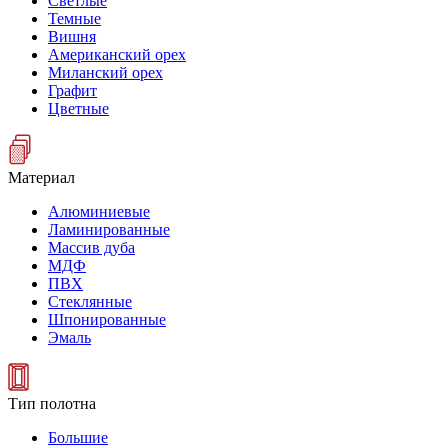
Светлые
Темные
Вишня
Американский орех
Миланский орех
Графит
Цветные
Материал
Алюминиевые
Ламинированные
Массив дуба
МДФ
ПВХ
Стеклянные
Шпонированные
Эмаль
Тип полотна
Большие