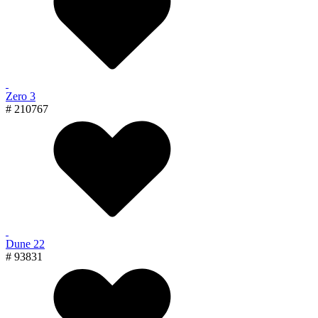
Zero 3
# 210767
Dune 22
# 93831