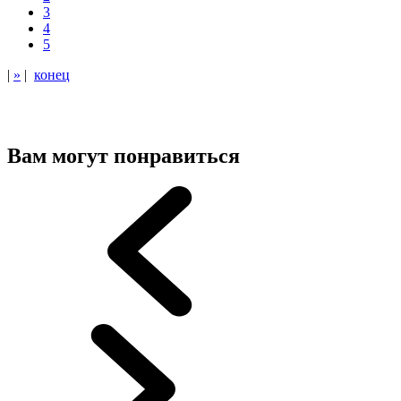
3
4
5
|
»
|
конец
Вам могут понравиться