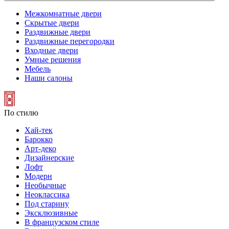
Межкомнатные двери
Скрытые двери
Раздвижные двери
Раздвижные перегородки
Входные двери
Умные решения
Мебель
Наши салоны
По стилю
Хай-тек
Барокко
Арт-деко
Дизайнерские
Лофт
Модерн
Необычные
Неоклассика
Под старину
Эксклюзивные
В французском стиле