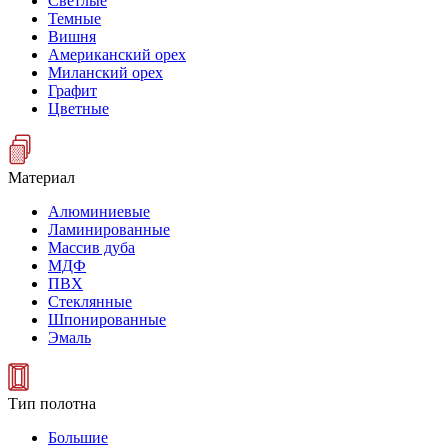
Светлые
Темные
Вишня
Американский орех
Миланский орех
Графит
Цветные
Материал
Алюминиевые
Ламинированные
Массив дуба
МДФ
ПВХ
Стеклянные
Шпонированные
Эмаль
Тип полотна
Большие