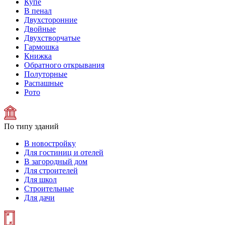
Купе
В пенал
Двухсторонние
Двойные
Двухстворчатые
Гармошка
Книжка
Обратного открывания
Полуторные
Распашные
Рото
По типу зданий
В новостройку
Для гостиниц и отелей
В загородный дом
Для строителей
Для школ
Строительные
Для дачи