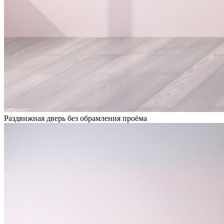
Раздвижная дверь без обрамления проёма