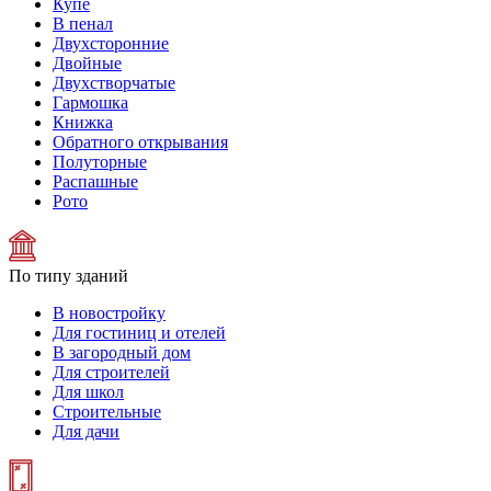
Купе
В пенал
Двухсторонние
Двойные
Двухстворчатые
Гармошка
Книжка
Обратного открывания
Полуторные
Распашные
Рото
По типу зданий
В новостройку
Для гостиниц и отелей
В загородный дом
Для строителей
Для школ
Строительные
Для дачи