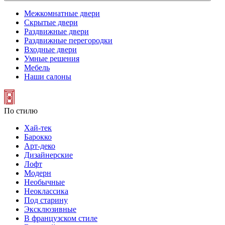
Межкомнатные двери
Скрытые двери
Раздвижные двери
Раздвижные перегородки
Входные двери
Умные решения
Мебель
Наши салоны
По стилю
Хай-тек
Барокко
Арт-деко
Дизайнерские
Лофт
Модерн
Необычные
Неоклассика
Под старину
Эксклюзивные
В французском стиле