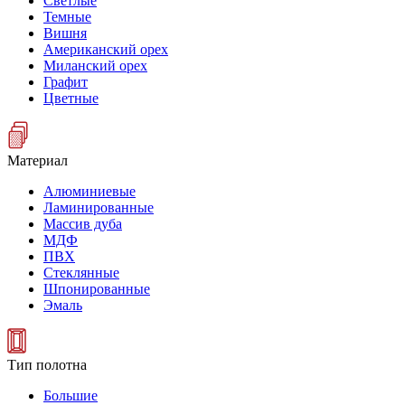
Светлые
Темные
Вишня
Американский орех
Миланский орех
Графит
Цветные
Материал
Алюминиевые
Ламинированные
Массив дуба
МДФ
ПВХ
Стеклянные
Шпонированные
Эмаль
Тип полотна
Большие