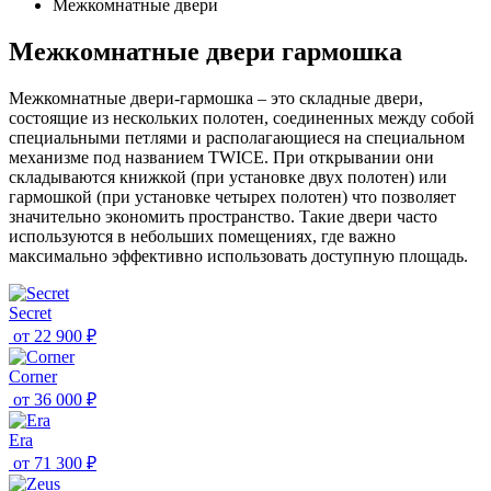
Межкомнатные двери
Межкомнатные двери гармошка
Межкомнатные двери-гармошка – это складные двери,
состоящие из нескольких полотен, соединенных между собой
специальными петлями и располагающиеся на специальном
механизме под названием TWICE. При открывании они
складываются книжкой (при установке двух полотен) или
гармошкой (при установке четырех полотен) что позволяет
значительно экономить пространство. Такие двери часто
используются в небольших помещениях, где важно
максимально эффективно использовать доступную площадь.
Secret
от
22 900 ₽
Corner
от
36 000 ₽
Era
от
71 300 ₽