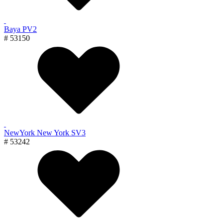
Baya PV2
# 53150
NewYork New York SV3
# 53242