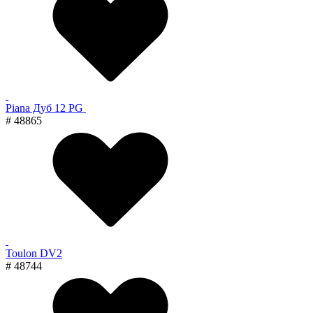
Piana Дуб 12 PG
# 48865
Toulon DV2
# 48744