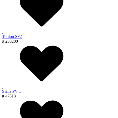
Toulon SF2
# 230200
Stella PV 1
# 47513