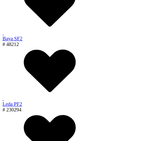
Baya SF2
# 48212
Leda PF2
# 230294