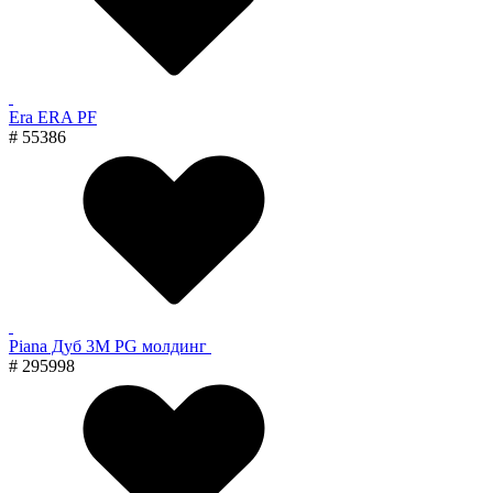
Era ERA PF
# 55386
Piana Дуб 3M PG молдинг
# 295998