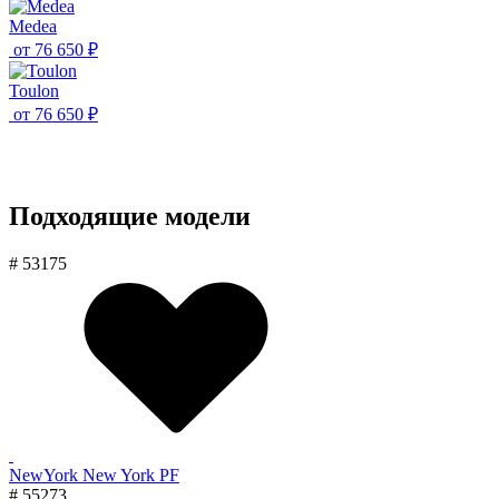
Medea
от
76 650 ₽
Toulon
от
76 650 ₽
Подходящие модели
# 53175
NewYork New York PF
# 55273