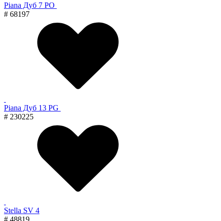
Piana Дуб 7 PO
# 68197
Piana Дуб 13 PG
# 230225
Stella SV 4
# 48819