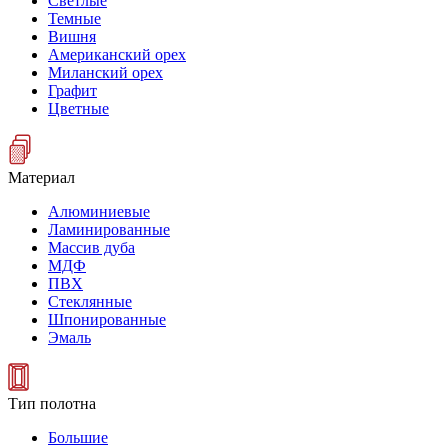
Светлые
Темные
Вишня
Американский орех
Миланский орех
Графит
Цветные
Материал
Алюминиевые
Ламинированные
Массив дуба
МДФ
ПВХ
Стеклянные
Шпонированные
Эмаль
Тип полотна
Большие