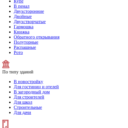
Купе
В пенал
Двухсторонние
Двойные
Двухстворчатые
Гармошка
Книжка
Обратного открывания
Полуторные
Распашные
Рото
По типу зданий
В новостройку
Для гостиниц и отелей
В загородный дом
Для строителей
Для школ
Строительные
Для дачи