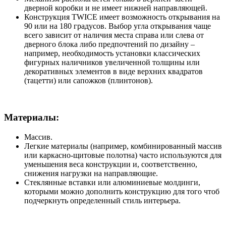
дверной коробки и не имеет нижней направляющей.
Конструкция TWICE имеет возможность открывания на
90 или на 180 градусов. Выбор угла открывания чаще
всего зависит от наличия места справа или слева от
дверного блока либо предпочтений по дизайну –
например, необходимость установки классических
фигурных наличников увеличенной толщины или
декоративных элементов в виде верхних квадратов
(тацетти) или сапожков (плинтонов).
Материалы:
Массив.
Легкие материалы (например, комбинированный массив
или каркасно-щитовые полотна) часто используются для
уменьшения веса конструкции и, соответственно,
снижения нагрузки на направляющие.
Стеклянные вставки или алюминиевые молдинги,
которыми можно дополнить конструкцию для того чтоб
подчеркнуть определенный стиль интерьера.