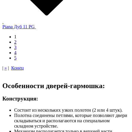
Piana Дуб 11 PG
1
2
3
4
5
|
»
|
Конец
Особенности дверей-гармошка:
Конструкция:
Состоит из нескольких узких полотен (2 или 4 штук).
Полотна соединены петлями, которые позволяют двери
складываться и располагаются на специальном
складном устройстве.
Механизм располагается только в верхней части