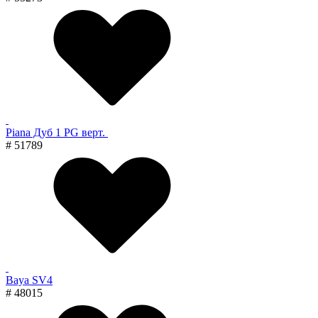
Piana Дуб 1 PG верт.
# 51789
Baya SV4
# 48015