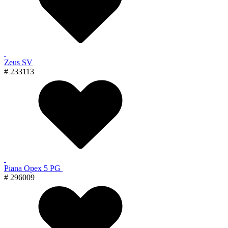
Zeus SV
# 233113
Piana Орех 5 PG
# 296009