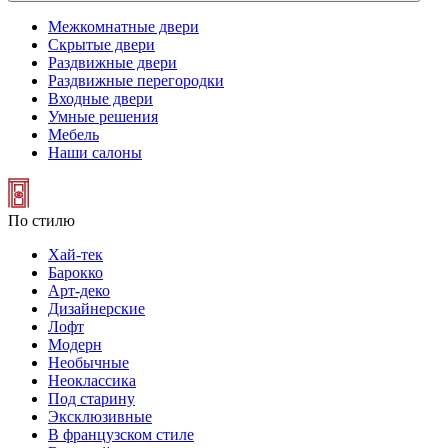
Межкомнатные двери
Скрытые двери
Раздвижные двери
Раздвижные перегородки
Входные двери
Умные решения
Мебель
Наши салоны
По стилю
Хай-тек
Барокко
Арт-деко
Дизайнерские
Лофт
Модерн
Необычные
Неоклассика
Под старину
Эксклюзивные
В французском стиле