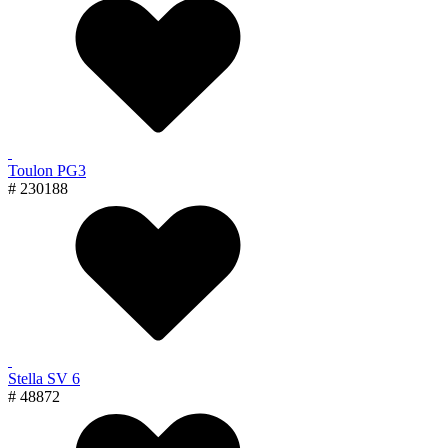
Toulon PG3
# 230188
Stella SV 6
# 48872