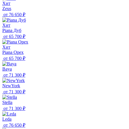
Хит
Zeus
от
76 650 ₽
Хит
Piana Дуб
от
65 700 ₽
Хит
Piana Орех
от
65 700 ₽
Baya
от
71 300 ₽
NewYork
от
71 300 ₽
Stella
от
71 300 ₽
Leda
от
76 650 ₽