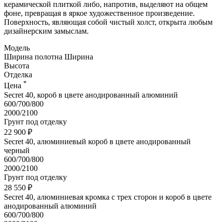
керамической плиткой либо, напротив, выделяют на общем
фоне, превращая в яркое художественное произведение.
Поверхность, являющая собой чистый холст, открыта любым
дизайнерским замыслам.
Модель
Ширина полотна
Ширина
Высота
Отделка
*
Цена
Secret 40, короб в цвете анодированный алюминий
600/700/800
2000/2100
Грунт под отделку
22 900 ₽
Secret 40, алюминиевый короб в цвете анодированный
черный
600/700/800
2000/2100
Грунт под отделку
28 550 ₽
Secret 40, алюминиевая кромка с трех сторон и короб в цвете
анодированный алюминий
600/700/800