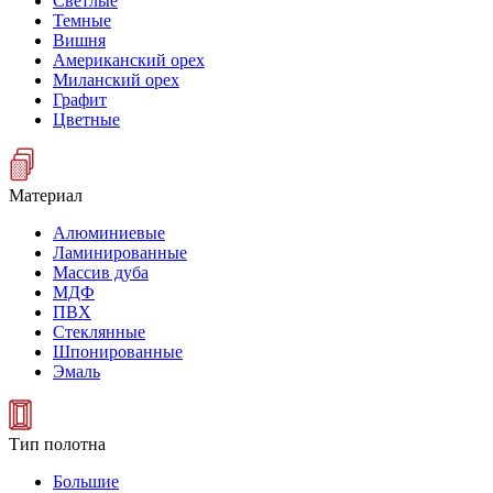
Светлые
Темные
Вишня
Американский орех
Миланский орех
Графит
Цветные
Материал
Алюминиевые
Ламинированные
Массив дуба
МДФ
ПВХ
Стеклянные
Шпонированные
Эмаль
Тип полотна
Большие