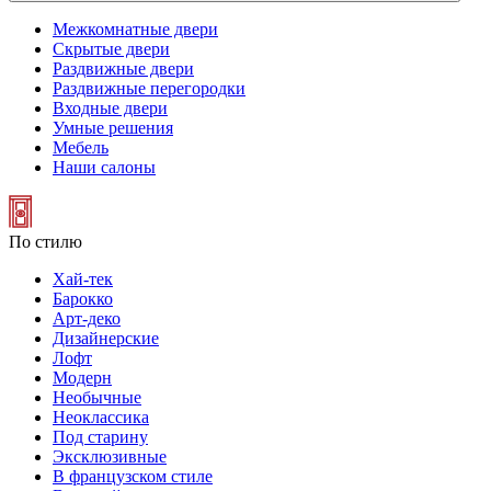
Межкомнатные двери
Скрытые двери
Раздвижные двери
Раздвижные перегородки
Входные двери
Умные решения
Мебель
Наши салоны
По стилю
Хай-тек
Барокко
Арт-деко
Дизайнерские
Лофт
Модерн
Необычные
Неоклассика
Под старину
Эксклюзивные
В французском стиле