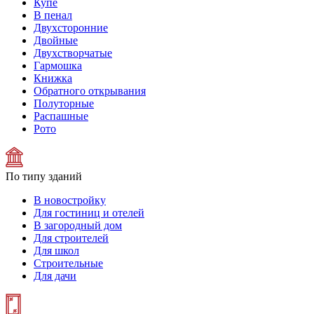
Купе
В пенал
Двухсторонние
Двойные
Двухстворчатые
Гармошка
Книжка
Обратного открывания
Полуторные
Распашные
Рото
По типу зданий
В новостройку
Для гостиниц и отелей
В загородный дом
Для строителей
Для школ
Строительные
Для дачи