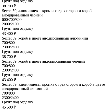
Грунт под отделку
38 700 ₽
Secret 59, алюминиевая кромка с трех сторон и короб в
анодированный черный
600/700/800
2000/2100
Грунт под отделку
43 400 ₽
Secret 59, короб в цвете анодированный алюминий
700/800
2300/2400
Грунт под отделку
38 700 ₽
Secret 59, короб в цвете андорированный черный
700/800
2300/2400
Грунт под отделку
43 400 ₽
Secret 59, алюминиевая кромка с трех сторон и короб в цвете
анодированный алюминий
700/800
2300/2400
Грунт под отделку
45 500 ₽