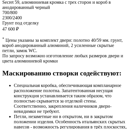
Secret 59, алюминиевая кромка с трех сторон и короб в
анодированный черный
700/800
2300/2400
Грунт под отделку
47 600 ₽
*
Цены указаны за комплект двери: полотно 40/59 мм. грунт,
короб анодированный алюминий, 2 усиленные скрытые
петли, замок WC.
По запросу возможно изготовление любых размеров двери и
цвета алюминиевой кромки
Маскированию створки содействуют:
Специальная коробка, обеспечивающая компланарное
расположение полотна. Запатентованная несущая
конструкция устанавливается таким образом, что
полностью скрывается за отделкой стены.
Соответственно, закрепления наличников двери-
невидимки не требуют.
Петли, незаметные ни в открытом, ни в закрытом
положении изделия. Особенность итальянских скрытых
навесов - возможность регулирования в трёх плоскостях,