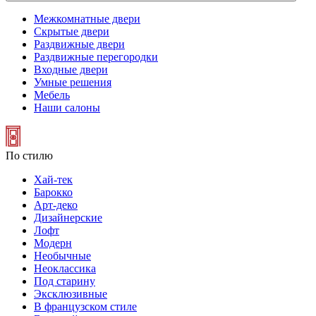
Межкомнатные двери
Скрытые двери
Раздвижные двери
Раздвижные перегородки
Входные двери
Умные решения
Мебель
Наши салоны
По стилю
Хай-тек
Барокко
Арт-деко
Дизайнерские
Лофт
Модерн
Необычные
Неоклассика
Под старину
Эксклюзивные
В французском стиле