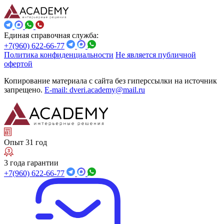
Единая справочная служба:
+7(960) 622-66-77
Политика конфиденциальности
Не является публичной
офертой
Копирование материала с сайта без гиперссылки на источник
запрещено.
E-mail: dveri.academy@mail.ru
Опыт 31 год
3 года гарантии
+7(960) 622-66-77