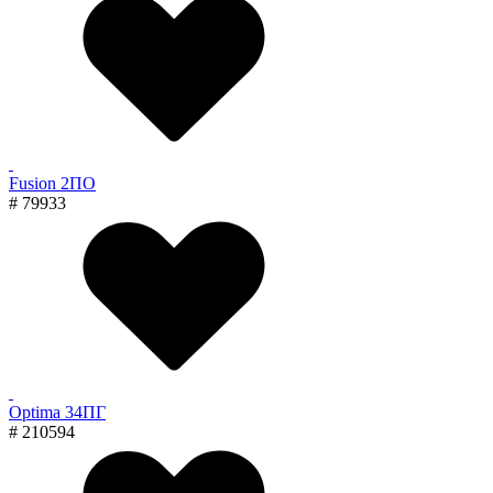
Fusion 2ПО
# 79933
Optima 34ПГ
# 210594