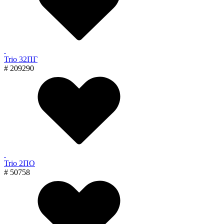
Trio 32ПГ
# 209290
Trio 2ПО
# 50758