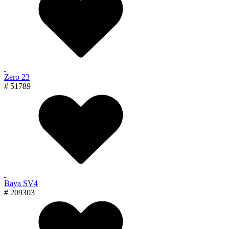
Zero 23
# 51789
Baya SV4
# 209303