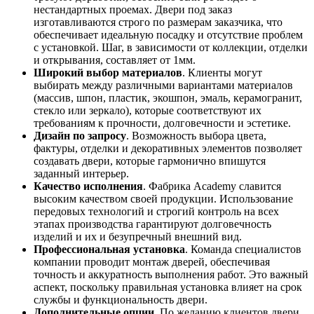
нестандартных проемах. Двери под заказ
изготавливаются строго по размерам заказчика, что
обеспечивает идеальную посадку и отсутствие проблем
с установкой. Шаг, в зависимости от коллекции, отделки
и открывания, составляет от 1мм.
Широкий выбор материалов
. Клиенты могут
выбирать между различными вариантами материалов
(массив, шпон, пластик, экошпон, эмаль, керамогранит,
стекло или зеркало), которые соответствуют их
требованиям к прочности, долговечности и эстетике.
Дизайн по запросу
. Возможность выбора цвета,
фактуры, отделки и декоративных элементов позволяет
создавать двери, которые гармонично впишутся
заданный интерьер.
Качество исполнения
. Фабрика Academy славится
высоким качеством своей продукции. Использование
передовых технологий и строгий контроль на всех
этапах производства гарантируют долговечность
изделий и их и безупречный внешний вид.
Профессиональная установка
. Команда специалистов
компании проводит монтаж дверей, обеспечивая
точность и аккуратность выполнения работ. Это важный
аспект, поскольку правильная установка влияет на срок
службы и функциональность двери.
Дополнительные опции
. По желанию клиентов двери