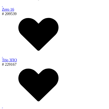
Zero 16
# 209539
Trio 3ПО
# 229167