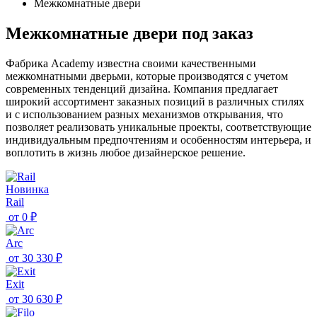
Межкомнатные двери
Межкомнатные двери под заказ
Фабрика Academy известна своими качественными
межкомнатными дверьми, которые производятся с учетом
современных тенденций дизайна. Компания предлагает
широкий ассортимент заказных позиций в различных стилях
и с использованием разных механизмов открывания, что
позволяет реализовать уникальные проекты, соответствующие
индивидуальным предпочтениям и особенностям интерьера, и
воплотить в жизнь любое дизайнерское решение.
Новинка
Rail
от
0 ₽
Arc
от
30 330 ₽
Exit
от
30 630 ₽