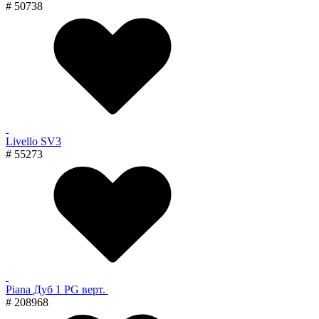
# 50738
Livello SV3
# 55273
Piana Дуб 1 PG верт.
# 208968