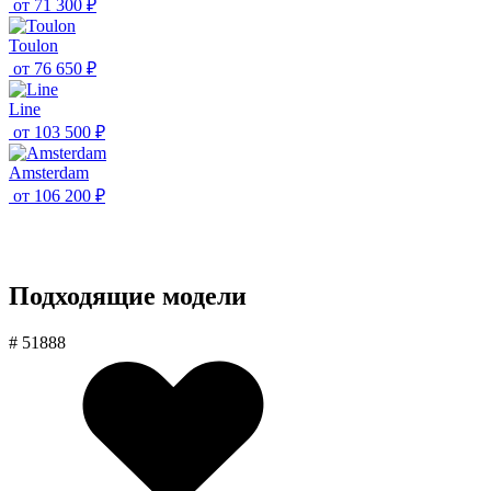
от
71 300 ₽
Toulon
от
76 650 ₽
Line
от
103 500 ₽
Amsterdam
от
106 200 ₽
Подходящие модели
# 51888