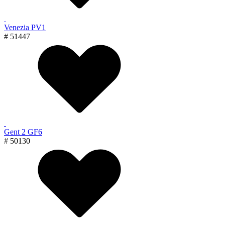
Venezia PV1
# 51447
Gent 2 GF6
# 50130