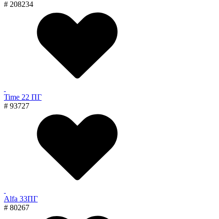
# 208234
Time 22 ПГ
# 93727
Alfa 33ПГ
# 80267