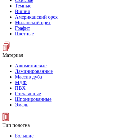
Светлые
Темные
Вишня
Американский орех
Миланский орех
Графит
Цветные
Материал
Алюминиевые
Ламинированные
Массив дуба
МДФ
ПВХ
Стеклянные
Шпонированные
Эмаль
Тип полотна
Большие