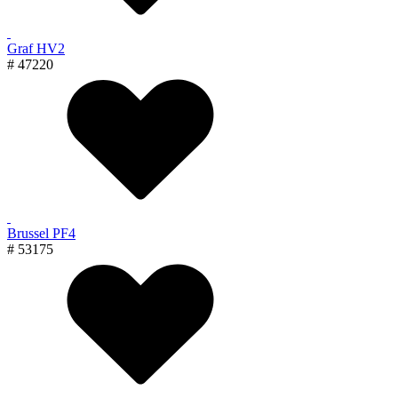
Graf HV2
# 47220
Brussel PF4
# 53175