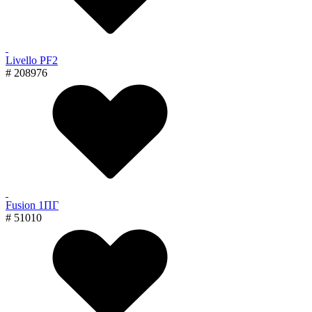
Livello PF2
# 208976
Fusion 1ПГ
# 51010