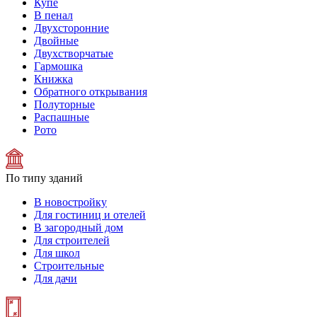
Купе
В пенал
Двухсторонние
Двойные
Двухстворчатые
Гармошка
Книжка
Обратного открывания
Полуторные
Распашные
Рото
По типу зданий
В новостройку
Для гостиниц и отелей
В загородный дом
Для строителей
Для школ
Строительные
Для дачи