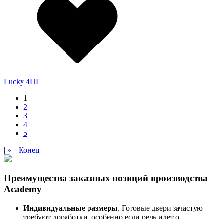
Lucky 4ПГ
1
2
3
4
5
|
»
|
Конец
Преимущества заказных позиций производства
Academy
Индивидуальные размеры
. Готовые двери зачастую
требуют доработки, особенно если речь идет о