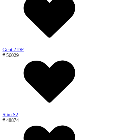
Gent 2 DF
# 56029
Slim S2
# 48874