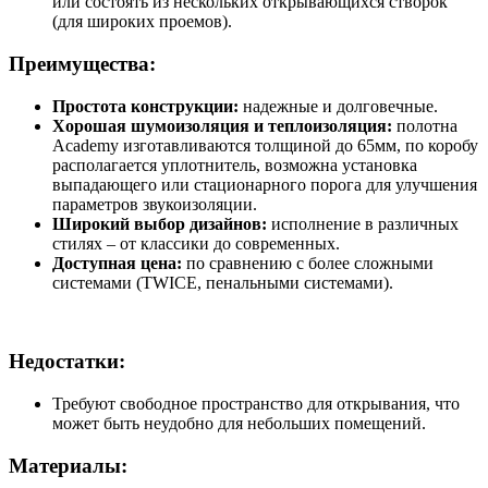
или состоять из нескольких открывающихся створок
(для широких проемов).
Преимущества:
Простота конструкции:
надежные и долговечные.
Хорошая шумоизоляция и теплоизоляция:
полотна
Academy изготавливаются толщиной до 65мм, по коробу
располагается уплотнитель, возможна установка
выпадающего или стационарного порога для улучшения
параметров звукоизоляции.
Широкий выбор дизайнов:
исполнение в различных
стилях – от классики до современных.
Доступная цена:
по сравнению с более сложными
системами (TWICE, пенальными системами).
Недостатки:
Требуют свободное пространство для открывания, что
может быть неудобно для небольших помещений.
Материалы: