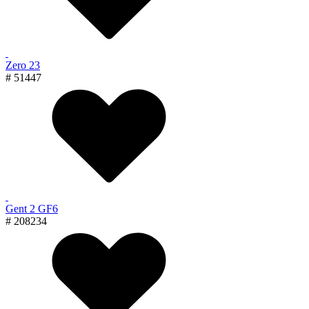
Zero 23
# 51447
Gent 2 GF6
# 208234