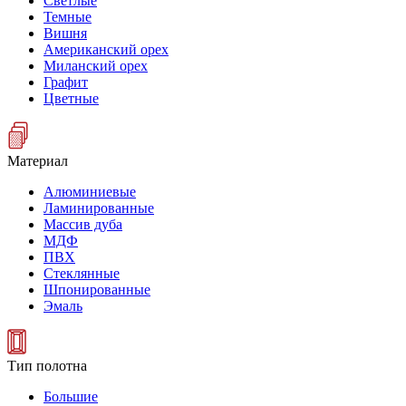
Светлые
Темные
Вишня
Американский орех
Миланский орех
Графит
Цветные
Материал
Алюминиевые
Ламинированные
Массив дуба
МДФ
ПВХ
Стеклянные
Шпонированные
Эмаль
Тип полотна
Большие