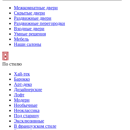
Межкомнатные двери
Скрытые двери
Раздвижные двери
Раздвижные перегородки
Входные двери
Умные решения
Мебель
Наши салоны
По стилю
Хай-тек
Барокко
Арт-деко
Дизайнерские
Лофт
Модерн
Необычные
Неоклассика
Под старину
Эксклюзивные
В французском стиле