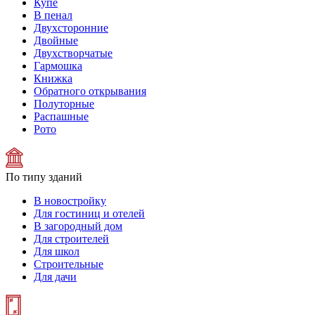
Купе
В пенал
Двухсторонние
Двойные
Двухстворчатые
Гармошка
Книжка
Обратного открывания
Полуторные
Распашные
Рото
По типу зданий
В новостройку
Для гостиниц и отелей
В загородный дом
Для строителей
Для школ
Строительные
Для дачи