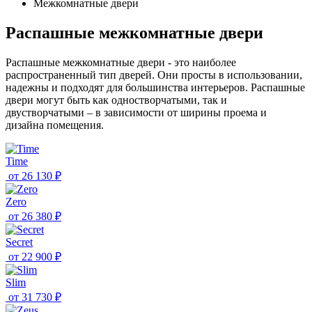
Межкомнатные двери
Распашные межкомнатные двери
Распашные межкомнатные двери - это наиболее
распространенный тип дверей. Они просты в использовании,
надежны и подходят для большинства интерьеров. Распашные
двери могут быть как одностворчатыми, так и
двустворчатыми – в зависимости от ширины проема и
дизайна помещения.
Time
от
26 130 ₽
Zero
от
26 380 ₽
Secret
от
22 900 ₽
Slim
от
31 730 ₽