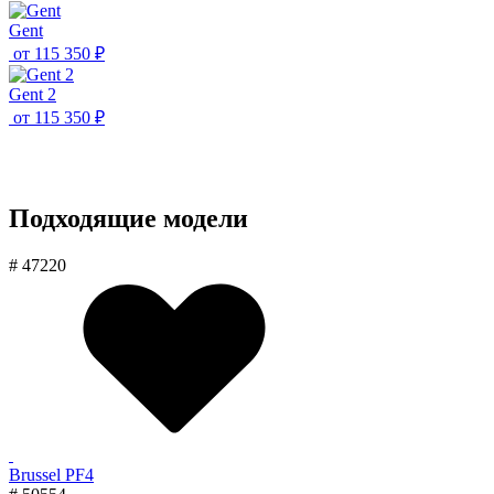
Gent
от
115 350 ₽
Gent 2
от
115 350 ₽
Подходящие модели
# 47220
Brussel PF4