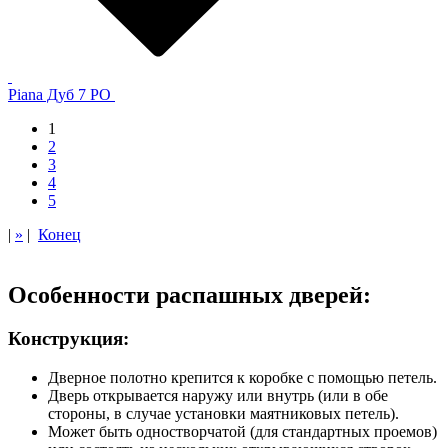
Piana Дуб 7 PO
1
2
3
4
5
|
»
|
Конец
Особенности распашных дверей:
Конструкция:
Дверное полотно крепится к коробке с помощью петель.
Дверь открывается наружу или внутрь (или в обе
стороны, в случае установки маятниковых петель).
Может быть одностворчатой (для стандартных проемов)