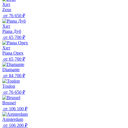
Хит
Zeus
от
76 650 ₽
Хит
Piana Дуб
от
65 700 ₽
Хит
Piana Орех
от
65 700 ₽
Diamante
от
84 700 ₽
Toulon
от
76 650 ₽
Brussel
от
106 100 ₽
Amsterdam
от
106 200 ₽