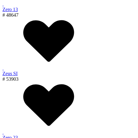
Zero 13
# 48647
Zeus SI
# 53903
Zero 23