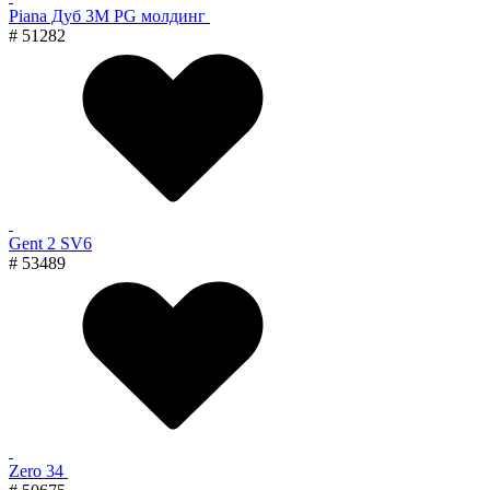
Piana Дуб 3M PG молдинг
# 51282
Gent 2 SV6
# 53489
Zero 34