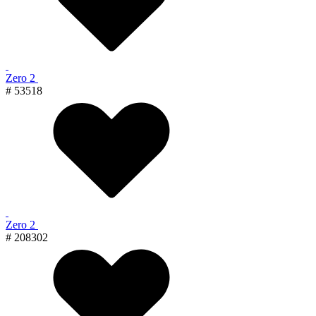
Zero 2
# 53518
Zero 2
# 208302