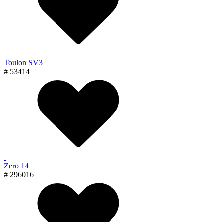
Toulon SV3
# 53414
Zero 14
# 296016