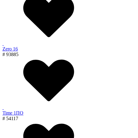
Zero 16
# 93885
Time 1ПО
# 54117