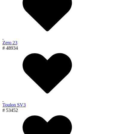
Zero 23
# 48934
Toulon SV3
# 53452