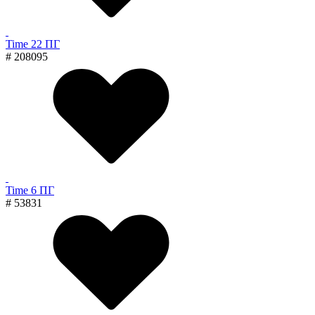
Time 22 ПГ
# 208095
Time 6 ПГ
# 53831