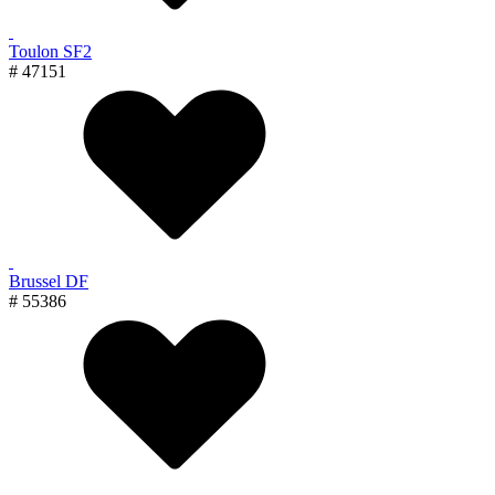
Toulon SF2
# 47151
Brussel DF
# 55386