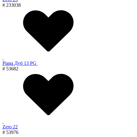
# 233038
Piana Дуб 13 PG
# 53682
Zero 22
# 53976