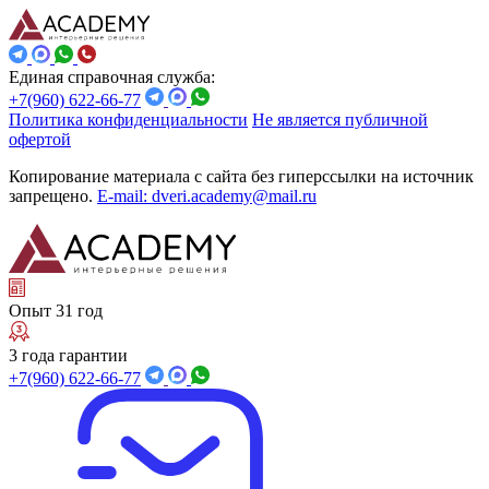
Единая справочная служба:
+7(960) 622-66-77
Политика конфиденциальности
Не является публичной
офертой
Копирование материала с сайта без гиперссылки на источник
запрещено.
E-mail: dveri.academy@mail.ru
Опыт 31 год
3 года гарантии
+7(960) 622-66-77