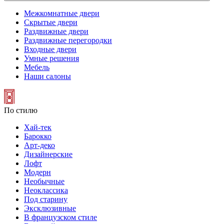
Межкомнатные двери
Скрытые двери
Раздвижные двери
Раздвижные перегородки
Входные двери
Умные решения
Мебель
Наши салоны
По стилю
Хай-тек
Барокко
Арт-деко
Дизайнерские
Лофт
Модерн
Необычные
Неоклассика
Под старину
Эксклюзивные
В французском стиле