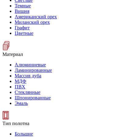
Светлые
Темные
Вишня
Американский орех
Миланский орех
Графит
Цветные
Материал
Алюминиевые
Ламинированные
Массив дуба
МДФ
ПВХ
Стеклянные
Шпонированные
Эмаль
Тип полотна
Большие