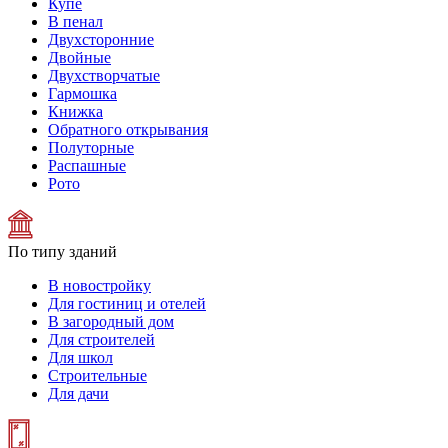
Купе
В пенал
Двухсторонние
Двойные
Двухстворчатые
Гармошка
Книжка
Обратного открывания
Полуторные
Распашные
Рото
По типу зданий
В новостройку
Для гостиниц и отелей
В загородный дом
Для строителей
Для школ
Строительные
Для дачи