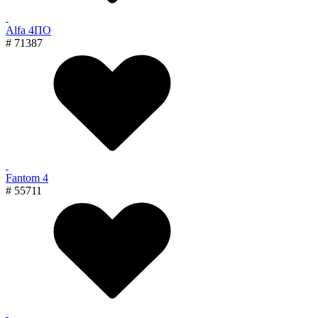
Alfa 4ПО
# 71387
Fantom 4
# 55711