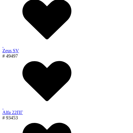
Zeus SV
# 49497
Alfa 22ПГ
# 93453