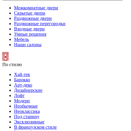
Межкомнатные двери
Скрытые двери
Раздвижные двери
Раздвижные перегородки
Входные двери
Умные решения
Мебель
Наши салоны
По стилю
Хай-тек
Барокко
Арт-деко
Дизайнерские
Лофт
Модерн
Необычные
Неоклассика
Под старину
Эксклюзивные
В французском стиле