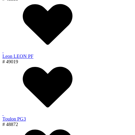
Leon LEON PF
# 49019
Toulon PG3
# 48872