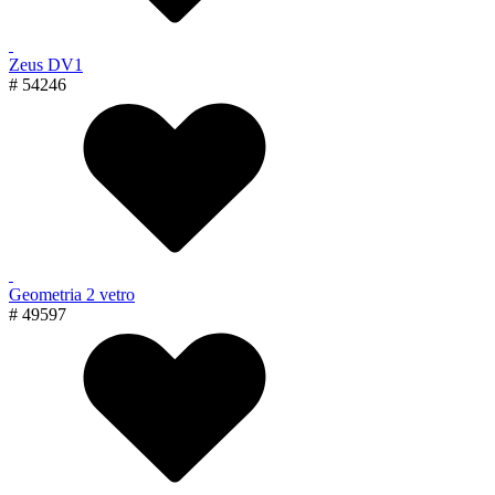
Zeus DV1
# 54246
Geometria 2 vetro
# 49597