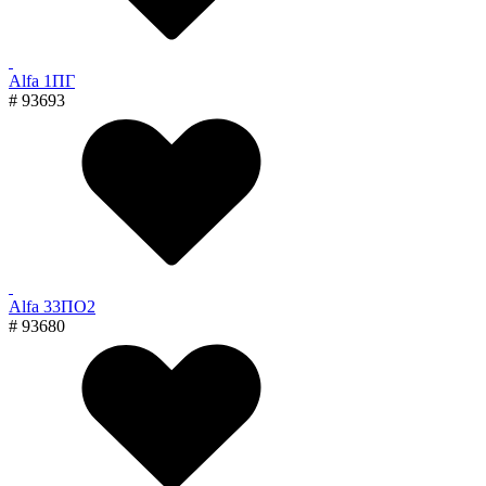
Alfa 1ПГ
# 93693
Alfa 33ПО2
# 93680