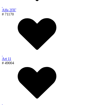
Alfa 2ПГ
# 71170
Art 11
# 49004