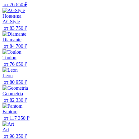
от
76 650 ₽
Новинка
AGStyle
от
83 750 ₽
Diamante
от
84 700 ₽
Toulon
от
76 650 ₽
Leon
от
80 950 ₽
Geometria
от
82 330 ₽
Fantom
от
117 350 ₽
Art
от
98 350 ₽