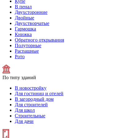
Купе
В пенал
Двухсторонние
Двойные
Двухстворчатые
Гармошка
Книжка
Обратного открывания
Полуторные
Распашные
Рото
По типу зданий
В новостройку
Для гостиниц и отелей
В загородный дом
Для строителей
Для школ
Строительные
Для дачи