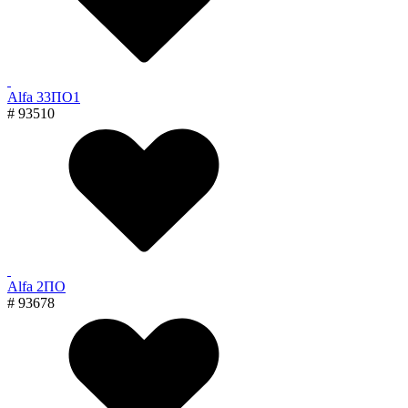
Alfa 33ПО1
# 93510
Alfa 2ПО
# 93678