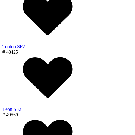
Toulon SF2
# 48425
Leon SF2
# 49569