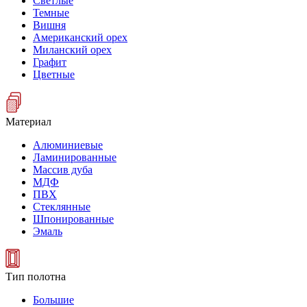
Светлые
Темные
Вишня
Американский орех
Миланский орех
Графит
Цветные
Материал
Алюминиевые
Ламинированные
Массив дуба
МДФ
ПВХ
Стеклянные
Шпонированные
Эмаль
Тип полотна
Большие