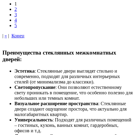
1
2
3
4
5
|
»
|
Конец
Преимущества стеклянных межкомнатных
дверей:
Эстетика
: Стеклянные двери выглядят стильно и
современно, подходят для различных интерьерных
стилей (от минимализма до классики).
Светопропускание
: Они позволяют естественному
свету проникать в помещение, что особенно полезно для
небольших или темных комнат.
Визуальное расширение пространства
: Стеклянные
двери создают ощущение простора, что актуально для
малогабаритных квартир.
Универсальность
: Подходят для различных помещений
– гостиных, кухонь, ванных комнат, гардеробных,
офисов и т.д.