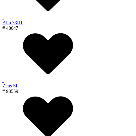
Alfa 33ПГ
# 48647
Zeus SI
# 93559