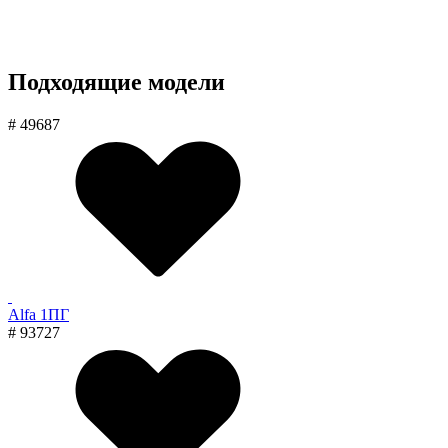
Подходящие модели
# 49687
Alfa 1ПГ
# 93727