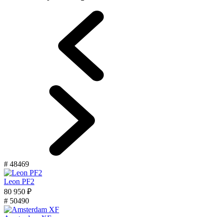
# 48469
Leon PF2
80 950 ₽
# 50490