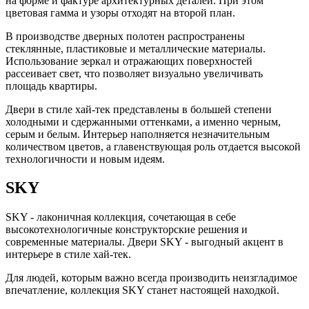
на форме и фактуре архитектурных деталей. При этом
цветовая гамма и узоры отходят на второй план.
В производстве дверных полотен распространены
стеклянные, пластиковые и металлические материалы.
Использование зеркал и отражающих поверхностей
рассеивает свет, что позволяет визуально увеличивать
площадь квартиры.
Двери в стиле хай-тек представлены в большей степени
холодными и сдержанными оттенками, а именно черным,
серым и белым. Интерьер наполняется незначительным
количеством цветов, а главенствующая роль отдается высокой
технологичности и новым идеям.
SKY
SKY - лаконичная коллекция, сочетающая в себе
высокотехнологичные конструкторские решения и
современные материалы. Двери SKY - выгодный акцент в
интерьере в стиле хай-тек.
Для людей, которым важно всегда производить неизгладимое
впечатление, коллекция SKY станет настоящей находкой.