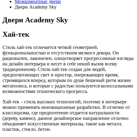
Межкомнатные двери
Двери Academy Sky
Двери Academy Sky
Хай-тек
Стиль хай-тек отличается четкой геометрией,
функциональностью и отсутствием мелкого декора. Он
рационален, лаконичен, олицетворяет прогрессивные взгляды
на дизайн интерьера и несет в себе некий вызов всему
традиционному. Стиль хай-тек создан для людей,
предпочитающих свет и простор, опережающих время,
стремящихся вперед, которым по душе бешеный ритм жизни
мегаполиса, и которые с радостью пользуются колоссальными
возможностями технического прогресса.
Хай-тек – стиль высоких технологий, поэтому в интерьере
можно применять инновационные разработки. В отличие от
классицизма, где предпочтение отдается натуральности
(дереву, камню), данное дизайнерское направление отлично
объединяет искусственные материалы, такие как металл,
пластик, стекло, бетон.