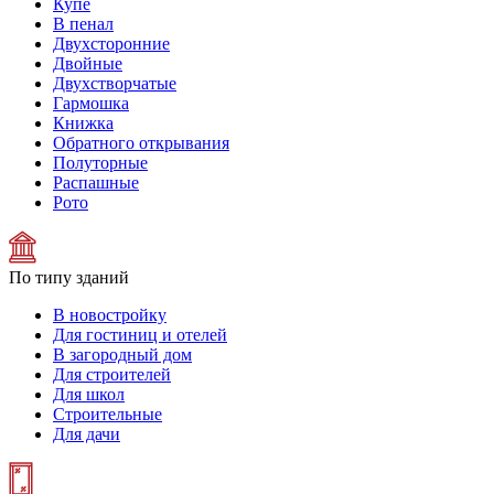
Купе
В пенал
Двухсторонние
Двойные
Двухстворчатые
Гармошка
Книжка
Обратного открывания
Полуторные
Распашные
Рото
По типу зданий
В новостройку
Для гостиниц и отелей
В загородный дом
Для строителей
Для школ
Строительные
Для дачи