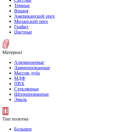
Светлые
Темные
Вишня
Американский орех
Миланский орех
Графит
Цветные
Материал
Алюминиевые
Ламинированные
Массив дуба
МДФ
ПВХ
Стеклянные
Шпонированные
Эмаль
Тип полотна
Большие