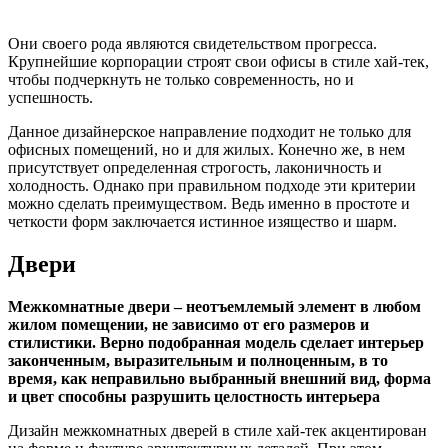
Они своего рода являются свидетельством прогресса.
Крупнейшие корпорации строят свои офисы в стиле хай-тек,
чтобы подчеркнуть не только современность, но и
успешность.
Данное дизайнерское направление подходит не только для
офисных помещений, но и для жилых. Конечно же, в нем
присутствует определенная строгость, лаконичность и
холодность. Однако при правильном подходе эти критерии
можно сделать преимуществом. Ведь именно в простоте и
четкости форм заключается истинное изящество и шарм.
Двери
Межкомнатные двери – неотъемлемый элемент в любом
жилом помещении, не зависимо от его размеров и
стилистики. Верно подобранная модель сделает интерьер
законченным, выразительным и полноценным, в то
время, как неправильно выбранный внешний вид, форма
и цвет способны разрушить целостность интерьера
Дизайн межкомнатных дверей в стиле хай-тек акцентирован