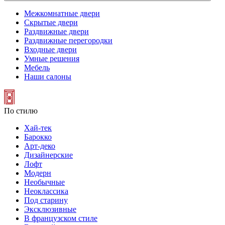
Межкомнатные двери
Скрытые двери
Раздвижные двери
Раздвижные перегородки
Входные двери
Умные решения
Мебель
Наши салоны
По стилю
Хай-тек
Барокко
Арт-деко
Дизайнерские
Лофт
Модерн
Необычные
Неоклассика
Под старину
Эксклюзивные
В французском стиле