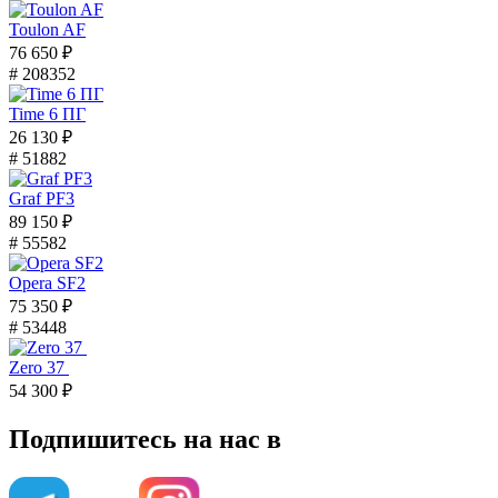
Toulon AF
76 650 ₽
# 208352
Time 6 ПГ
26 130 ₽
# 51882
Graf PF3
89 150 ₽
# 55582
Opera SF2
75 350 ₽
# 53448
Zero 37
54 300 ₽
Подпишитесь на нас в