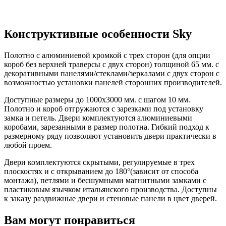
Конструктивные особенности Sky
Полотно с алюминиевой кромкой с трех сторон (для опции
короб без верхней траверсы с двух сторон) толщиной 65 мм. с
декоративными панелями/стеклами/зеркалами с двух сторон с
возможностью установки панелей сторонних производителей.
Доступные размеры до 1000х3000 мм. с шагом 10 мм.
Полотно и короб отгружаются с зарезками под установку
замка и петель. Двери комплектуются алюминиевыми
коробами, зарезанными в размер полотна. Гибкий подход к
размерному ряду позволяют установить двери практически в
любой проем.
Двери комплектуются скрытыми, регулируемые в трех
плоскостях и с открыванием до 180°(зависит от способа
монтажа), петлями и бесшумными магнитными замками с
пластиковым язычком итальянского производства. Доступны
к заказу раздвижные двери и стеновые панели в цвет дверей.
Вам могут понравиться