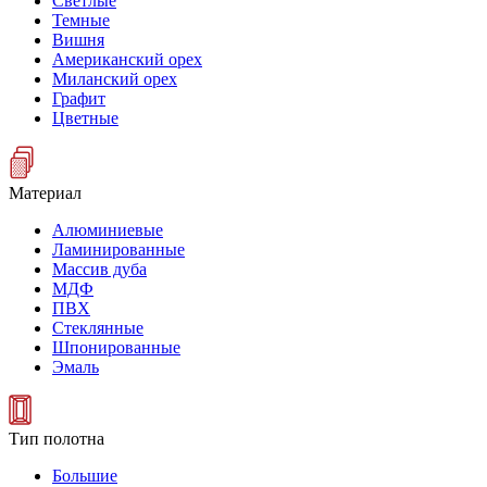
Светлые
Темные
Вишня
Американский орех
Миланский орех
Графит
Цветные
Материал
Алюминиевые
Ламинированные
Массив дуба
МДФ
ПВХ
Стеклянные
Шпонированные
Эмаль
Тип полотна
Большие