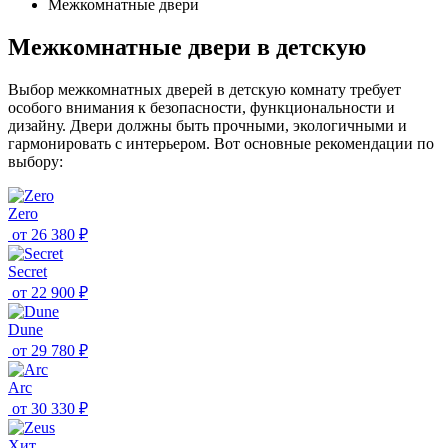
Межкомнатные двери
Межкомнатные двери в детскую
Выбор межкомнатных дверей в детскую комнату требует
особого внимания к безопасности, функциональности и
дизайну. Двери должны быть прочными, экологичными и
гармонировать с интерьером. Вот основные рекомендации по
выбору:
Zero
от
26 380 ₽
Secret
от
22 900 ₽
Dune
от
29 780 ₽
Arc
от
30 330 ₽
Хит