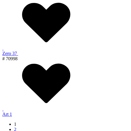
Zero 37
# 70998
Art 1
1
2