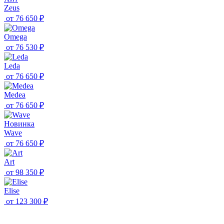
Zeus
от
76 650 ₽
Omega
от
76 530 ₽
Leda
от
76 650 ₽
Medea
от
76 650 ₽
Новинка
Wave
от
76 650 ₽
Art
от
98 350 ₽
Elise
от
123 300 ₽