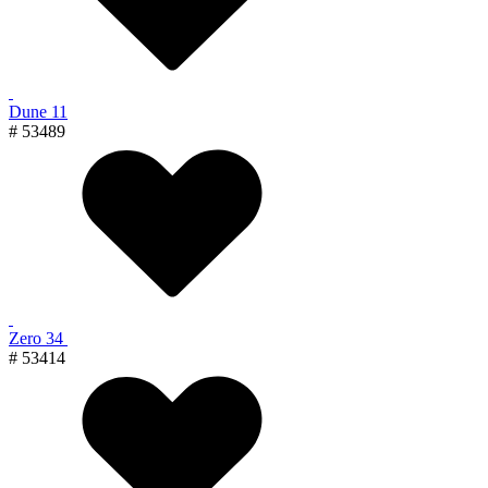
Dune 11
# 53489
Zero 34
# 53414