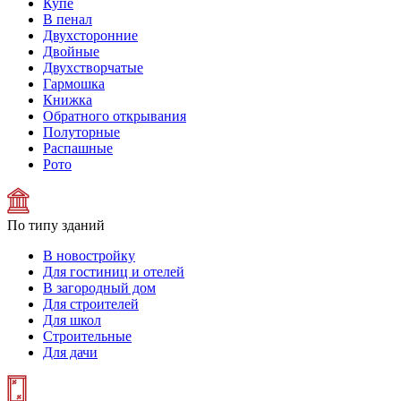
Купе
В пенал
Двухсторонние
Двойные
Двухстворчатые
Гармошка
Книжка
Обратного открывания
Полуторные
Распашные
Рото
По типу зданий
В новостройку
Для гостиниц и отелей
В загородный дом
Для строителей
Для школ
Строительные
Для дачи