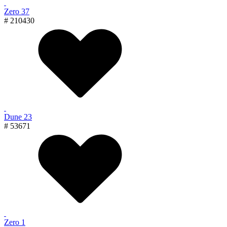
Zero 37
# 210430
Dune 23
# 53671
Zero 1