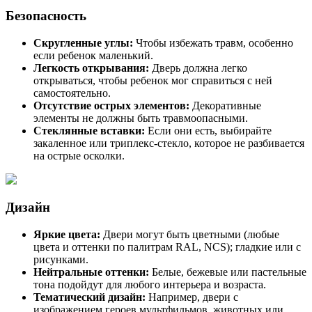
Безопасность
Скругленные углы:
Чтобы избежать травм, особенно
если ребенок маленький.
Легкость открывания:
Дверь должна легко
открываться, чтобы ребенок мог справиться с ней
самостоятельно.
Отсутствие острых элементов:
Декоративные
элементы не должны быть травмоопасными.
Стеклянные вставки:
Если они есть, выбирайте
закаленное или триплекс-стекло, которое не разбивается
на острые осколки.
Дизайн
Яркие цвета:
Двери могут быть цветными (любые
цвета и оттенки по палитрам RAL, NCS); гладкие или с
рисунками.
Нейтральные оттенки:
Белые, бежевые или пастельные
тона подойдут для любого интерьера и возраста.
Тематический дизайн:
Например, двери с
изображением героев мультфильмов, животных или