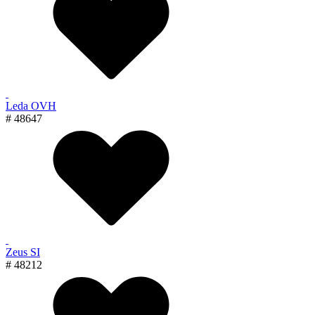
Leda OVH
# 48647
Zeus SI
# 48212