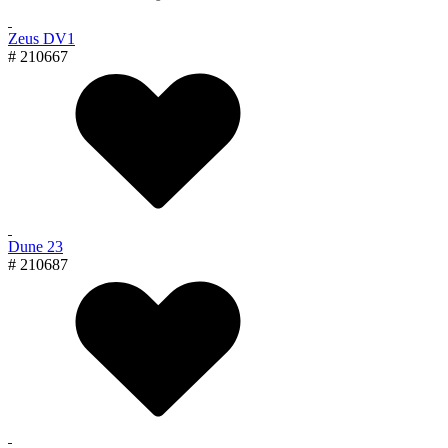
Zeus DV1
# 210667
Dune 23
# 210687