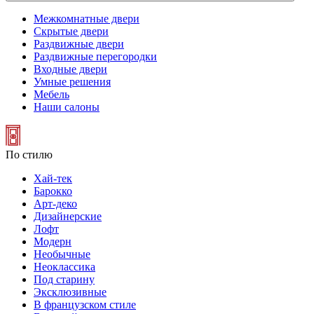
Межкомнатные двери
Скрытые двери
Раздвижные двери
Раздвижные перегородки
Входные двери
Умные решения
Мебель
Наши салоны
По стилю
Хай-тек
Барокко
Арт-деко
Дизайнерские
Лофт
Модерн
Необычные
Неоклассика
Под старину
Эксклюзивные
В французском стиле