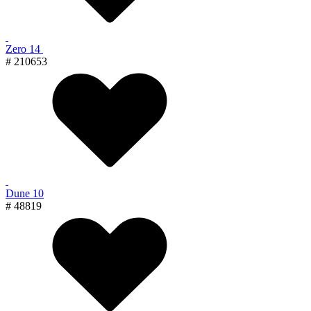
Zero 14
# 210653
Dune 10
# 48819