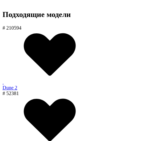
Подходящие модели
# 210594
Dune 2
# 52381