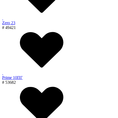
Zero 23
# 49421
Prime 10ПГ
# 53682