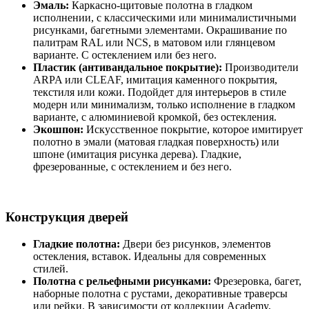
Эмаль:
Каркасно-щитовые полотна в гладком
исполнении, с классическими или минималистичными
рисунками, багетными элементами. Окрашивание по
палитрам RAL или NCS, в матовом или глянцевом
варианте. С остеклением или без него.
Пластик (антивандальное покрытие):
Производители
ARPA или CLEAF, имитация каменного покрытия,
текстиля или кожи. Подойдет для интерьеров в стиле
модерн или минимализм, только исполнение в гладком
варианте, с алюминиевой кромкой, без остекления.
Экошпон:
Искусственное покрытие, которое имитирует
полотно в эмали (матовая гладкая поверхность) или
шпоне (имитация рисунка дерева). Гладкие,
фрезерованные, с остеклением и без него.
Конструкция дверей
Гладкие полотна:
Двери без рисунков, элементов
остекления, вставок. Идеальны для современных
стилей.
Полотна с рельефными рисунками:
Фрезеровка, багет,
наборные полотна с рустами, декоративные траверсы
или рейки. В зависимости от коллекции Academy,