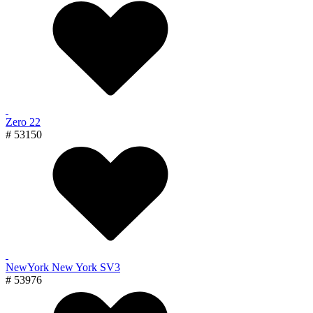
Zero 22
# 53150
NewYork New York SV3
# 53976