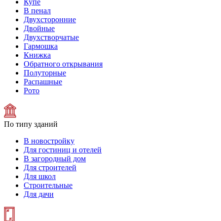
Купе
В пенал
Двухсторонние
Двойные
Двухстворчатые
Гармошка
Книжка
Обратного открывания
Полуторные
Распашные
Рото
По типу зданий
В новостройку
Для гостиниц и отелей
В загородный дом
Для строителей
Для школ
Строительные
Для дачи