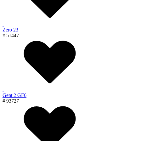
Zero 23
# 51447
Gent 2 GF6
# 93727