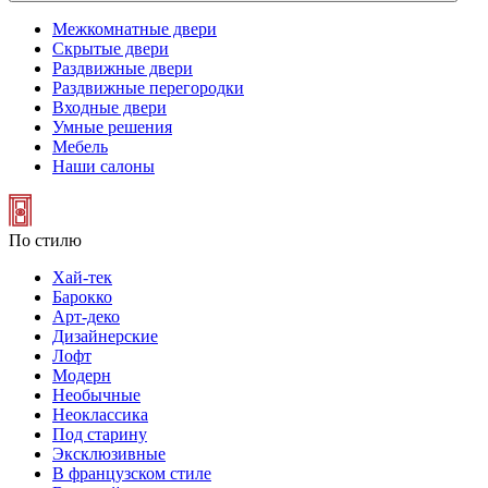
Межкомнатные двери
Скрытые двери
Раздвижные двери
Раздвижные перегородки
Входные двери
Умные решения
Мебель
Наши салоны
По стилю
Хай-тек
Барокко
Арт-деко
Дизайнерские
Лофт
Модерн
Необычные
Неоклассика
Под старину
Эксклюзивные
В французском стиле