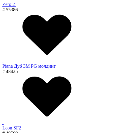
Zero 2
# 55386
Piana Дуб 3M PG молдинг
# 48425
Leon SF2