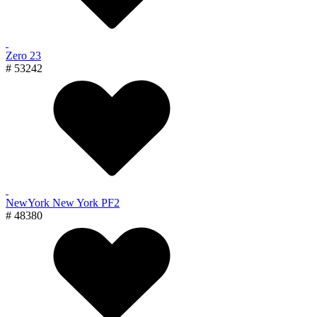
Zero 23
# 53242
NewYork New York PF2
# 48380