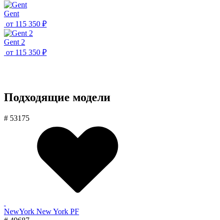
Gent
от
115 350 ₽
Gent 2
от
115 350 ₽
Подходящие модели
# 53175
NewYork New York PF