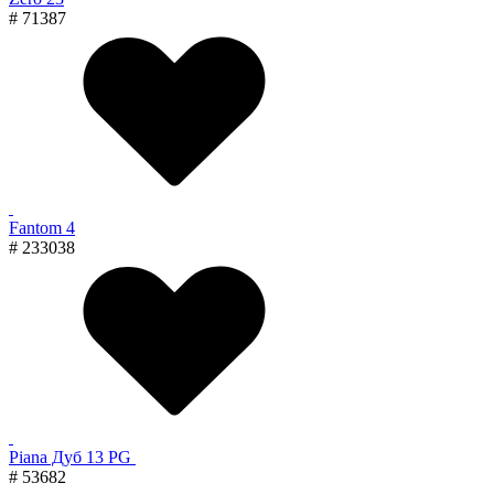
# 71387
Fantom 4
# 233038
Piana Дуб 13 PG
# 53682