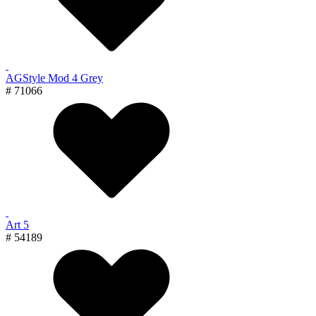
AGStyle Mod 4 Grey
# 71066
Art 5
# 54189