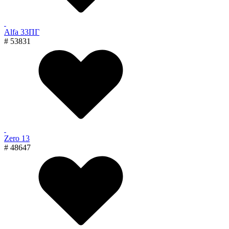
Alfa 33ПГ
# 53831
Zero 13
# 48647