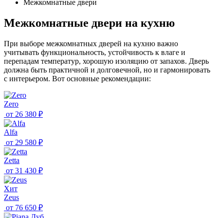
Межкомнатные двери
Межкомнатные двери на кухню
При выборе межкомнатных дверей на кухню важно
учитывать функциональность, устойчивость к влаге и
перепадам температур, хорошую изоляцию от запахов. Дверь
должна быть практичной и долговечной, но и гармонировать
с интерьером. Вот основные рекомендации:
Zero
от
26 380 ₽
Alfa
от
29 580 ₽
Zetta
от
31 430 ₽
Хит
Zeus
от
76 650 ₽