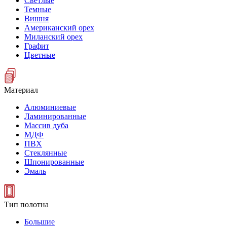
Светлые
Темные
Вишня
Американский орех
Миланский орех
Графит
Цветные
Материал
Алюминиевые
Ламинированные
Массив дуба
МДФ
ПВХ
Стеклянные
Шпонированные
Эмаль
Тип полотна
Большие