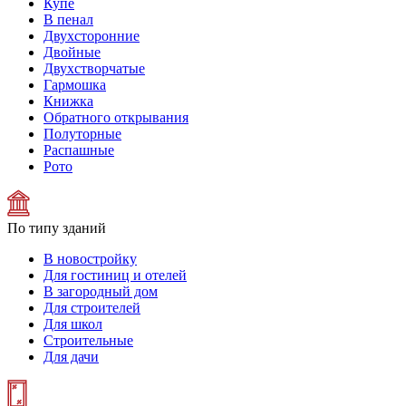
Купе
В пенал
Двухсторонние
Двойные
Двухстворчатые
Гармошка
Книжка
Обратного открывания
Полуторные
Распашные
Рото
По типу зданий
В новостройку
Для гостиниц и отелей
В загородный дом
Для строителей
Для школ
Строительные
Для дачи