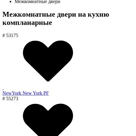
Межкомнатные двери
Межкомнатные двери на кухню
компланарные
# 53175
NewYork New York PF
# 55273