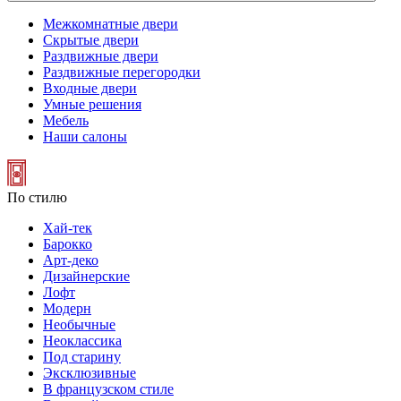
Межкомнатные двери
Скрытые двери
Раздвижные двери
Раздвижные перегородки
Входные двери
Умные решения
Мебель
Наши салоны
По стилю
Хай-тек
Барокко
Арт-деко
Дизайнерские
Лофт
Модерн
Необычные
Неоклассика
Под старину
Эксклюзивные
В французском стиле