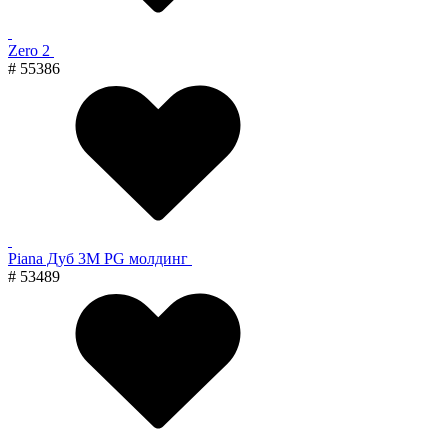
Zero 2
# 55386
Piana Дуб 3M PG молдинг
# 53489