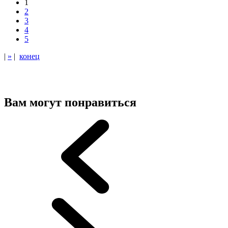
1
2
3
4
5
|
»
|
конец
Вам могут понравиться