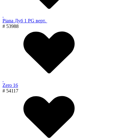
Piana Дуб 1 PG верт.
# 53988
Zero 16
# 54117