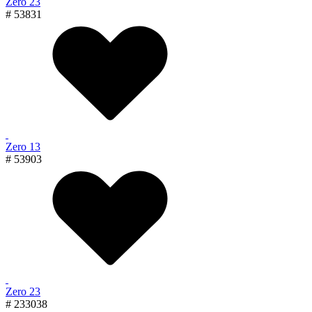
Zero 23
# 53831
Zero 13
# 53903
Zero 23
# 233038