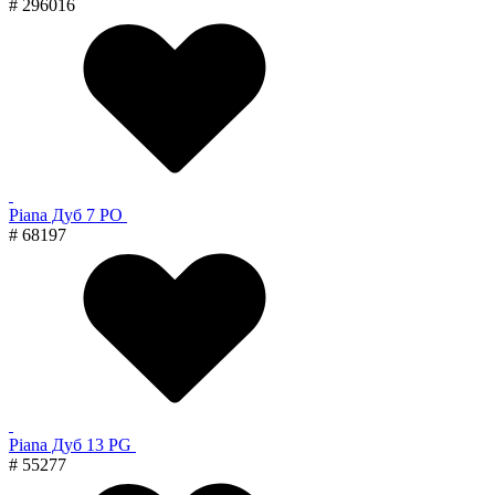
# 296016
Piana Дуб 7 PO
# 68197
Piana Дуб 13 PG
# 55277