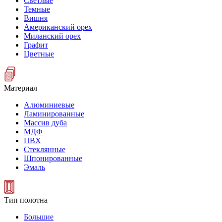
Светлые
Темные
Вишня
Американский орех
Миланский орех
Графит
Цветные
Материал
Алюминиевые
Ламинированные
Массив дуба
МДФ
ПВХ
Стеклянные
Шпонированные
Эмаль
Тип полотна
Большие