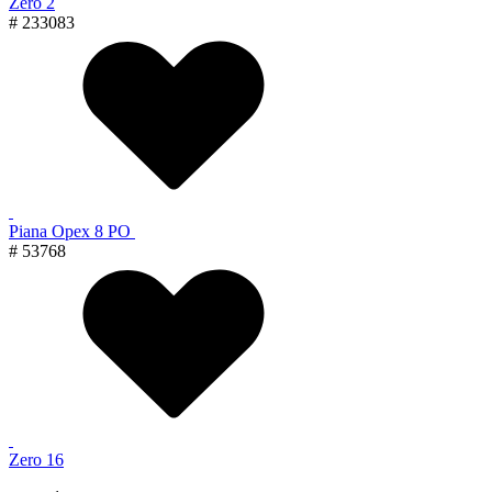
Zero 2
# 233083
Piana Орех 8 PO
# 53768
Zero 16