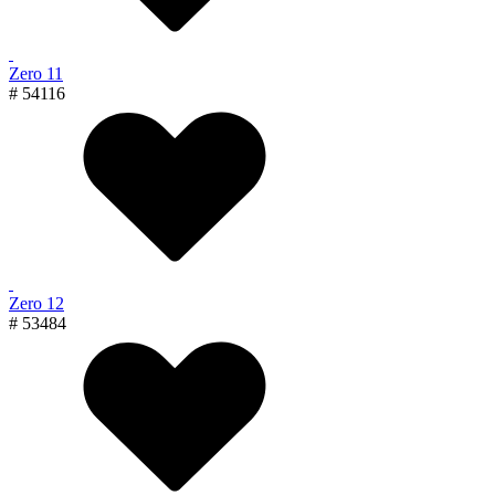
Zero 11
# 54116
Zero 12
# 53484