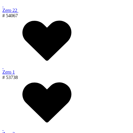
Zero 22
# 54067
Zero 1
# 53738