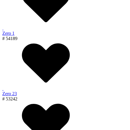
Zero 1
# 54189
Zero 23
# 53242