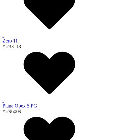
Zero 11
# 233113
Piana Орех 5 PG
# 296009