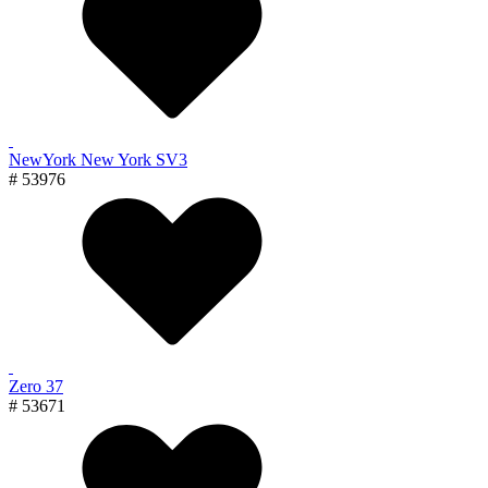
NewYork New York SV3
# 53976
Zero 37
# 53671