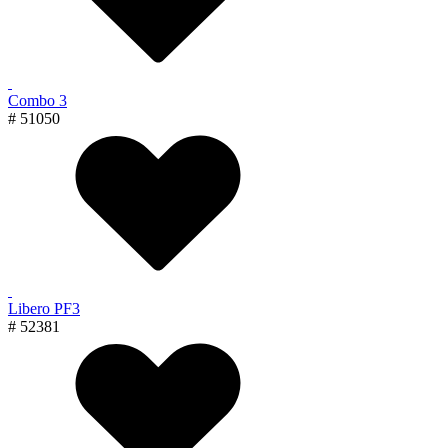
Combo 3
# 51050
Libero PF3
# 52381