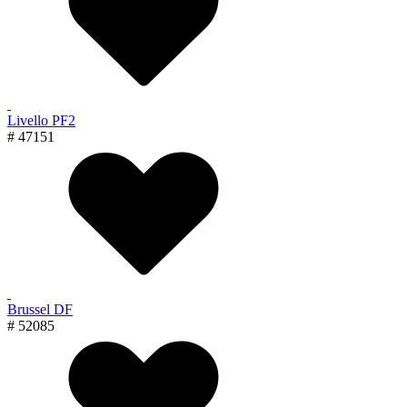
Livello PF2
# 47151
Brussel DF
# 52085