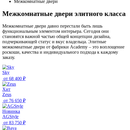
Межкомнатные двери
Межкомнатные двери элитного класса
Межкомнатные двери давно перестали быть лишь
функциональным элементом интерьера. Сегодня они
становятся важной частью общей концепции дизайна,
подчеркивающей статус и вкус владельца. Элитные
межкомнатные двери от фабрики Academy – это воплощение
роскоши, качества и индивидуального подхода к каждому
заказу.
Sky
от
68 400 ₽
Хит
Zeus
от
76 650 ₽
Новинка
AGStyle
от
83 750 ₽