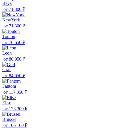
Baya
от
71 300 ₽
NewYork
от
71 300 ₽
Toulon
от
76 650 ₽
Leon
от
80 950 ₽
Graf
от
84 650 ₽
Fantom
от
117 350 ₽
Elise
от
123 300 ₽
Brussel
от
106 100 ₽