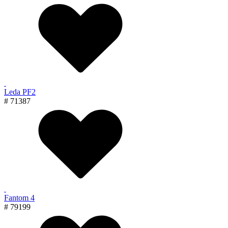
Leda PF2
# 71387
Fantom 4
# 79199