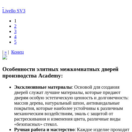
Livello SV3
1
2
3
4
5
|
»
|
Конец
Особенности элитных межкомнатных дверей
производства Academy:
Эксклюзивные материалы
: Основой для создания
дверей служат лучшие материалы, которые придают
дверям особую эстетическую ценность и долговечность:
массив дерева, натуральный шпон, антивандальные
покрытия, которые наиболее устойчивы к различным
механическим воздействиям, эмаль с защитой от
растрескивания и изменения цвета, различные виды
«безопасных» стекол.
Ручная работа и мастерство
: Каждое изделие проходит