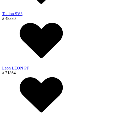
Toulon SV3
# 48380
Leon LEON PF
# 71864