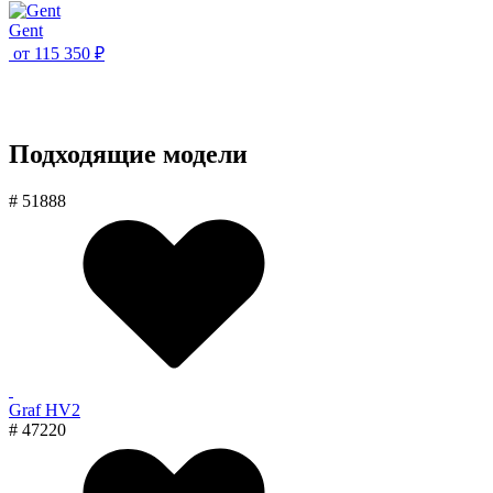
Gent
от
115 350 ₽
Подходящие модели
# 51888
Graf HV2
# 47220