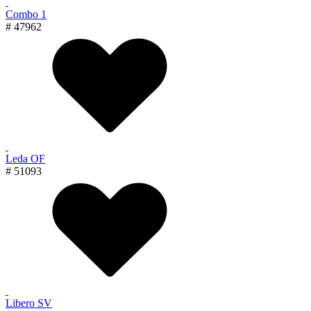
Combo 1
# 47962
Leda OF
# 51093
Libero SV