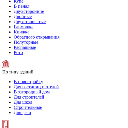
Купе
В пенал
Двухсторонние
Двойные
Двухстворчатые
Гармошка
Книжка
Обратного открывания
Полуторные
Распашные
Рото
По типу зданий
В новостройку
Для гостиниц и отелей
В загородный дом
Для строителей
Для школ
Строительные
Для дачи