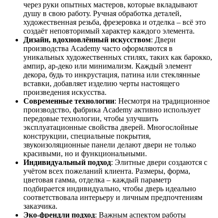
через руки опытных мастеров, которые вкладывают
душу в свою работу. Ручная обработка деталей,
художественная резьба, фрезеровка и отделка – всё это
создаёт неповторимый характер каждого элемента.
Дизайн, вдохновлённый искусством
: Двери
производства Academy часто оформляются в
уникальных художественных стилях, таких как барокко,
ампир, ар-деко или минимализм. Каждый элемент
декора, будь то инкрустация, патина или стеклянные
вставки, добавляет изделию черты настоящего
произведения искусства.
Современные технологии
: Несмотря на традиционное
производство, фабрика Academy активно использует
передовые технологии, чтобы улучшить
эксплуатационные свойства дверей. Многослойные
конструкции, специальные покрытия,
звукоизоляционные панели делают двери не только
красивыми, но и функциональными.
Индивидуальный подход
: Элитные двери создаются с
учётом всех пожеланий клиента. Размеры, форма,
цветовая гамма, отделка – каждый параметр
подбирается индивидуально, чтобы дверь идеально
соответствовала интерьеру и личным предпочтениям
заказчика.
Эко-френдли подход
: Важным аспектом работы