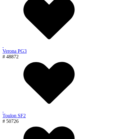
Verona PG3
# 48872
Toulon SF2
# 50726