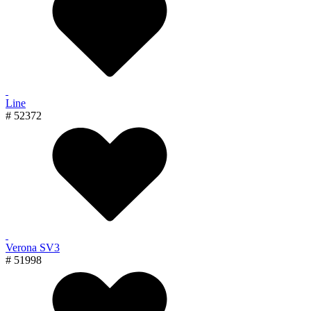
Line
# 52372
Verona SV3
# 51998