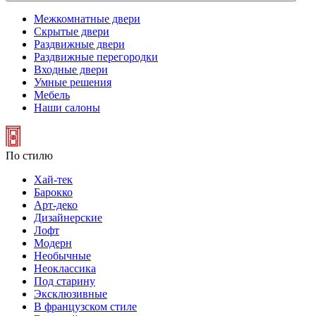
Межкомнатные двери
Скрытые двери
Раздвижные двери
Раздвижные перегородки
Входные двери
Умные решения
Мебель
Наши салоны
По стилю
Хай-тек
Барокко
Арт-деко
Дизайнерские
Лофт
Модерн
Необычные
Неоклассика
Под старину
Эксклюзивные
В французском стиле