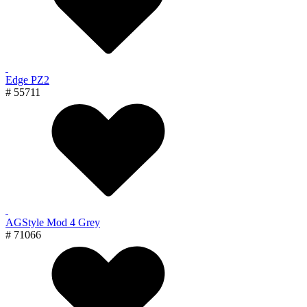
Edge PZ2
# 55711
AGStyle Mod 4 Grey
# 71066