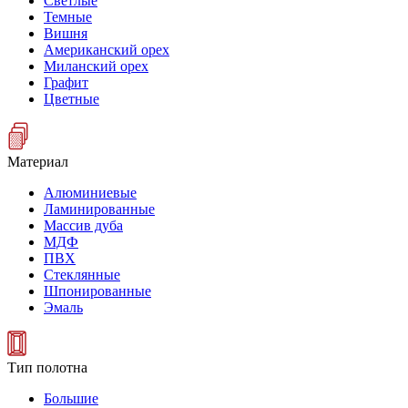
Светлые
Темные
Вишня
Американский орех
Миланский орех
Графит
Цветные
Материал
Алюминиевые
Ламинированные
Массив дуба
МДФ
ПВХ
Стеклянные
Шпонированные
Эмаль
Тип полотна
Большие