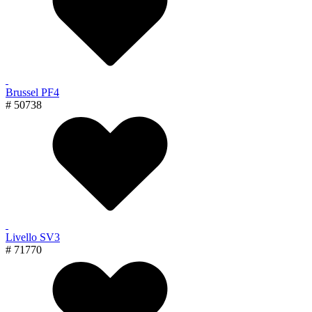
Brussel PF4
# 50738
Livello SV3
# 71770