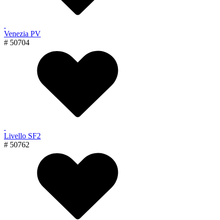
Venezia PV
# 50704
Livello SF2
# 50762