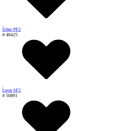
Edge PF2
# 48425
Leon SF2
# 50891