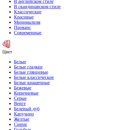
В английском стиле
В скандинавском стиле
Классические
Красивые
Минимализм
Прованс
Современные
Цвет
Белые
Белые гладкие
Белые глянцевые
Белые классические
Белые крашенные
Бежевые
Коричневые
Серые
Венге
Беленый дуб
Капучино
Желтые
Синие
Голубые