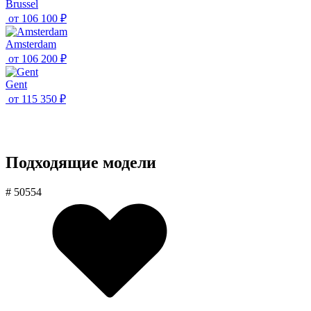
Brussel
от
106 100 ₽
Amsterdam
от
106 200 ₽
Gent
от
115 350 ₽
Подходящие модели
# 50554