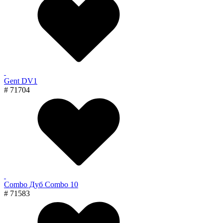
Gent DV1
# 71704
Combo Дуб Combo 10
# 71583