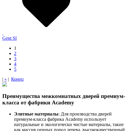
Gent SI
1
2
3
4
5
|
»
|
Конец
Преимущества межкомнатных дверей премиум-
класса от фабрики Academy
Элитные материалы
: Для производства дверей
премиум-класса фабрика Academy использует
натуральные и экологически чистые материалы, такие
как массив ценных пород дерева, высококачественный