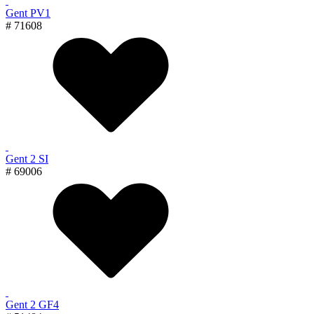
Gent PV1
# 71608
Gent 2 SI
# 69006
Gent 2 GF4