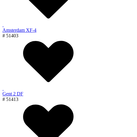
Amsterdam XF-4
# 51403
Gent 2 DF
# 51413