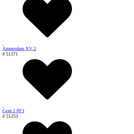
Amsterdam XV-2
# 51371
Gent 2 PF3
# 51253