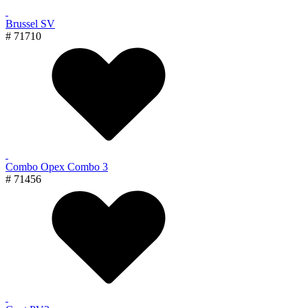
Brussel SV
# 71710
Combo Орех Combo 3
# 71456