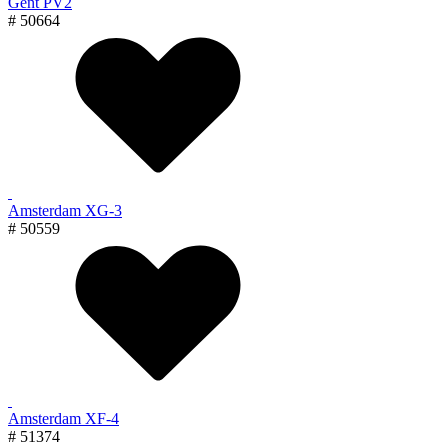
Gent PV2
# 50664
Amsterdam XG-3
# 50559
Amsterdam XF-4
# 51374