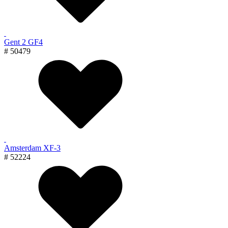
Gent 2 GF4
# 50479
Amsterdam XF-3
# 52224