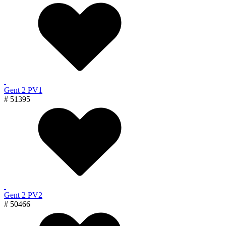
Gent 2 PV1
# 51395
Gent 2 PV2
# 50466