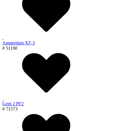
Amsterdam XF-3
# 51190
Gent 2 PF2
# 71573