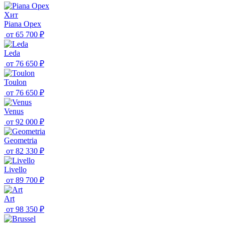
Хит
Piana Орех
от
65 700 ₽
Leda
от
76 650 ₽
Toulon
от
76 650 ₽
Venus
от
92 000 ₽
Geometria
от
82 330 ₽
Livello
от
89 700 ₽
Art
от
98 350 ₽