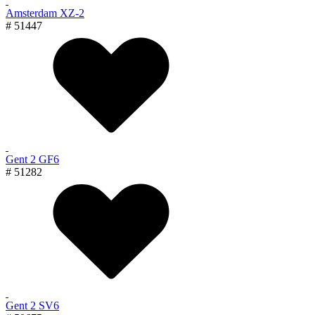
Amsterdam XZ-2
# 51447
Gent 2 GF6
# 51282
Gent 2 SV6