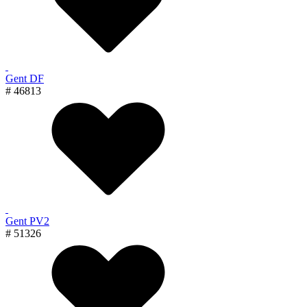
Gent DF
# 46813
Gent PV2
# 51326