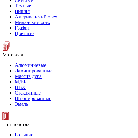
Светлые
Темные
Вишня
Американский орех
Миланский орех
Графит
Цветные
Материал
Алюминиевые
Ламинированные
Массив дуба
МДФ
ПВХ
Стеклянные
Шпонированные
Эмаль
Тип полотна
Большие