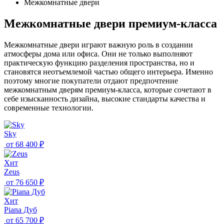
Межкомнатные двери
Межкомнатные двери премиум-класса
Межкомнатные двери играют важную роль в создании
атмосферы дома или офиса. Они не только выполняют
практическую функцию разделения пространства, но и
становятся неотъемлемой частью общего интерьера. Именно
поэтому многие покупатели отдают предпочтение
межкомнатным дверям премиум-класса, которые сочетают в
себе изысканность дизайна, высокие стандарты качества и
современные технологии.
Sky
от
68 400 ₽
Хит
Zeus
от
76 650 ₽
Хит
Piana Дуб
от
65 700 ₽