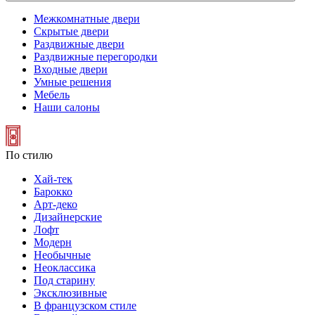
Межкомнатные двери
Скрытые двери
Раздвижные двери
Раздвижные перегородки
Входные двери
Умные решения
Мебель
Наши салоны
По стилю
Хай-тек
Барокко
Арт-деко
Дизайнерские
Лофт
Модерн
Необычные
Неоклассика
Под старину
Эксклюзивные
В французском стиле