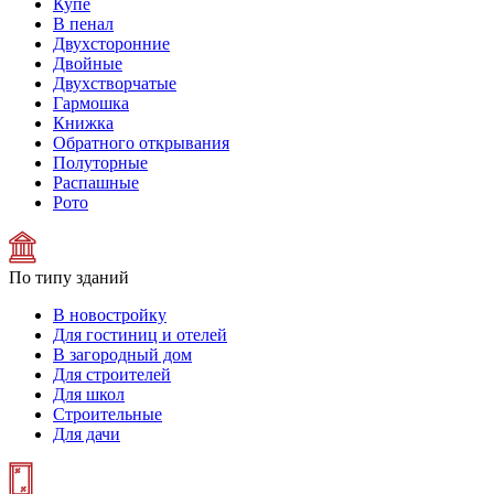
Купе
В пенал
Двухсторонние
Двойные
Двухстворчатые
Гармошка
Книжка
Обратного открывания
Полуторные
Распашные
Рото
По типу зданий
В новостройку
Для гостиниц и отелей
В загородный дом
Для строителей
Для школ
Строительные
Для дачи