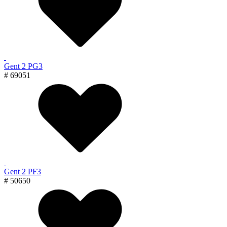
Gent 2 PG3
# 69051
Gent 2 PF3
# 50650