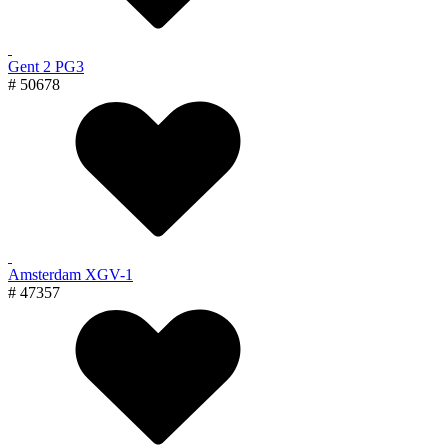
Gent 2 PG3
# 50678
Amsterdam XGV-1
# 47357