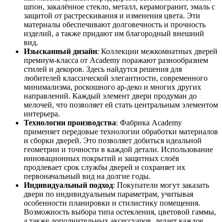
шпон, закалённое стекло, металл, керамогранит, эмаль с
защитой от растрескивания и изменения цвета. Эти
материалы обеспечивают долговечность и прочность
изделий, а также придают им благородный внешний
вид.
Изысканный дизайн
: Коллекции межкомнатных дверей
премиум-класса от Academy поражают разнообразием
стилей и декоров. Здесь найдутся решения для
любителей классической элегантности, современного
минимализма, роскошного ар-деко и многих других
направлений. Каждый элемент двери продуман до
мелочей, что позволяет ей стать центральным элементом
интерьера.
Технологии производства
: Фабрика Academy
применяет передовые технологии обработки материалов
и сборки дверей. Это позволяет добиться идеальной
геометрии и точности в каждой детали. Использование
инновационных покрытий и защитных слоёв
продлевает срок службы дверей и сохраняет их
первоначальный вид на долгие годы.
Индивидуальный подход
: Покупатели могут заказать
двери по индивидуальным параметрам, учитывая
особенности планировки и стилистику помещения.
Возможность выбора типа остекления, цветовой гаммы,
а также дополнительных аксессуаров, делает каждое