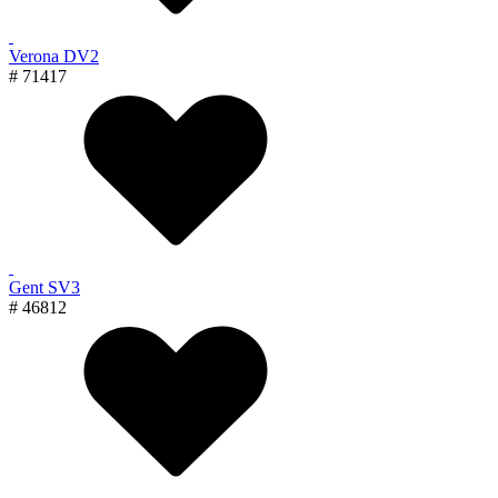
Verona DV2
# 71417
Gent SV3
# 46812