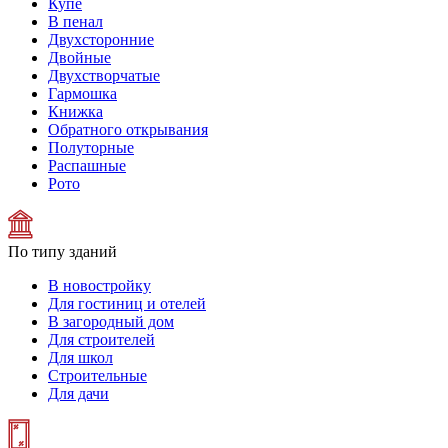
Купе
В пенал
Двухсторонние
Двойные
Двухстворчатые
Гармошка
Книжка
Обратного открывания
Полуторные
Распашные
Рото
По типу зданий
В новостройку
Для гостиниц и отелей
В загородный дом
Для строителей
Для школ
Строительные
Для дачи