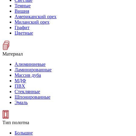
Светлые
Темные
Вишня
Американский орех
Миланский орех
Графит
Цветные
Материал
Алюминиевые
Ламинированные
Массив дуба
МДФ
ПВХ
Стеклянные
Шпонированные
Эмаль
Тип полотна
Большие