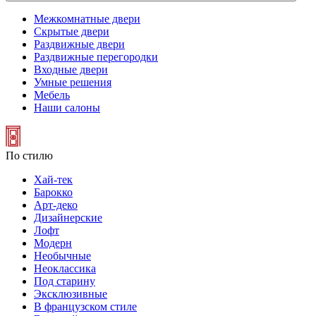
Межкомнатные двери
Скрытые двери
Раздвижные двери
Раздвижные перегородки
Входные двери
Умные решения
Мебель
Наши салоны
По стилю
Хай-тек
Барокко
Арт-деко
Дизайнерские
Лофт
Модерн
Необычные
Неоклассика
Под старину
Эксклюзивные
В французском стиле