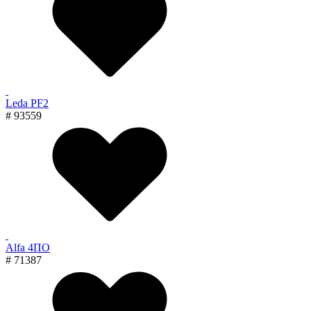
Leda PF2
# 93559
Alfa 4ПО
# 71387