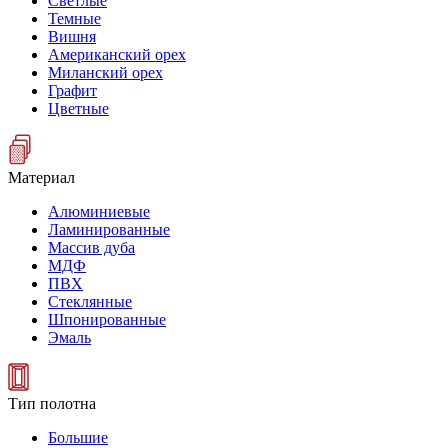
Светлые
Темные
Вишня
Американский орех
Миланский орех
Графит
Цветные
Материал
Алюминиевые
Ламинированные
Массив дуба
МДФ
ПВХ
Стеклянные
Шпонированные
Эмаль
Тип полотна
Большие