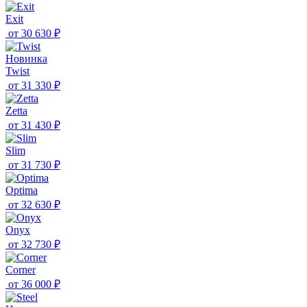
Exit
от
30 630 ₽
Новинка
Twist
от
31 330 ₽
Zetta
от
31 430 ₽
Slim
от
31 730 ₽
Optima
от
32 630 ₽
Onyx
от
32 730 ₽
Corner
от
36 000 ₽