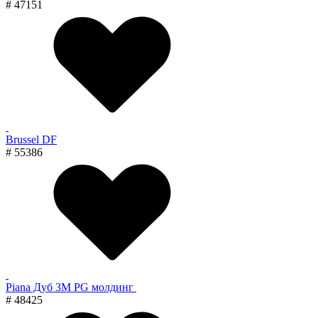
# 47151
Brussel DF
# 55386
Piana Дуб 3M PG молдинг
# 48425