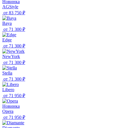
Новинка
AGStyle
от
83 750 ₽
Baya
от
71 300 ₽
Edge
от
71 300 ₽
NewYork
от
71 300 ₽
Stella
от
71 300 ₽
Libero
от
71 950 ₽
Новинка
Opera
от
71 950 ₽
Diamante