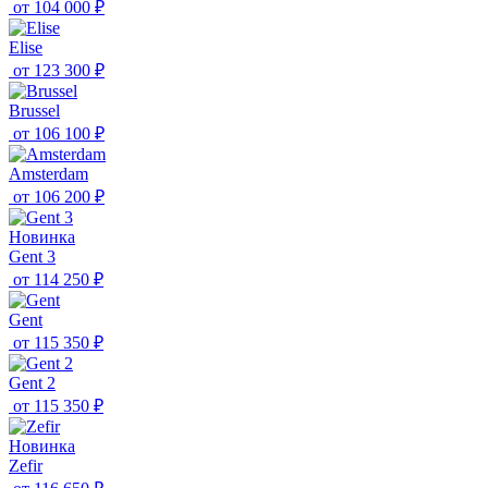
от
104 000 ₽
Elise
от
123 300 ₽
Brussel
от
106 100 ₽
Amsterdam
от
106 200 ₽
Новинка
Gent 3
от
114 250 ₽
Gent
от
115 350 ₽
Gent 2
от
115 350 ₽
Новинка
Zefir