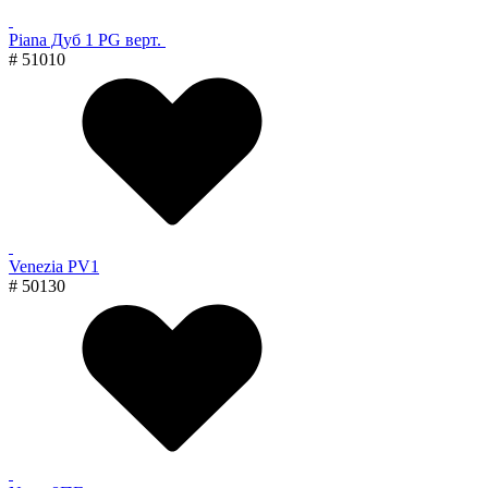
Piana Дуб 1 PG верт.
# 51010
Venezia PV1
# 50130