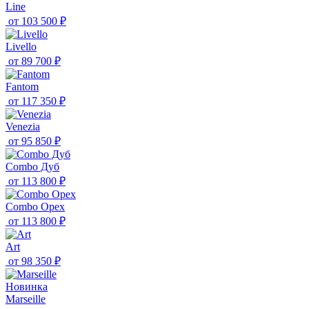
Line
от
103 500 ₽
Livello
от
89 700 ₽
Fantom
от
117 350 ₽
Venezia
от
95 850 ₽
Combo Дуб
от
113 800 ₽
Combo Орех
от
113 800 ₽
Art
от
98 350 ₽
Новинка
Marseille