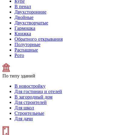
Купе
В пенал
Двухсторонние
Двойные
Двухстворчатые
Гармошка
Книжка
Обратного открывания
Полуторные
Распашные
Рото
По типу зданий
В новостройку
Для гостиниц и отелей
В загородный дом
Для строителей
Для школ
Строительные
Для дачи