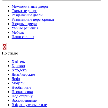
Межкомнатные двери
Скрытые двери
Раздвижные двери
Раздвижные перегородки
Входные двери
Умные решения
Мебель
Наши салоны
По стилю
Хай-тек
Барокко
Арт-деко
Дизайнерские
Лофт
Модерн
Необычные
Неоклассика
Под старину
Эксклюзивные
В французском стиле