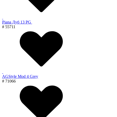
Piana Дуб 13 PG
# 55711
AGStyle Mod 4 Grey
# 71066