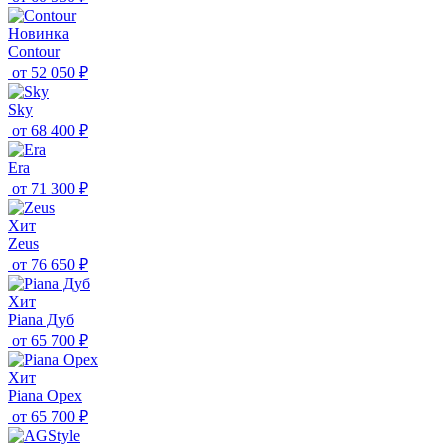
Новинка
Contour
от
52 050 ₽
Sky
от
68 400 ₽
Era
от
71 300 ₽
Хит
Zeus
от
76 650 ₽
Хит
Piana Дуб
от
65 700 ₽
Хит
Piana Орех
от
65 700 ₽