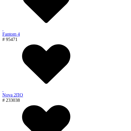
Fantom 4
# 95471
Nova 2ПО
# 233038