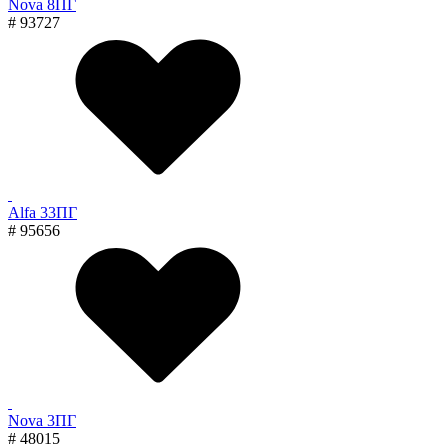
Nova 8ПГ
# 93727
Alfa 33ПГ
# 95656
Nova 3ПГ
# 48015