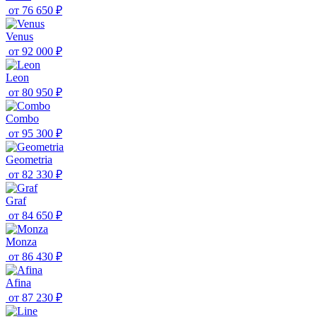
от
76 650 ₽
Venus
от
92 000 ₽
Leon
от
80 950 ₽
Combo
от
95 300 ₽
Geometria
от
82 330 ₽
Graf
от
84 650 ₽
Monza
от
86 430 ₽
Afina
от
87 230 ₽