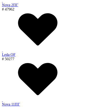
Nova 2ПГ
# 47962
Leda OF
# 50277
Nova 11ПГ