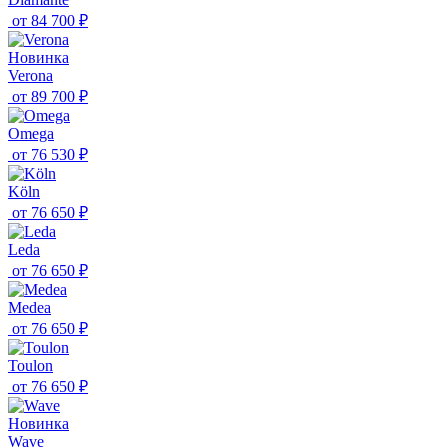
от
84 700 ₽
Новинка
Verona
от
89 700 ₽
Omega
от
76 530 ₽
Köln
от
76 650 ₽
Leda
от
76 650 ₽
Medea
от
76 650 ₽
Toulon
от
76 650 ₽
Новинка
Wave