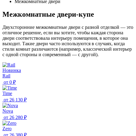
Межкомнатные двери
Межкомнатные двери-купе
Двухсторонние межкомнатные двери с разной отделкой — это
отличное решение, если вы хотите, чтобы каждая сторона
двери соответствовала интерьеру помещения, в которое она
выходит. Такие двери часто используются в случаях, когда
стили комнат различаются (например, классический интерьер
с одной стороны и современный — с другой).
Новинка
Rail
от
0 ₽
Time
от
26 130 ₽
Nova
от
26 280 ₽
Zero
от
26 380 ₽