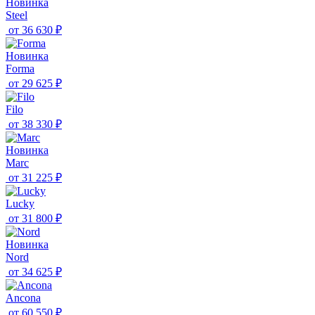
Новинка
Steel
от
36 630 ₽
Новинка
Forma
от
29 625 ₽
Filo
от
38 330 ₽
Новинка
Marc
от
31 225 ₽
Lucky
от
31 800 ₽
Новинка
Nord
от
34 625 ₽
Ancona
от
60 550 ₽