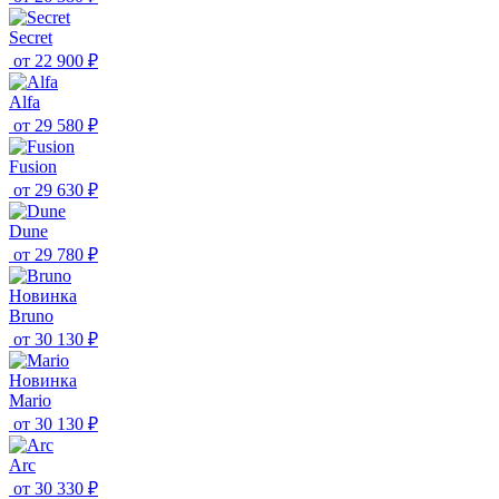
Secret
от
22 900 ₽
Alfa
от
29 580 ₽
Fusion
от
29 630 ₽
Dune
от
29 780 ₽
Новинка
Bruno
от
30 130 ₽
Новинка
Mario
от
30 130 ₽
Arc
от
30 330 ₽