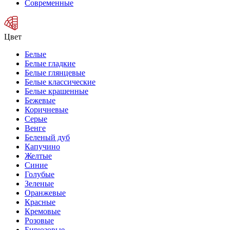
Современные
Цвет
Белые
Белые гладкие
Белые глянцевые
Белые классические
Белые крашенные
Бежевые
Коричневые
Серые
Венге
Беленый дуб
Капучино
Желтые
Синие
Голубые
Зеленые
Оранжевые
Красные
Кремовые
Розовые
Бирюзовые