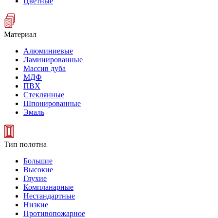
Цветные
Материал
Алюминиевые
Ламинированные
Массив дуба
МДФ
ПВХ
Стеклянные
Шпонированные
Эмаль
Тип полотна
Большие
Высокие
Глухие
Компланарные
Нестандартные
Низкие
Противопожарное