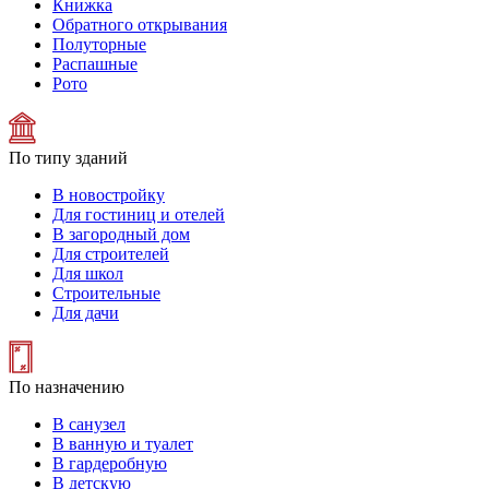
Книжка
Обратного открывания
Полуторные
Распашные
Рото
По типу зданий
В новостройку
Для гостиниц и отелей
В загородный дом
Для строителей
Для школ
Строительные
Для дачи
По назначению
В санузел
В ванную и туалет
В гардеробную
В детскую