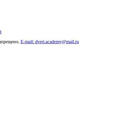
й
запрещено.
E-mail: dveri.academy@mail.ru