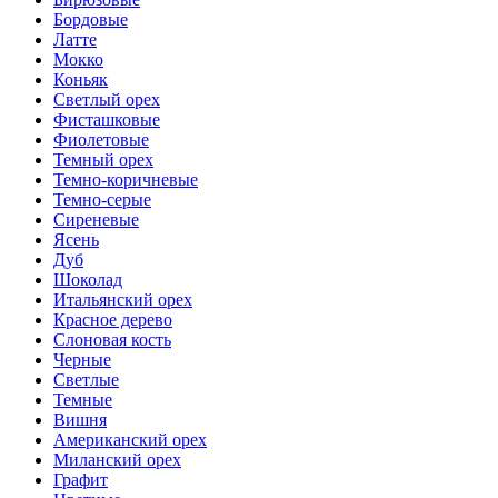
Бордовые
Латте
Мокко
Коньяк
Светлый орех
Фисташковые
Фиолетовые
Темный орех
Темно-коричневые
Темно-серые
Сиреневые
Ясень
Дуб
Шоколад
Итальянский орех
Красное дерево
Слоновая кость
Черные
Светлые
Темные
Вишня
Американский орех
Миланский орех
Графит