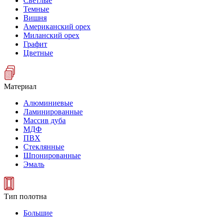
Светлые
Темные
Вишня
Американский орех
Миланский орех
Графит
Цветные
Материал
Алюминиевые
Ламинированные
Массив дуба
МДФ
ПВХ
Стеклянные
Шпонированные
Эмаль
Тип полотна
Большие