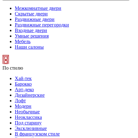
Межкомнатные двери
Скрытые двери
Раздвижные двери
Раздвижные перегородки
Входные двери
Умные решения
Мебель
Наши салоны
По стилю
Хай-тек
Барокко
Арт-деко
Дизайнерские
Лофт
Модерн
Необычные
Неоклассика
Под старину
Эксклюзивные
В французском стиле