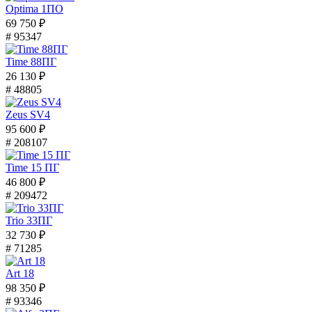
Optima 1ПО
69 750 ₽
# 95347
Time 88ПГ
26 130 ₽
# 48805
Zeus SV4
95 600 ₽
# 208107
Time 15 ПГ
46 800 ₽
# 209472
Trio 33ПГ
32 730 ₽
# 71285
Art 18
98 350 ₽
# 93346