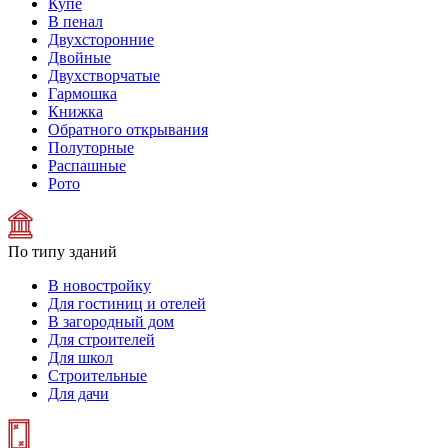
Купе
В пенал
Двухсторонние
Двойные
Двухстворчатые
Гармошка
Книжка
Обратного открывания
Полуторные
Распашные
Рото
По типу зданий
В новостройку
Для гостиниц и отелей
В загородный дом
Для строителей
Для школ
Строительные
Для дачи