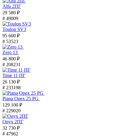
Alfa 2ПГ
29 580 ₽
# 49009
Toulon SV3
95 600 ₽
# 53523
Zero 13
46 800 ₽
# 208231
Time 11 ПГ
26 130 ₽
# 233198
Piana Орех 25 PG
129 100 ₽
# 229020
Onyx 2ПГ
32 730 ₽
# 47962