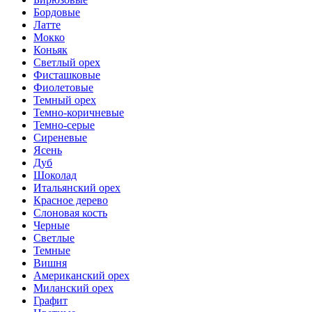
Бордовые
Латте
Мокко
Коньяк
Светлый орех
Фисташковые
Фиолетовые
Темный орех
Темно-коричневые
Темно-серые
Сиреневые
Ясень
Дуб
Шоколад
Итальянский орех
Красное дерево
Слоновая кость
Черные
Светлые
Темные
Вишня
Американский орех
Миланский орех
Графит