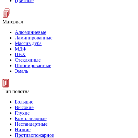
Цветные
Материал
Алюминиевые
Ламинированные
Массив дуба
МДФ
ПВХ
Стеклянные
Шпонированные
Эмаль
Тип полотна
Большие
Высокие
Глухие
Компланарные
Нестандартные
Низкие
Противопожарное