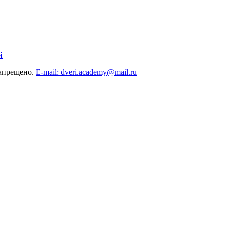
й
запрещено.
E-mail: dveri.academy@mail.ru