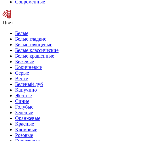
Современные
Цвет
Белые
Белые гладкие
Белые глянцевые
Белые классические
Белые крашенные
Бежевые
Коричневые
Серые
Венге
Беленый дуб
Капучино
Желтые
Синие
Голубые
Зеленые
Оранжевые
Красные
Кремовые
Розовые
Бирюзовые