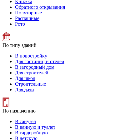
Книжка
Обратного открывания
Полуторные
Распашные
Рото
По типу зданий
В новостройку
Для гостиниц и отелей
В загородный дом
Для строителей
Для школ
Строительные
Для дачи
По назначению
В санузел
В ванную и туалет
В гардеробную
В детскую