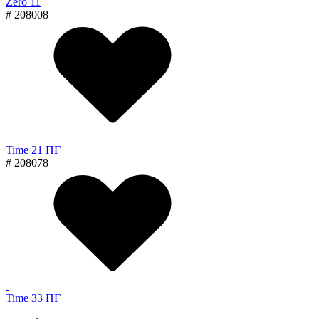
Zero 11
# 208008
Time 21 ПГ
# 208078
Time 33 ПГ