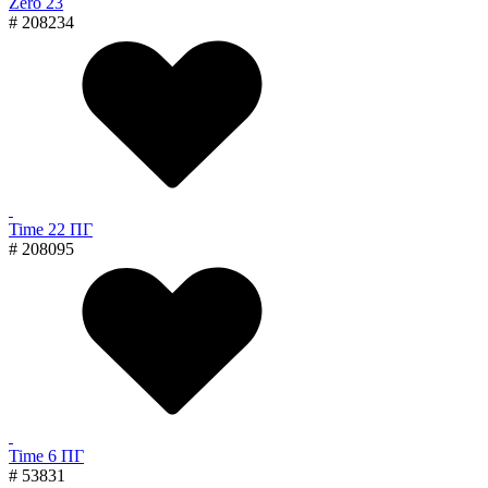
Zero 23
# 208234
Time 22 ПГ
# 208095
Time 6 ПГ
# 53831