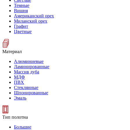
Светлые
Темные
Вишня
Американский орех
Миланский орех
Графит
Цветные
Материал
Алюминиевые
Ламинированные
Массив дуба
МДФ
ПВХ
Стеклянные
Шпонированные
Эмаль
Тип полотна
Большие