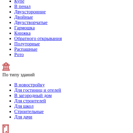
Купе
В пенал
Двухсторонние
Двойные
Двухстворчатые
Гармошка
Книжка
Обратного открывания
Полуторные
Распашные
Рото
По типу зданий
В новостройку
Для гостиниц и отелей
В загородный дом
Для строителей
Для школ
Строительные
Для дачи