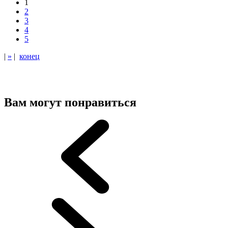
1
2
3
4
5
|
»
|
конец
Вам могут понравиться