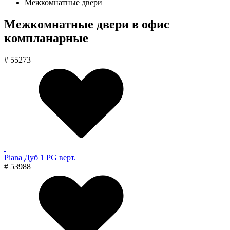
Межкомнатные двери
Межкомнатные двери в офис
компланарные
# 55273
Piana Дуб 1 PG верт.
# 53988