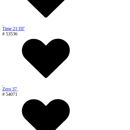
Time 21 ПГ
# 53536
Zero 37
# 54071