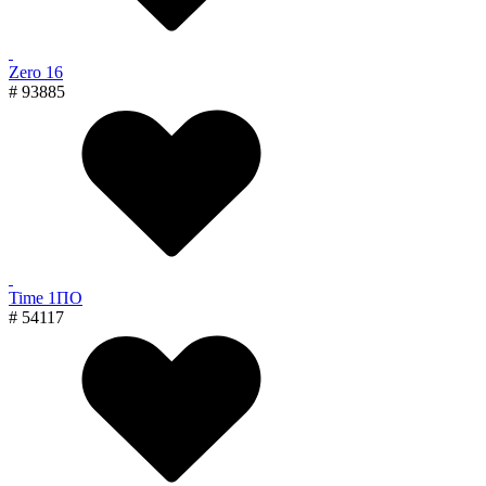
Zero 16
# 93885
Time 1ПО
# 54117