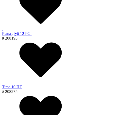
Piana Дуб 12 PG
# 208193
Time 10 ПГ
# 208275