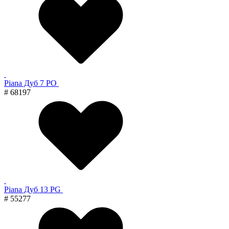
Piana Дуб 7 PO
# 68197
Piana Дуб 13 PG
# 55277