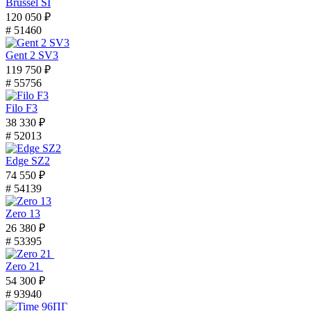
Brussel SI
120 050 ₽
# 51460
Gent 2 SV3
119 750 ₽
# 55756
Filo F3
38 330 ₽
# 52013
Edge SZ2
74 550 ₽
# 54139
Zero 13
26 380 ₽
# 53395
Zero 21
54 300 ₽
# 93940