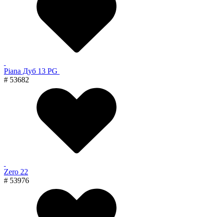
Piana Дуб 13 PG
# 53682
Zero 22
# 53976