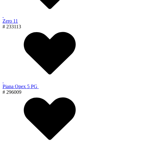
Zero 11
# 233113
Piana Орех 5 PG
# 296009