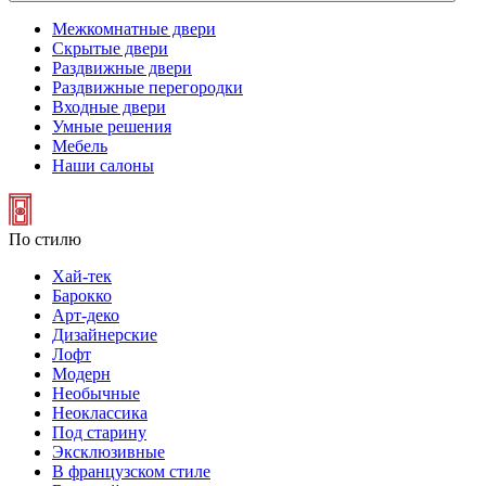
Межкомнатные двери
Скрытые двери
Раздвижные двери
Раздвижные перегородки
Входные двери
Умные решения
Мебель
Наши салоны
По стилю
Хай-тек
Барокко
Арт-деко
Дизайнерские
Лофт
Модерн
Необычные
Неоклассика
Под старину
Эксклюзивные
В французском стиле