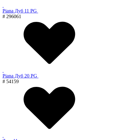
Piana Дуб 11 PG
# 296061
Piana Дуб 20 PG
# 54159