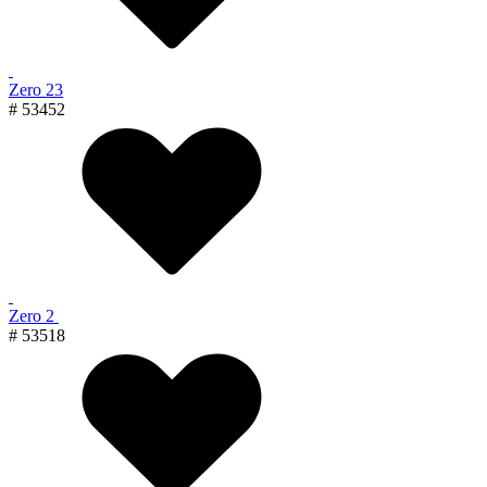
Zero 23
# 53452
Zero 2
# 53518