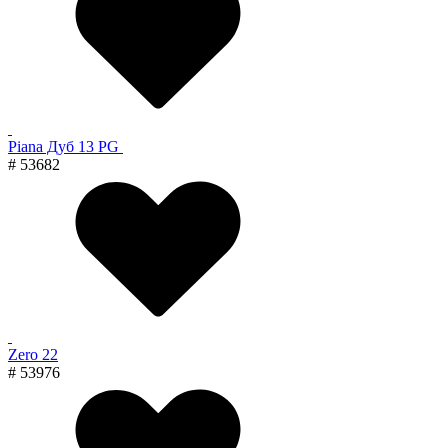
Piana Дуб 13 PG
# 53682
Zero 22
# 53976