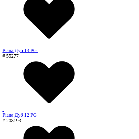
Piana Дуб 13 PG
# 55277
Piana Дуб 12 PG
# 208193