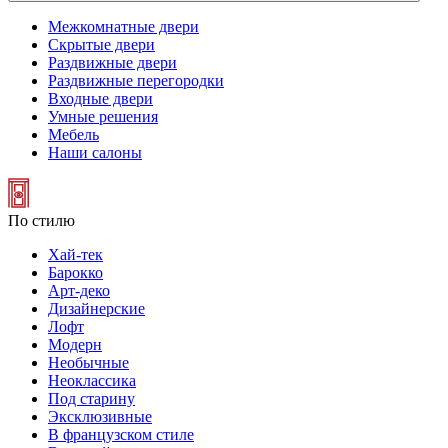
Межкомнатные двери
Скрытые двери
Раздвижные двери
Раздвижные перегородки
Входные двери
Умные решения
Мебель
Наши салоны
По стилю
Хай-тек
Барокко
Арт-деко
Дизайнерские
Лофт
Модерн
Необычные
Неоклассика
Под старину
Эксклюзивные
В французском стиле