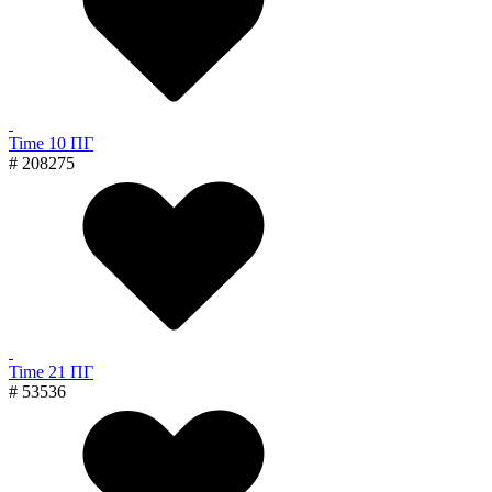
Time 10 ПГ
# 208275
Time 21 ПГ
# 53536