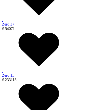
Zero 37
# 54071
Zero 11
# 233113