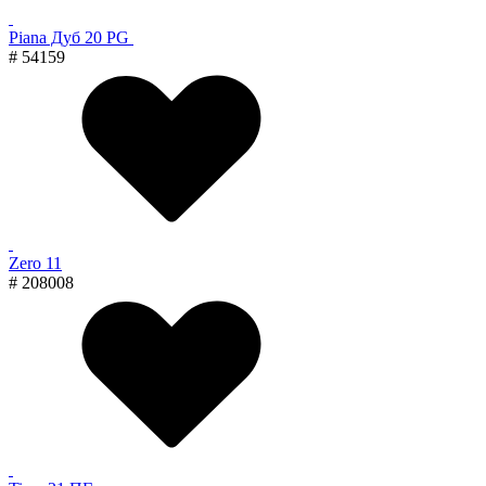
Piana Дуб 20 PG
# 54159
Zero 11
# 208008