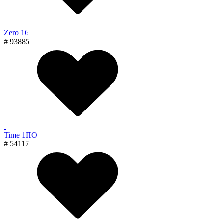
Zero 16
# 93885
Time 1ПО
# 54117