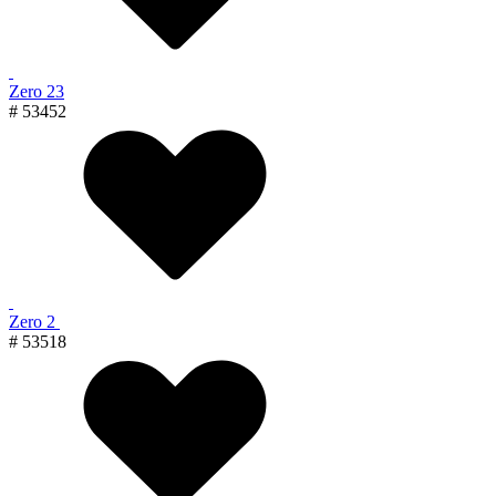
Zero 23
# 53452
Zero 2
# 53518