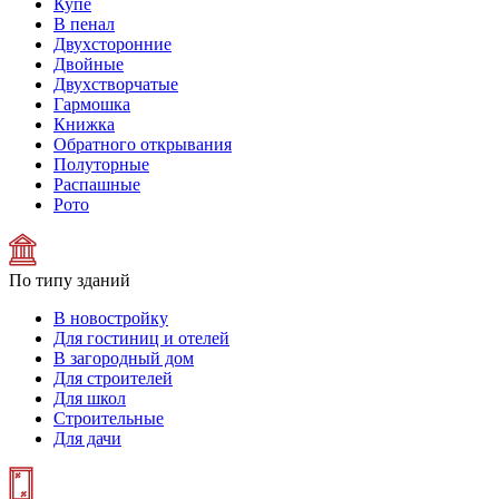
Купе
В пенал
Двухсторонние
Двойные
Двухстворчатые
Гармошка
Книжка
Обратного открывания
Полуторные
Распашные
Рото
По типу зданий
В новостройку
Для гостиниц и отелей
В загородный дом
Для строителей
Для школ
Строительные
Для дачи