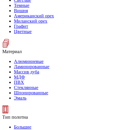
Светлые
Темные
Вишня
Американский орех
Миланский орех
Графит
Цветные
Материал
Алюминиевые
Ламинированные
Массив дуба
МДФ
ПВХ
Стеклянные
Шпонированные
Эмаль
Тип полотна
Большие