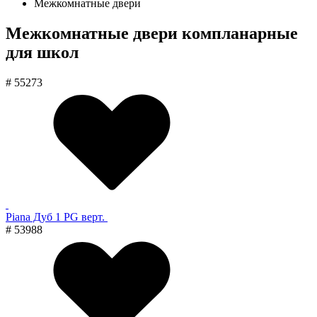
Межкомнатные двери
Межкомнатные двери компланарные
для школ
# 55273
Piana Дуб 1 PG верт.
# 53988