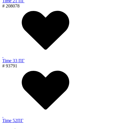
Time 21 ПГ
# 208078
Time 33 ПГ
# 93791
Time 52ПГ