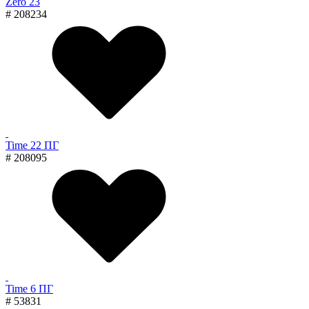
Zero 23
# 208234
Time 22 ПГ
# 208095
Time 6 ПГ
# 53831