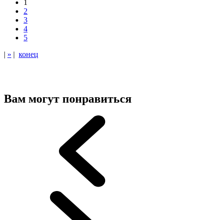
1
2
3
4
5
|
»
|
конец
Вам могут понравиться