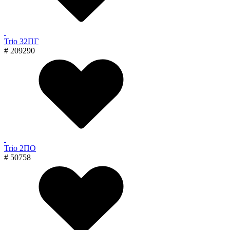
Trio 32ПГ
# 209290
Trio 2ПО
# 50758