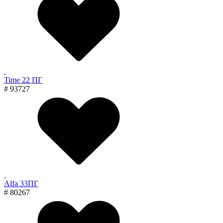
Time 22 ПГ
# 93727
Alfa 33ПГ
# 80267