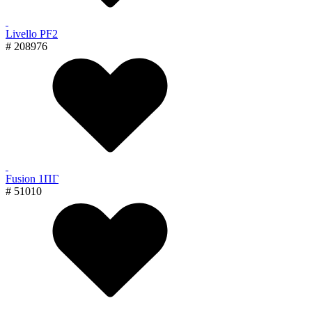
Livello PF2
# 208976
Fusion 1ПГ
# 51010