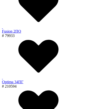
Fusion 2ПО
# 79933
Optima 34ПГ
# 210594