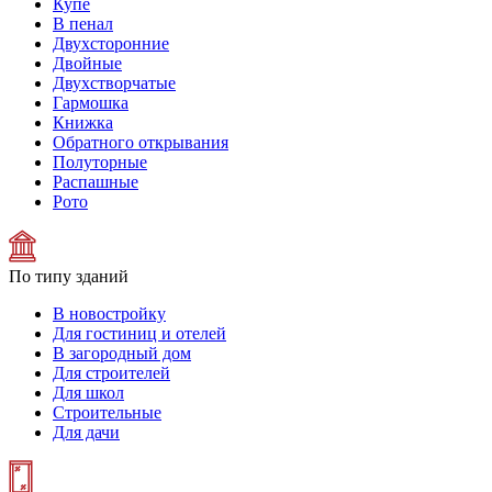
Купе
В пенал
Двухсторонние
Двойные
Двухстворчатые
Гармошка
Книжка
Обратного открывания
Полуторные
Распашные
Рото
По типу зданий
В новостройку
Для гостиниц и отелей
В загородный дом
Для строителей
Для школ
Строительные
Для дачи