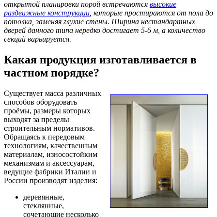
открытой планировки порой встречаются
высокие
раздвижные конструкции
, которые простираются от пола до
потолка, заменяя глухие стены. Ширина нестандартных
дверей данного типа нередко достигает 5-6 м, а количество
секций варьируется.
Какая продукция изготавливается в
частном порядке?
Существует масса различных
способов оборудовать
проёмы, размеры которых
выходят за пределы
строительным нормативов.
Обращаясь к передовым
технологиям, качественным
материалам, износостойким
механизмам и аксессуарам,
ведущие фабрики Италии и
России производят изделия:
деревянные,
стеклянные,
сочетающие несколько