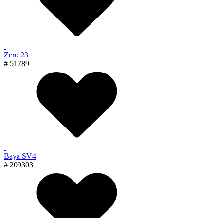
Zero 23
# 51789
Baya SV4
# 209303