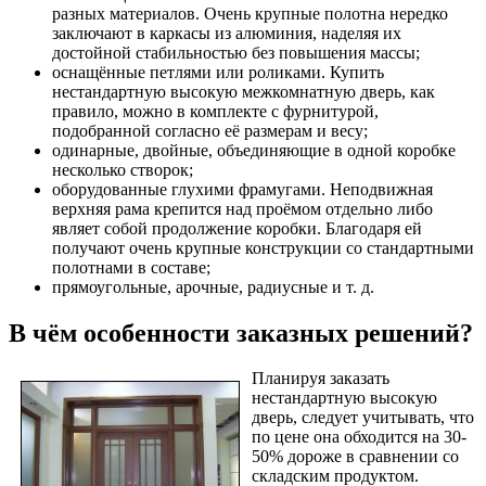
разных материалов. Очень крупные полотна нередко
заключают в каркасы из алюминия, наделяя их
достойной стабильностью без повышения массы;
оснащённые петлями или роликами. Купить
нестандартную высокую межкомнатную дверь, как
правило, можно в комплекте с фурнитурой,
подобранной согласно её размерам и весу;
одинарные, двойные, объединяющие в одной коробке
несколько створок;
оборудованные глухими фрамугами. Неподвижная
верхняя рама крепится над проёмом отдельно либо
являет собой продолжение коробки. Благодаря ей
получают очень крупные конструкции со стандартными
полотнами в составе;
прямоугольные, арочные, радиусные и т. д.
В чём особенности заказных решений?
Планируя заказать
нестандартную высокую
дверь, следует учитывать, что
по цене она обходится на 30-
50% дороже в сравнении со
складским продуктом.