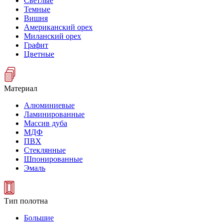
Светлые
Темные
Вишня
Американский орех
Миланский орех
Графит
Цветные
Материал
Алюминиевые
Ламинированные
Массив дуба
МДФ
ПВХ
Стеклянные
Шпонированные
Эмаль
Тип полотна
Большие