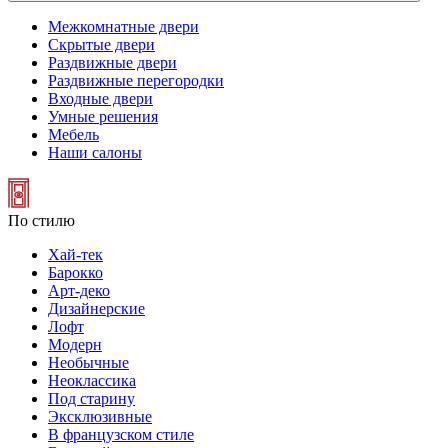
Межкомнатные двери
Скрытые двери
Раздвижные двери
Раздвижные перегородки
Входные двери
Умные решения
Мебель
Наши салоны
По стилю
Хай-тек
Барокко
Арт-деко
Дизайнерские
Лофт
Модерн
Необычные
Неоклассика
Под старину
Эксклюзивные
В французском стиле