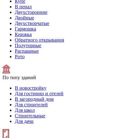
Купе
В пенал
Двухсторонние
Двойные
Двухстворчатые
Гармошка
Книжка
Обратного открывания
Полуторные
Распашные
Рото
По типу зданий
В новостройку
Для гостиниц и отелей
В загородный дом
Для строителей
Для школ
Строительные
Для дачи