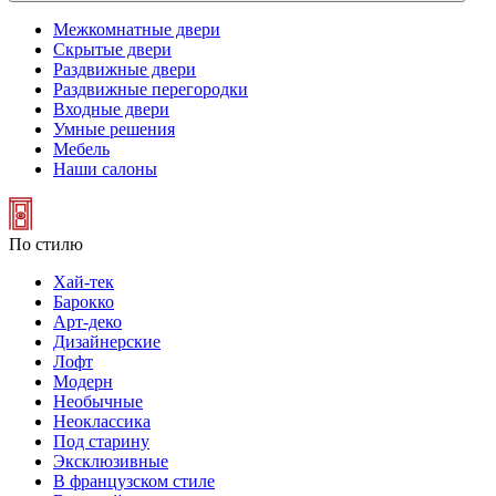
Межкомнатные двери
Скрытые двери
Раздвижные двери
Раздвижные перегородки
Входные двери
Умные решения
Мебель
Наши салоны
По стилю
Хай-тек
Барокко
Арт-деко
Дизайнерские
Лофт
Модерн
Необычные
Неоклассика
Под старину
Эксклюзивные
В французском стиле