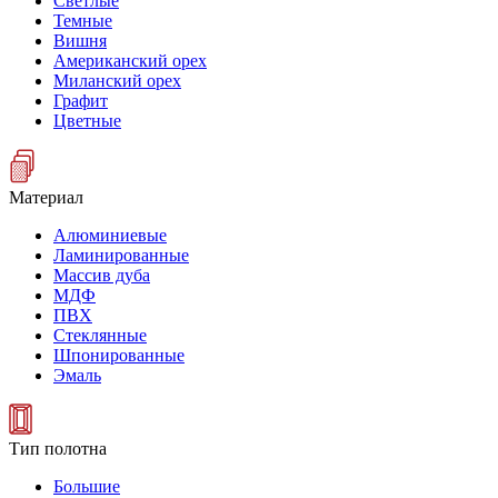
Светлые
Темные
Вишня
Американский орех
Миланский орех
Графит
Цветные
Материал
Алюминиевые
Ламинированные
Массив дуба
МДФ
ПВХ
Стеклянные
Шпонированные
Эмаль
Тип полотна
Большие